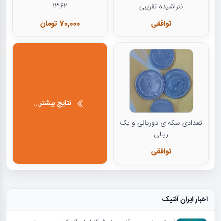
نتراشیده تقریبی
1362
توافقی
70,000 تومان
نتایج بیشتر...
تعدادی سکه ی دوریالی و یک
ریالی
توافقی
اخبار ایران آنتیک