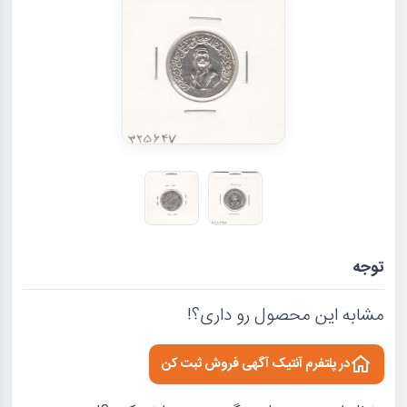
توجه
مشابه این محصول رو داری؟!
در پلتفرم آنتیک آگهی فروش ثبت کن