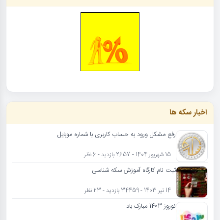
اخبار سکه ها
رفع مشکل ورود به حساب کاربری با شماره موبایل
15 شهریور 1404 - 2657 بازدید - 6 نظر
ثبت نام کارگاه آموزش سکه شناسی
14 تیر 1403 - 34459 بازدید - 23 نظر
نوروز 1403 مبارک باد