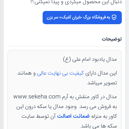
دنبال این محصول میگردی و پیدا نمیکنی؟!
به فروشگاه بزرگ «ایران آنتیک» سر بزن
توضیحات
مدال یادبود امام علی (ع)
این مدال دارای
کیفیت بی نهایت عالی
و همانند
تصویر میباشد.
مدال در کاور منقش به آرم www.sekeha.com
به فروش می رسد. وجود مدال یا سکه درون این
کاور به منزله
ضمانت اصالت
آن توسط سایت
سکه ها می باشد.