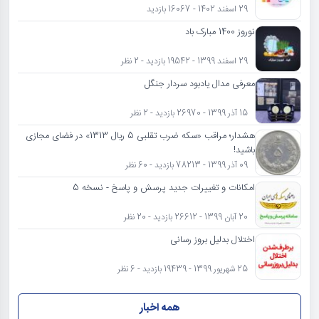
29 اسفند 1402 - 16067 بازدید
نوروز 1400 مبارک باد
29 اسفند 1399 - 19542 بازدید - 2 نظر
معرفی مدال یادبود سردار جنگل
15 آذر 1399 - 26970 بازدید - 2 نظر
هشدار؛ مراقب «سکه ضرب تقلبی 5 ریال 1313» در فضای مجازی
باشید!
09 آذر 1399 - 78213 بازدید - 60 نظر
امکانات و تغییرات جدید پرسش و پاسخ - نسخه 5
20 آبان 1399 - 26612 بازدید - 20 نظر
اختلال بدلیل بروز رسانی
25 شهریور 1399 - 19439 بازدید - 6 نظر
همه اخبار