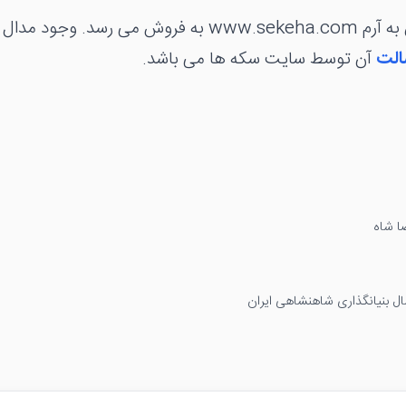
مدال در کاور منقش به آرم www.sekeha.com به فروش می ر
الت
آن توسط سایت سکه ها می باشد.
ا شاه
ل بنیانگذاری شاهنشاهی ایران