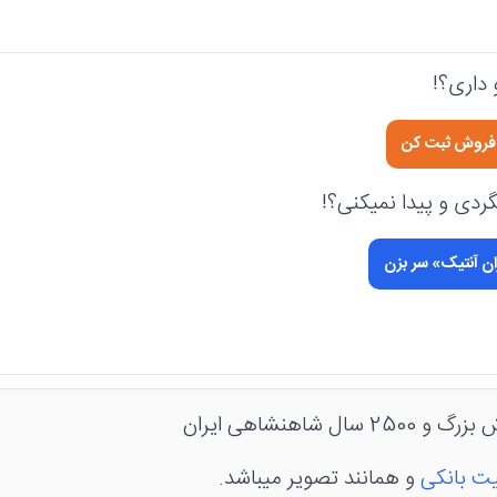
داری؟!
ی فروش ثبت کن
دی و پیدا نمیکنی؟!
ان آنتیک» سر بزن
ل شاهنشاهی ایران
ت بانکی
و همانند تصویر میباشد.