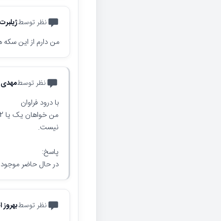
نظر توسط
ژیلبرت 
من دارم از این سکه ه
نظر توسط
مهدی 
با درود فراوان
نیست.
پاسخ:
در حال حاضر موجود ن
نظر توسط
بهروز 