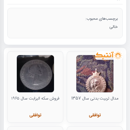
برچسب‌های محبوب:
خالی
مدال تربیت بدنی سال 1357
فروش سکه الیزابت سال ۱۹۶۵
توافقی
توافقی