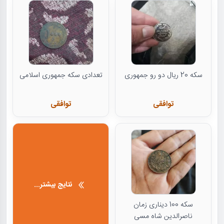
سکه 20 ریال دو رو جمهوری
تعدادی سکه جمهوری اسلامی
توافقی
توافقی
نتایج بیشتر...
سکه 100 دیناری زمان
ناصرالدین شاه مسی