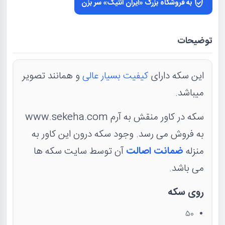
به فروشگاه بزرگ «ایران آنتیک» سر بزن
توضیحات
این سکه دارای
کیفیت بسیار عالی
و همانند تصویر
میباشد.
سکه در کاور منقش به آرم www.sekeha.com
به فروش می رسد. وجود سکه درون این کاور به
منزله
ضمانت اصالت
آن توسط سایت سکه ها
می باشد.
روی سکه
50