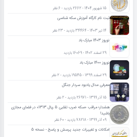
15 شهریور 1404 - 2662 بازدید - 6 نظر
ثبت نام کارگاه آموزش سکه شناسی
14 تیر 1403 - 34464 بازدید - 23 نظر
نوروز 1403 مبارک باد
29 اسفند 1402 - 16069 بازدید
نوروز 1400 مبارک باد
29 اسفند 1399 - 19545 بازدید - 2 نظر
معرفی مدال یادبود سردار جنگل
15 آذر 1399 - 26971 بازدید - 2 نظر
هشدار؛ مراقب «سکه ضرب تقلبی 5 ریال 1313» در فضای مجازی
باشید!
09 آذر 1399 - 78218 بازدید - 60 نظر
امکانات و تغییرات جدید پرسش و پاسخ - نسخه 5