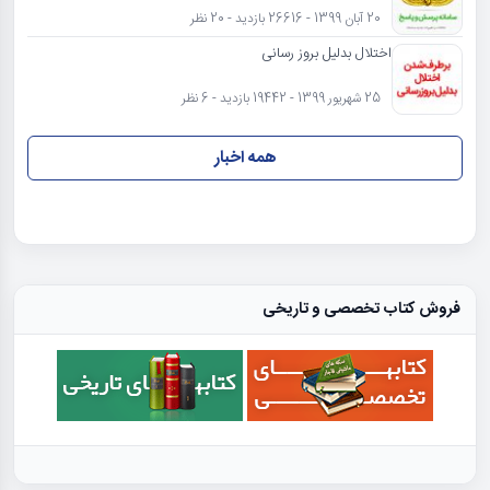
20 آبان 1399 - 26616 بازدید - 20 نظر
اختلال بدلیل بروز رسانی
25 شهریور 1399 - 19442 بازدید - 6 نظر
همه اخبار
فروش کتاب تخصصی و تاریخی