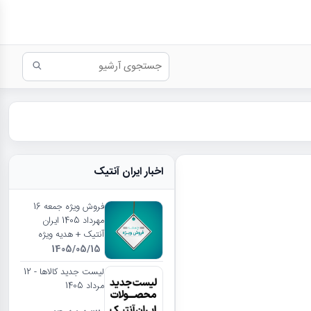
اخبار ایران آنتیک
فروش ویژه جمعه 16
مهرداد 1405 ایران
آنتیک + هدیه ویژه
1405/05/15
لیست جدید کالاها - 12
مرداد 1405