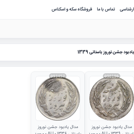
ارشناسی
تماس با ما
فروشگاه سکه و اسکناس
ادبود جشن نوروز باستانی 1339
093457
090196
مدال یادبود جشن نوروز
مدال یادبود جشن نوروز