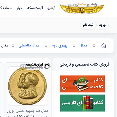
سکه ها ؛ راهنمای سکه شناسی
آرشیو
قیمت سکه
اخبار
سامانه ک
ورود
ثبت نام
مدال
پهلوی دوم
مدال مناسبتی
مدال ی
فروش کتاب تخصصی و تاریخی
082545
مدال طلا یادبود جشن نوروز