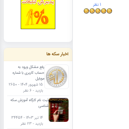
1
نظر
اخبار سکه ها
رفع مشکل ورود به
حساب کاربری با شماره
موبایل
15 شهریور 1404 - 2650
بازدید - 6 نظر
ثبت نام کارگاه آموزش سکه
شناسی
14 تیر 1403 - 34454
بازدید - 23 نظر