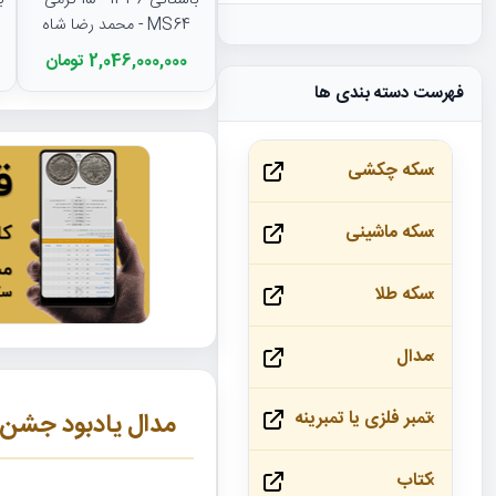
باستانی 1336 - 15 گرمی -
MS64 - محمد رضا شاه
2,046,000,000 تومان
فهرست دسته بندی ها
سکه چکشی
سکه ماشینی
سکه طلا
مدال
تمبر فلزی یا تمبرینه
مدال یادبود جشن نور
کتاب