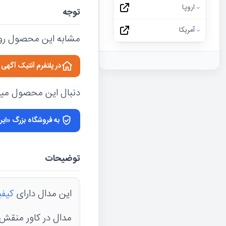
اروپا
توجه
آمریکا
مشابه این محصول رو 
در پلتفرم آنتیک آگه
دنبال این محصول میگر
به فروشگاه بزرگ «ایر
توضیحات
این مدال دارای
کیفی