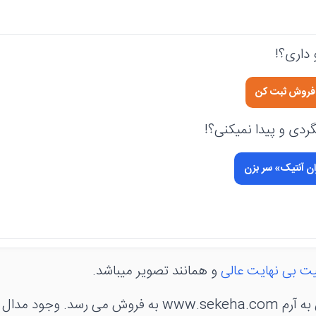
داری؟!
ی فروش ثبت کن
دی و پیدا نمیکنی؟!
ان آنتیک» سر بزن
ت بی نهایت عالی
و همانند تصویر میباشد.
مدال در کاور منقش به آرم www.sekeha.com به فروش می رس