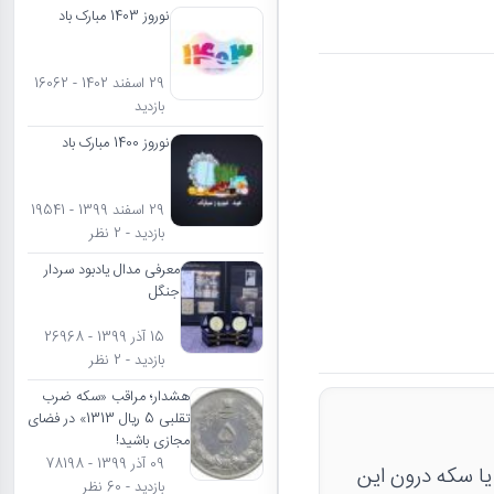
نوروز 1403 مبارک باد
29 اسفند 1402 - 16062
بازدید
نوروز 1400 مبارک باد
29 اسفند 1399 - 19541
بازدید - 2 نظر
معرفی مدال یادبود سردار
جنگل
15 آذر 1399 - 26968
بازدید - 2 نظر
هشدار؛ مراقب «سکه ضرب
تقلبی 5 ریال 1313» در فضای
مجازی باشید!
09 آذر 1399 - 78198
د. وجود مدال یا سکه درون این
بازدید - 60 نظر