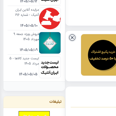
1405/05/12
مزایده آنلاین ایران
آنتیک - شماره 196
1405/05/10
فروش ویژه جمعه 9
مهرداد 1405
1405/05/09
لیست جدید کالاها - 5
مرداد 1405
1405/05/05
تبلیغات