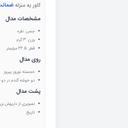
کاور به منزله
ضمانت
مشخصات مدال
جنس: نقره
وزن: 3 گرم
قطر: 22.5 میلیمتر
روی مدال
خجسته نوروز پیروز
دو خوشه گندم در دو 
پشت مدال
تصویری از داریوش بز
تاریخ