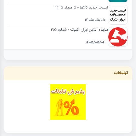
لیست جدید کالاها - 5 مرداد 1405
1405/05/05
مزایده آنلاین ایران آنتیک - شماره 195
1405/05/04
تبلیغات