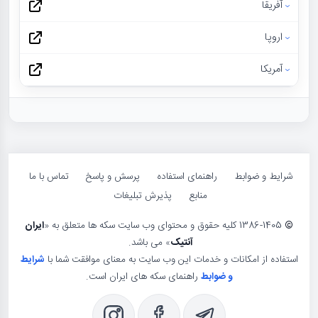
آفریقا
اروپا
آمریکا
شرایط و ضوابط
راهنمای استفاده
پرسش و پاسخ
تماس با ما
منابع
پذیرش تبلیغات
©
1386-1405 کلیه حقوق و محتوای وب سایت سکه ها متعلق به «
ایران
آنتیک
» می باشد.
استفاده از امکانات و خدمات این وب سایت به معنای موافقت شما با
شرایط
و ضوابط
راهنمای سکه های ایران است.