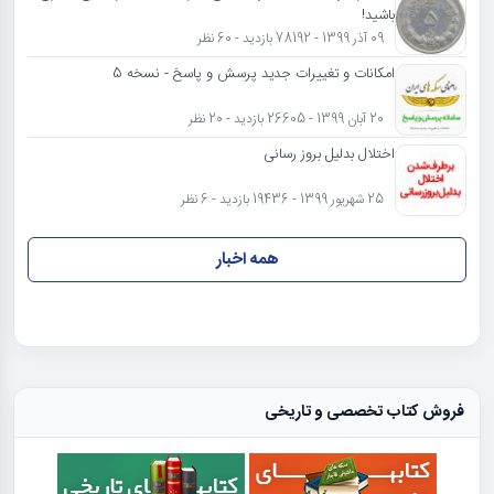
باشید!
09 آذر 1399 - 78192 بازدید - 60 نظر
امکانات و تغییرات جدید پرسش و پاسخ - نسخه 5
20 آبان 1399 - 26605 بازدید - 20 نظر
اختلال بدلیل بروز رسانی
25 شهریور 1399 - 19436 بازدید - 6 نظر
همه اخبار
فروش کتاب تخصصی و تاریخی