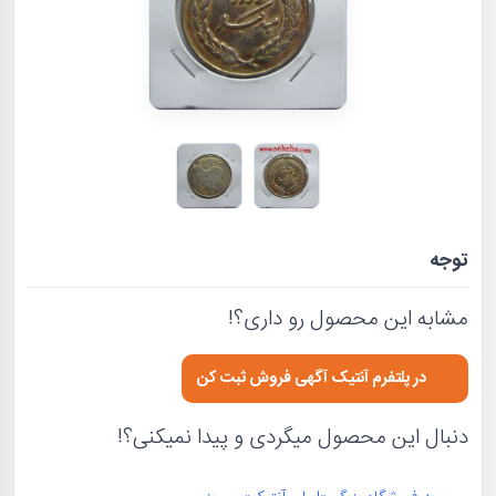
توجه
مشابه این محصول رو داری؟!
در پلتفرم آنتیک آگهی فروش ثبت کن
دنبال این محصول میگردی و پیدا نمیکنی؟!