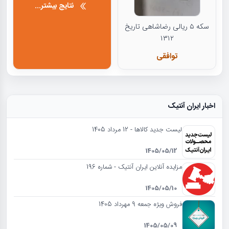
نتایج بیشتر...
سکه ۵ ریالی رضاشاهی تاریخ
۱۳۱۲
توافقی
اخبار ایران آنتیک
لیست جدید کالاها - 12 مرداد 1405
1405/05/12
مزایده آنلاین ایران آنتیک - شماره 196
1405/05/10
فروش ویژه جمعه 9 مهرداد 1405
1405/05/09