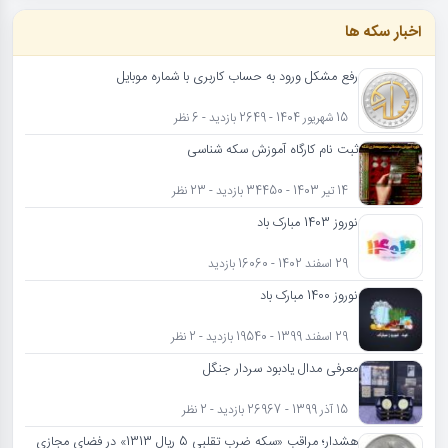
اخبار سکه ها
رفع مشکل ورود به حساب کاربری با شماره موبایل
15 شهریور 1404 - 2649 بازدید - 6 نظر
ثبت نام کارگاه آموزش سکه شناسی
14 تیر 1403 - 34450 بازدید - 23 نظر
نوروز 1403 مبارک باد
29 اسفند 1402 - 16060 بازدید
نوروز 1400 مبارک باد
29 اسفند 1399 - 19540 بازدید - 2 نظر
معرفی مدال یادبود سردار جنگل
15 آذر 1399 - 26967 بازدید - 2 نظر
هشدار؛ مراقب «سکه ضرب تقلبی 5 ریال 1313» در فضای مجازی