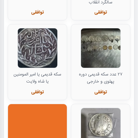
سالگرد انقلاب
توافقی
توافقی
۲۷ عدد سکه قدیمی دوره
سکه قدیمی یا امیر المومنین
پهلوی و خارجی
یا شاه ولایت
توافقی
توافقی