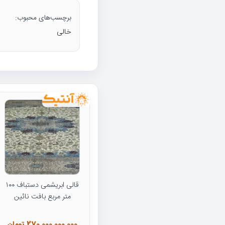
برچسب‌های محبوب:
خالی
قالی ابریشمی دستباف ۱۰۰
متر مربع بافت نائین
270,000,000,000 تومان