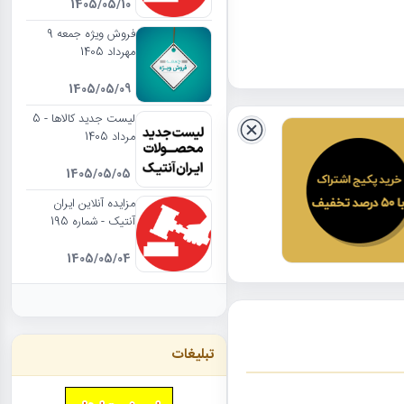
1405/05/10
فروش ویژه جمعه 9
مهرداد 1405
1405/05/09
لیست جدید کالاها - 5
مرداد 1405
1405/05/05
مزایده آنلاین ایران
آنتیک - شماره 195
1405/05/04
تبلیغات