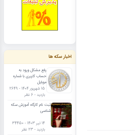
اخبار سکه ها
رفع مشکل ورود به
حساب کاربری با شماره
موبایل
15 شهریور 1404 - 2649
بازدید - 6 نظر
ثبت نام کارگاه آموزش سکه
شناسی
14 تیر 1403 - 34450
بازدید - 23 نظر