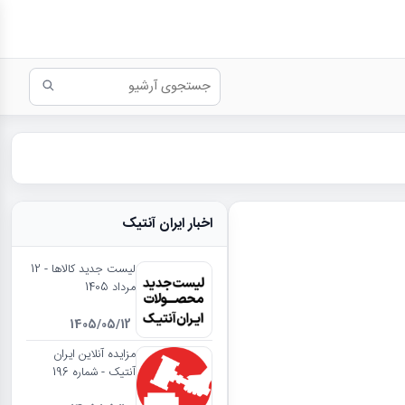
اخبار ایران آنتیک
لیست جدید کالاها - 12
مرداد 1405
1405/05/12
مزایده آنلاین ایران
آنتیک - شماره 196