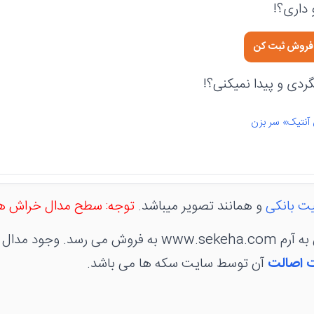
داری؟!
ی فروش ثبت کن
دی و پیدا نمیکنی؟!
 آنتیک» سر بزن
ت بانکی
و همانند تصویر میباشد.
توجه: سطح مدال خراش ها
مدال در کاور منقش به آرم www.sekeha.com به فروش می رس
 اصالت
آن توسط سایت سکه ها می باشد.