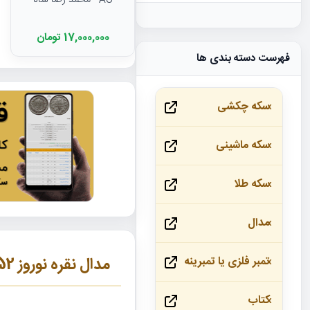
AU - محمد رضا شاه
17,000,000 تومان
فهرست دسته بندی ها
سکه چکشی
سکه ماشینی
سکه طلا
مدال
مدال نقره نوروز 1352 - چوگان -بانکی- محمد رضا شاه
تمبر فلزی یا تمبرینه
کتاب