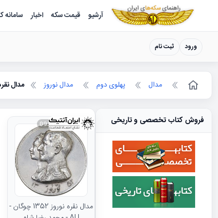
سکه ها ؛ راهنمای سکه شناسی
آرشیو
قیمت سکه
اخبار
سامانه ک
ورود
ثبت نام
مدال
پهلوی دوم
مدال نوروز
مدال نقره نوروز 1352 - چوگان
فروش کتاب تخصصی و تاریخی
093481
مدال نقره نوروز 1352 چوگان -