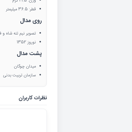
وزن: 21.5 گرم
قطر: 36.5 میلیمتر
روی مدال
تصویر نیم تنه شاه و ف
نوروز 1352
پشت مدال
میدان چوگان
سازمان تربیت بدنی
نظرات کاربران