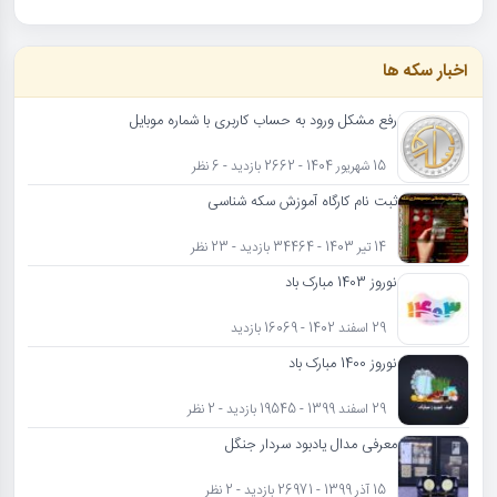
اخبار سکه ها
رفع مشکل ورود به حساب کاربری با شماره موبایل
15 شهریور 1404 - 2662 بازدید - 6 نظر
ثبت نام کارگاه آموزش سکه شناسی
14 تیر 1403 - 34464 بازدید - 23 نظر
نوروز 1403 مبارک باد
29 اسفند 1402 - 16069 بازدید
نوروز 1400 مبارک باد
29 اسفند 1399 - 19545 بازدید - 2 نظر
معرفی مدال یادبود سردار جنگل
15 آذر 1399 - 26971 بازدید - 2 نظر