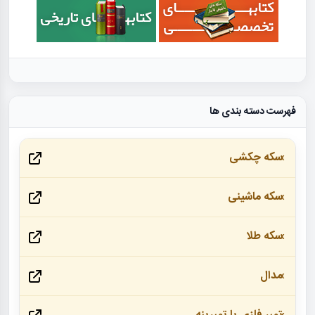
فهرست دسته بندی ها
سکه چکشی
سکه ماشینی
سکه طلا
مدال