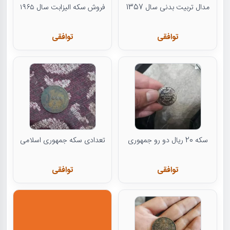
مدال تربیت بدنی سال 1357
فروش سکه الیزابت سال ۱۹۶۵
توافقی
توافقی
سکه 20 ریال دو رو جمهوری
تعدادی سکه جمهوری اسلامی
توافقی
توافقی