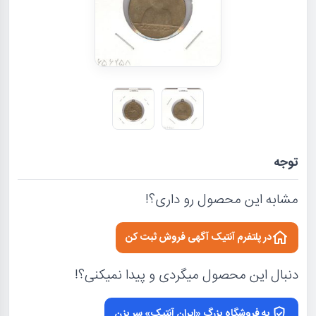
توجه
مشابه این محصول رو داری؟!
در پلتفرم آنتیک آگهی فروش ثبت کن
دنبال این محصول میگردی و پیدا نمیکنی؟!
به فروشگاه بزرگ «ایران آنتیک» سر بزن