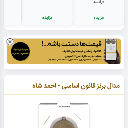
فرانسه
مزایده
مزایده
م
مدال برنز قانون اساسی - احمد شاه