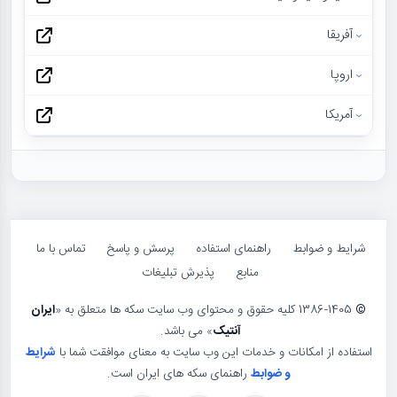
آفریقا
اروپا
آمریکا
شرایط و ضوابط
راهنمای استفاده
پرسش و پاسخ
تماس با ما
منابع
پذیرش تبلیغات
©
1386-1405 کلیه حقوق و محتوای وب سایت سکه ها متعلق به «
ایران
آنتیک
» می باشد.
استفاده از امکانات و خدمات این وب سایت به معنای موافقت شما با
شرایط
و ضوابط
راهنمای سکه های ایران است.