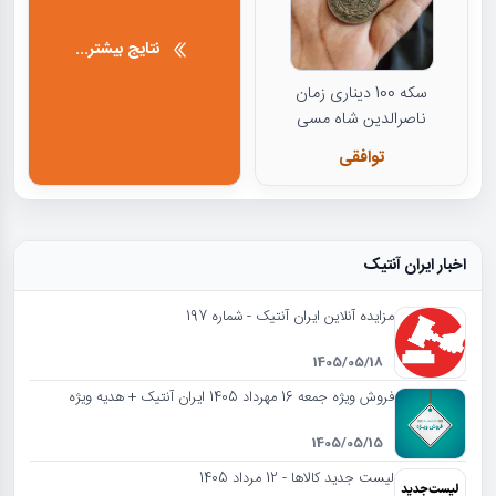
نتایج بیشتر...
سکه 100 دیناری زمان
ناصرالدین شاه مسی
توافقی
اخبار ایران آنتیک
مزایده آنلاین ایران آنتیک - شماره 197
1405/05/18
فروش ویژه جمعه 16 مهرداد 1405 ایران آنتیک + هدیه ویژه
1405/05/15
لیست جدید کالاها - 12 مرداد 1405