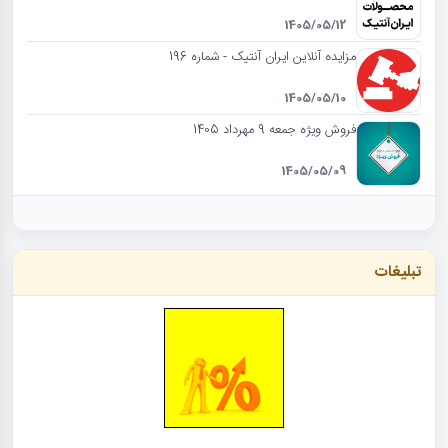
1405/05/12
مزایده آنلاین ایران آنتیک - شماره 196
1405/05/10
فروش ویژه جمعه 9 مهرداد 1405
1405/05/09
تبلیغات