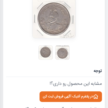
توجه
مشابه این محصول رو داری؟!
در پلتفرم آنتیک آگهی فروش ثبت کن