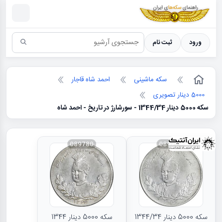
سکه ها ؛ راهنمای سکه شناسی
ورود
ثبت نام
سکه ماشینی
احمد شاه قاجار
5000 دینار تصویری
سکه 5000 دینار 1344/34 - سورشارژ در تاریخ - احمد شاه
089780
089779
سکه 5000 دینار 1344/34
سکه 5000 دینار 1344