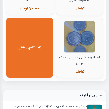
نتراشیده تقریبی
1362
توافقی
70,000 تومان
نتایج بیشتر...
تعدادی سکه ی دوریالی و یک
ریالی
توافقی
اخبار ایران آنتیک
فروش ویژه جمعه 16 مهرداد 1405 ایران آنتیک + هدیه ویژه