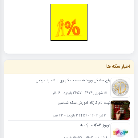
اخبار سکه ها
رفع مشکل ورود به حساب کاربری با شماره موبایل
15 شهریور 1404 - 2657 بازدید - 6 نظر
ثبت نام کارگاه آموزش سکه شناسی
14 تیر 1403 - 34459 بازدید - 23 نظر
نوروز 1403 مبارک باد
29 اسفند 1402 - 16067 بازدید