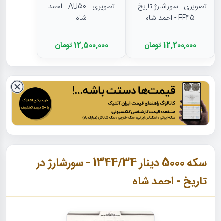
تصویری - سورشارژ تاریخ -
تصویری - AU50 - احمد
EF45 - احمد شاه
شاه
12,200,000 تومان
12,500,000 تومان
سکه 5000 دینار 1344/34 - سورشارژ در
تاریخ - احمد شاه