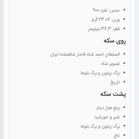
جنس: نقره 900
وزن: 23.02 گرم
قطر: 36.3 میلیمتر
روی سکه
السلطان احمد شاه قاجار شاهنشاه ایران
تصویر شاه
برگ زیتون و برگ بلوط
تاریخ
پشت سکه
پنج هزار دینار
شیر و خورشید
برگ زیتون و برگ بلوط
تاج