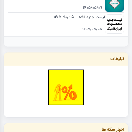
1405/05/09
لیست جدید کالاها - 5 مرداد 1405
1405/05/05
تبلیغات
اخبار سکه ها