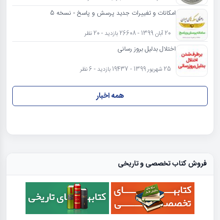
امکانات و تغییرات جدید پرسش و پاسخ - نسخه 5
20 آبان 1399 - 26608 بازدید - 20 نظر
اختلال بدلیل بروز رسانی
25 شهریور 1399 - 19437 بازدید - 6 نظر
همه اخبار
فروش کتاب تخصصی و تاریخی