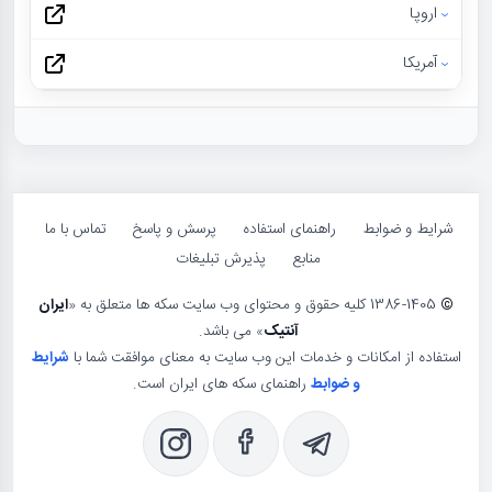
اروپا
آمریکا
شرایط و ضوابط
راهنمای استفاده
پرسش و پاسخ
تماس با ما
منابع
پذیرش تبلیغات
©
1386-1405 کلیه حقوق و محتوای وب سایت سکه ها متعلق به «
ایران
آنتیک
» می باشد.
استفاده از امکانات و خدمات این وب سایت به معنای موافقت شما با
شرایط
و ضوابط
راهنمای سکه های ایران است.