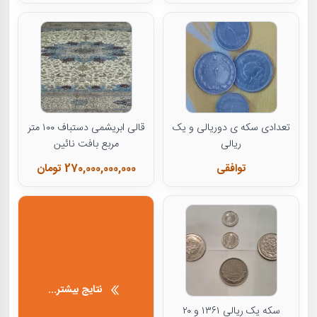
تعدادی سکه ی دوریالی و یک
قالی ابریشمی دستباف ۱۰۰ متر
ریالی
مربع بافت نائین
توافقی
270,000,000,000 تومان
نتایج بیشتر...
سکه یک ریالی ۱۳۶۱ و ۲۰