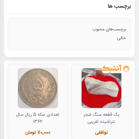
برچسب ها
برچسب‌های محبوب:
خالی
یک قطعه سنگ شجر
تعدادی سکه 5 ریال سال
نتراشیده تقریبی
1362
توافقی
70,000 تومان