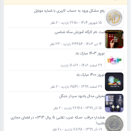
رفع مشکل ورود به حساب کاربری با شماره موبایل
15 شهریور 1404 - 2650 بازدید - 6 نظر
ثبت نام کارگاه آموزش سکه شناسی
14 تیر 1403 - 34454 بازدید - 23 نظر
نوروز 1403 مبارک باد
29 اسفند 1402 - 16062 بازدید
نوروز 1400 مبارک باد
29 اسفند 1399 - 19541 بازدید - 2 نظر
معرفی مدال یادبود سردار جنگل
15 آذر 1399 - 26968 بازدید - 2 نظر
هشدار؛ مراقب «سکه ضرب تقلبی 5 ریال 1313» در فضای مجازی
باشید!
09 آذر 1399 - 78198 بازدید - 60 نظر