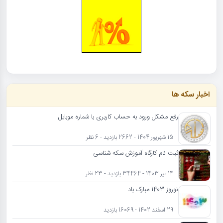
اخبار سکه ها
رفع مشکل ورود به حساب کاربری با شماره موبایل
15 شهریور 1404 - 2662 بازدید - 6 نظر
ثبت نام کارگاه آموزش سکه شناسی
14 تیر 1403 - 34464 بازدید - 23 نظر
نوروز 1403 مبارک باد
29 اسفند 1402 - 16069 بازدید