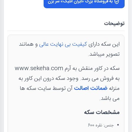
به فروشگاه بزرگ «ایران آنتیک» سر بزن
توضیحات
این سکه دارای
کیفیت بی نهایت عالی
و همانند
تصویر میباشد.
سکه در کاور منقش به آرم www.sekeha.com
به فروش می رسد. وجود سکه درون این کاور به
منزله
ضمانت اصالت
آن توسط سایت سکه ها
می باشد.
مشخصات سکه
جنس: نقره 600