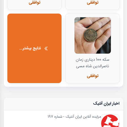
توافقی
توافقی
نتایج بیشتر...
سکه 100 دیناری زمان
ناصرالدین شاه مسی
توافقی
اخبار ایران آنتیک
مزایده آنلاین ایران آنتیک - شماره 197