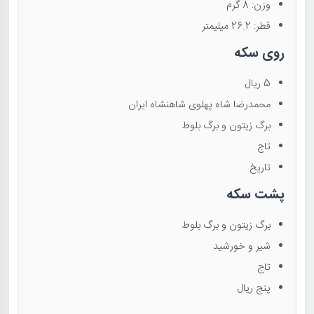
وزن: 8 گرم
قطر: 26.2 میلیمتر
روی سکه
5 ریال
محمدرضا شاه پهلوی شاهنشاه ایران
برگ زیتون و برگ بلوط
تاج
تاریخ
پشت سکه
برگ زیتون و برگ بلوط
شیر و خورشید
تاج
پنج ریال