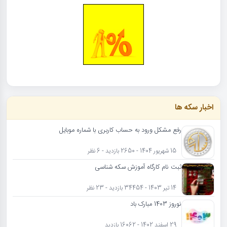
اخبار سکه ها
رفع مشکل ورود به حساب کاربری با شماره موبایل
15 شهریور 1404 - 2650 بازدید - 6 نظر
ثبت نام کارگاه آموزش سکه شناسی
14 تیر 1403 - 34454 بازدید - 23 نظر
نوروز 1403 مبارک باد
29 اسفند 1402 - 16062 بازدید