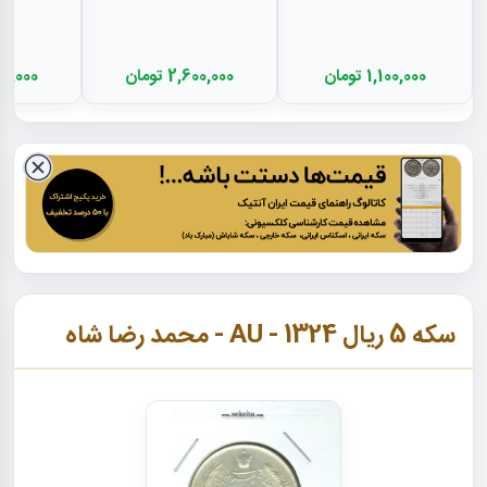
1,100,000 تومان
2,600,000 تومان
2,900,000
سکه 5 ریال 1324 - AU - محمد رضا شاه