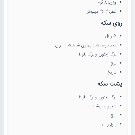
وزن: 8 گرم
قطر: 26.2 میلیمتر
روی سکه
5 ریال
محمدرضا شاه پهلوی شاهنشاه ایران
برگ زیتون و برگ بلوط
تاج
تاریخ
پشت سکه
برگ زیتون و برگ بلوط
شیر و خورشید
تاج
پنج ریال