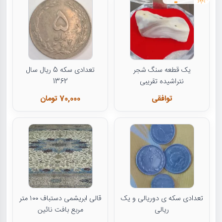
یک قطعه سنگ شجر
تعدادی سکه 5 ریال سال
نتراشیده تقریبی
1362
توافقی
70,000 تومان
تعدادی سکه ی دوریالی و یک
قالی ابریشمی دستباف ۱۰۰ متر
ریالی
مربع بافت نائین