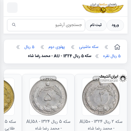
سکه ها ؛ راهنمای سکه شناسی
ورود
ثبت نام
سکه ماشینی
پهلوی دوم
5 ریال
5 ریال نقره
سکه 5 ریال 1324 - AU - محمد رضا شاه
79
091906
091900
سکه 2 ریال 1324 - AU50
سکه 5 ریال 1324 - AU58
- محمد رضا شاه
- محمد رضا شاه
طلایی - 