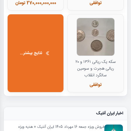
توافقی
270,000,000,000 تومان
نتایج بیشتر...
سکه یک ریالی ۱۳۶۱ و ۲۰
ریالی هجرت و سومین
سالگرد انقلاب
توافقی
اخبار ایران آنتیک
فروش ویژه جمعه 16 مهرداد 1405 ایران آنتیک + هدیه ویژه