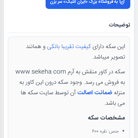
به فروشگاه بزرگ «ایران آنتیک» سر بزن
توضیحات
این سکه دارای
کیفیت تقریبا بانکی
و همانند
تصویر میباشد.
سکه در کاور منقش به آرم www.sekeha.com
به فروش می رسد. وجود سکه درون این کاور به
منزله
ضمانت اصالت
آن توسط سایت سکه ها
می باشد.
مشخصات سکه
جنس: نقره 600