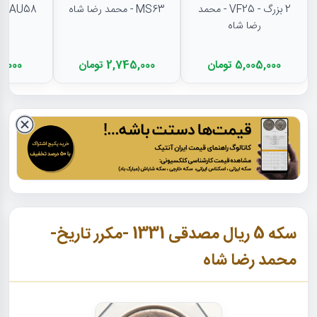
2 بزرگ - VF25 - محمد
MS63 - محمد رضا شاه
AU58 - محمد رضا شاه
رضا شاه
5,005,000 تومان
2,745,000 تومان
404,000 
سکه 5 ریال مصدقی 1331 -مکرر تاریخ-
محمد رضا شاه