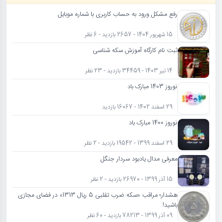
رفع مشکل ورود به حساب کاربری با شماره موبایل
15 شهریور 1404 - 2657 بازدید - 6 نظر
ثبت نام کارگاه آموزش سکه شناسی
14 تیر 1403 - 34459 بازدید - 23 نظر
نوروز 1403 مبارک باد
29 اسفند 1402 - 16067 بازدید
نوروز 1400 مبارک باد
29 اسفند 1399 - 19542 بازدید - 2 نظر
معرفی مدال یادبود سردار جنگل
15 آذر 1399 - 26970 بازدید - 2 نظر
هشدار؛ مراقب «سکه ضرب تقلبی 5 ریال 1313» در فضای مجازی
باشید!
09 آذر 1399 - 78213 بازدید - 60 نظر