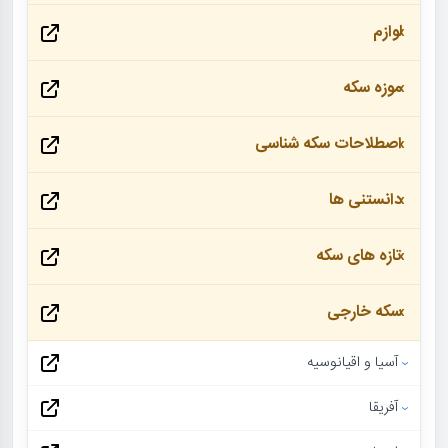
لوازم
موزه سکه
اصطلاحات سکه شناسی
دانستنی ها
تازه های سکه
سکه خارجی
آسیا و اقیانوسیه
آفریقا