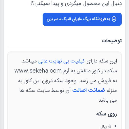
دنبال این محصول میگردی و پیدا نمیکنی؟!
به فروشگاه بزرگ «ایران آنتیک» سر بزن
توضیحات
این سکه دارای
کیفیت بی نهایت عالی
میباشد.
سکه در کاور منقش به آرم www.sekeha.com
به فروش می رسد. وجود سکه درون این کاور به
منزله
ضمانت اصالت
آن توسط سایت سکه ها
می باشد.
روی سکه
5 ریال