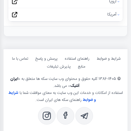
اروپا
آمریکا
شرایط و ضوابط
راهنمای استفاده
پرسش و پاسخ
تماس با ما
منابع
پذیرش تبلیغات
©
1386-1405 کلیه حقوق و محتوای وب سایت سکه ها متعلق به «
ایران
آنتیک
» می باشد.
استفاده از امکانات و خدمات این وب سایت به معنای موافقت شما با
شرایط
و ضوابط
راهنمای سکه های ایران است.