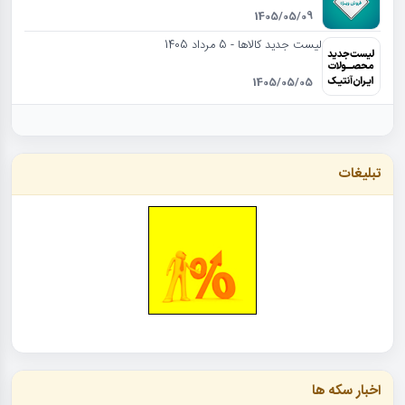
1405/05/09
لیست جدید کالاها - 5 مرداد 1405
1405/05/05
تبلیغات
اخبار سکه ها