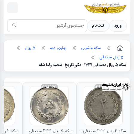
سکه ها ؛ راهنمای سکه شناسی
ورود
ثبت نام
سکه ماشینی
پهلوی دوم
5 ریال
5 ریال مصدقی
سکه 5 ریال مصدقی 1331 -مکرر تاریخ- محمد رضا شاه
34
034928
018274
سکه 2 ریال 1331 مصدقی -
سکه 5 ریال 1331 مصدقی -