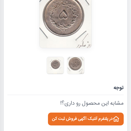
توجه
مشابه این محصول رو داری؟!
در پلتفرم آنتیک آگهی فروش ثبت کن