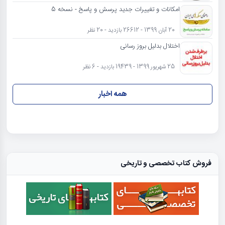
امکانات و تغییرات جدید پرسش و پاسخ - نسخه 5
20 آبان 1399 - 26612 بازدید - 20 نظر
اختلال بدلیل بروز رسانی
25 شهریور 1399 - 19439 بازدید - 6 نظر
همه اخبار
فروش کتاب تخصصی و تاریخی