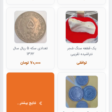
یک قطعه سنگ شجر
تعدادی سکه 5 ریال سال
نتراشیده تقریبی
1362
توافقی
70,000 تومان
نتایج بیشتر...