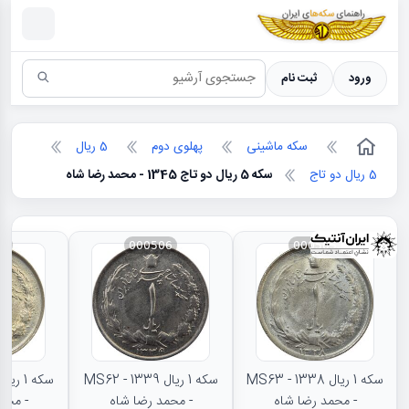
سکه ها ؛ راهنمای سکه شناسی
ورود
ثبت نام
سکه ماشینی
پهلوی دوم
5 ریال
5 ریال دو تاج
سکه 5 ریال دو تاج 1345 - محمد رضا شاه
88
000506
000505
سکه 1 ریال 1338 - MS63
سکه 1 ریال 1339 - MS62
- محمد رضا شاه
- محمد رضا شاه
- محم