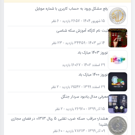
رفع مشکل ورود به حساب کاربری با شماره موبایل
15 شهریور 1404 - 2657 بازدید - 6 نظر
ثبت نام کارگاه آموزش سکه شناسی
14 تیر 1403 - 34459 بازدید - 23 نظر
نوروز 1403 مبارک باد
29 اسفند 1402 - 16067 بازدید
نوروز 1400 مبارک باد
29 اسفند 1399 - 19542 بازدید - 2 نظر
معرفی مدال یادبود سردار جنگل
15 آذر 1399 - 26970 بازدید - 2 نظر
هشدار؛ مراقب «سکه ضرب تقلبی 5 ریال 1313» در فضای مجازی
باشید!
09 آذر 1399 - 78213 بازدید - 60 نظر