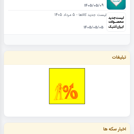
1405/05/09
لیست جدید کالاها - 5 مرداد 1405
1405/05/05
تبلیغات
اخبار سکه ها