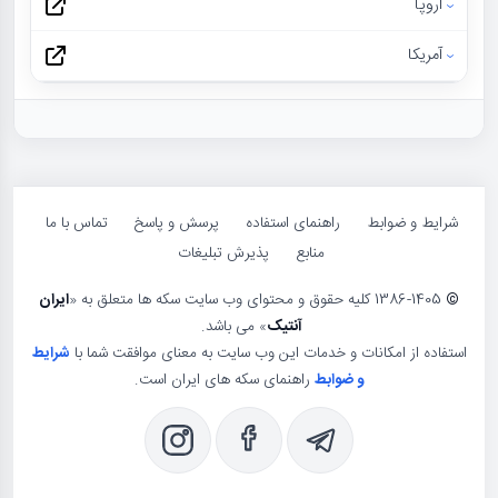
اروپا
آمریکا
شرایط و ضوابط
راهنمای استفاده
پرسش و پاسخ
تماس با ما
منابع
پذیرش تبلیغات
©
1386-1405 کلیه حقوق و محتوای وب سایت سکه ها متعلق به «
ایران
آنتیک
» می باشد.
استفاده از امکانات و خدمات این وب سایت به معنای موافقت شما با
شرایط
و ضوابط
راهنمای سکه های ایران است.