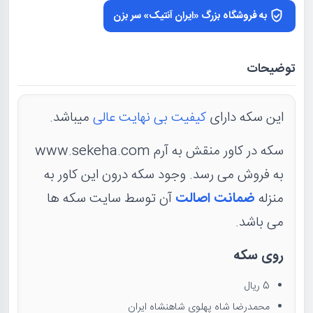
به فروشگاه بزرگ «ایران آنتیک» سر بزن
توضیحات
این سکه دارای
کیفیت بی نهایت عالی
میباشد.
سکه در کاور منقش به آرم www.sekeha.com
به فروش می رسد. وجود سکه درون این کاور به
منزله
ضمانت اصالت
آن توسط سایت سکه ها
می باشد.
روی سکه
5 ریال
محمدرضا شاه پهلوی شاهنشاه ایران