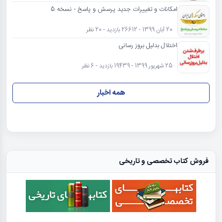
امکانات و تغییرات جدید پرسش و پاسخ - نسخه 5
20 آبان 1399 - 26612 بازدید - 20 نظر
اختلال بدلیل بروز رسانی
25 شهریور 1399 - 19439 بازدید - 6 نظر
همه اخبار
فروش کتاب تخصصی و تاریخی