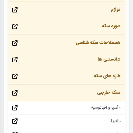
لوازم
موزه سکه
اصطلاحات سکه شناسی
دانستنی ها
تازه های سکه
سکه خارجی
آسیا و اقیانوسیه
آفریقا