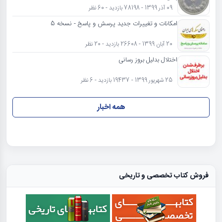
09 آذر 1399 - 78198 بازدید - 60 نظر
امکانات و تغییرات جدید پرسش و پاسخ - نسخه 5
20 آبان 1399 - 26608 بازدید - 20 نظر
اختلال بدلیل بروز رسانی
25 شهریور 1399 - 19437 بازدید - 6 نظر
همه اخبار
فروش کتاب تخصصی و تاریخی