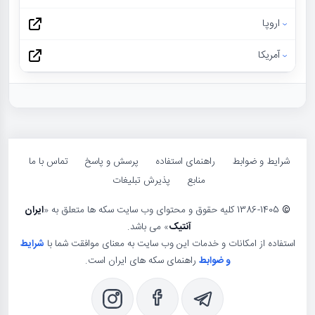
اروپا
آمریکا
شرایط و ضوابط
راهنمای استفاده
پرسش و پاسخ
تماس با ما
منابع
پذیرش تبلیغات
©
1386-1405 کلیه حقوق و محتوای وب سایت سکه ها متعلق به «
ایران
آنتیک
» می باشد.
استفاده از امکانات و خدمات این وب سایت به معنای موافقت شما با
شرایط
و ضوابط
راهنمای سکه های ایران است.