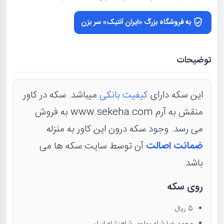
به فروشگاه بزرگ «ایران آنتیک» سر بزن
توضیحات
این سکه دارای
کیفیت بانکی
میباشد. سکه در کاور
منقش به آرم www.sekeha.com به فروش
می رسد. وجود سکه درون این کاور به منزله
ضمانت اصالت
آن توسط سایت سکه ها می
باشد.
روی سکه
5 ریال