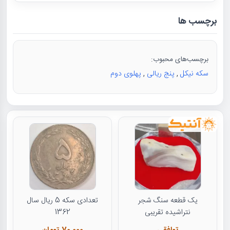
برچسب ها
برچسب‌های محبوب:
سکه نیکل
,
پنج ریالی
,
پهلوی دوم
یک قطعه سنگ شجر
تعدادی سکه 5 ریال سال
نتراشیده تقریبی
1362