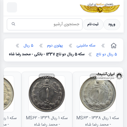
سکه ها ؛ راهنمای سکه شناسی
ورود
ثبت نام
سکه ماشینی
پهلوی دوم
5 ریال
5 ریال دو تاج
سکه 5 ریال دو تاج 1337 - بانکی - محمد رضا شاه
88
000506
000505
سکه 1 ریال 1338 - MS63
سکه 1 ریال 1339 - MS62
- محمد رضا شاه
- محمد رضا شاه
- محم