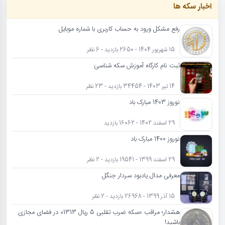
اخبار سکه ها
رفع مشکل ورود به حساب کاربری با شماره موبایل
15 شهریور 1404 - 2650 بازدید - 6 نظر
ثبت نام کارگاه آموزش سکه شناسی
14 تیر 1403 - 34454 بازدید - 23 نظر
نوروز 1403 مبارک باد
29 اسفند 1402 - 16062 بازدید
نوروز 1400 مبارک باد
29 اسفند 1399 - 19541 بازدید - 2 نظر
معرفی مدال یادبود سردار جنگل
15 آذر 1399 - 26968 بازدید - 2 نظر
هشدار؛ مراقب «سکه ضرب تقلبی 5 ریال 1313» در فضای مجازی
باشید!