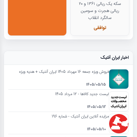
سکه یک ریالی ۱۳۶۱ و ۲۰
ریالی هجرت و سومین
سالگرد انقلاب
توافقی
اخبار ایران آنتیک
فروش ویژه جمعه 16 مهرداد 1405 ایران آنتیک + هدیه ویژه
1405/05/15
لیست جدید کالاها - 12 مرداد 1405
1405/05/12
مزایده آنلاین ایران آنتیک - شماره 196
1405/05/10