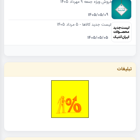
فروش ویژه جمعه 9 مهرداد 1405
1405/05/09
لیست جدید کالاها - 5 مرداد 1405
1405/05/05
تبلیغات