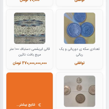
توافقی
70,000 تومان
تعدادی سکه ی دوریالی و یک
قالی ابریشمی دستباف ۱۰۰ متر
ریالی
مربع بافت نائین
توافقی
270,000,000,000 تومان
نتایج بیشتر...