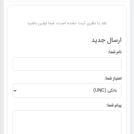
نقد یا نظری ثبت نشده است، شما اولین باشید
ارسال جدید
نام شما:
امتیاز شما:
پیام شما: