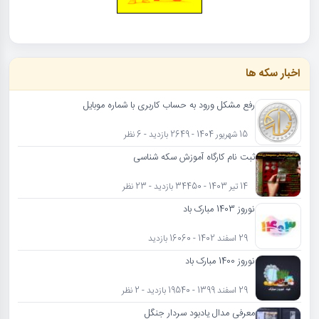
اخبار سکه ها
رفع مشکل ورود به حساب کاربری با شماره موبایل
15 شهریور 1404 - 2649 بازدید - 6 نظر
ثبت نام کارگاه آموزش سکه شناسی
14 تیر 1403 - 34450 بازدید - 23 نظر
نوروز 1403 مبارک باد
29 اسفند 1402 - 16060 بازدید
نوروز 1400 مبارک باد
29 اسفند 1399 - 19540 بازدید - 2 نظر
معرفی مدال یادبود سردار جنگل