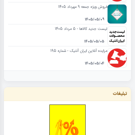
فروش ویژه جمعه 9 مهرداد 1405
1405/05/09
لیست جدید کالاها - 5 مرداد 1405
1405/05/05
مزایده آنلاین ایران آنتیک - شماره 195
1405/05/04
تبلیغات