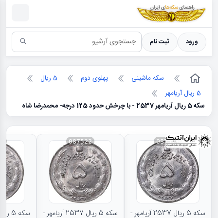
سکه ها ؛ راهنمای سکه شناسی
ورود
ثبت نام
سکه ماشینی
پهلوی دوم
5 ریال
5 ریال آریامهر
سکه 5 ریال آریامهر 2537 - با چرخش حدود 125 درجه- محمدرضا شاه
23
087522
087521
سکه 5 ریال 2537 آریامهر -
سکه 5 ریال 2537 آریامهر -