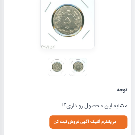
توجه
مشابه این محصول رو داری؟!
در پلتفرم آنتیک آگهی فروش ثبت کن