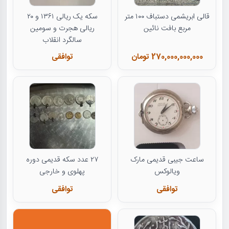
قالی ابریشمی دستباف ۱۰۰ متر
سکه یک ریالی ۱۳۶۱ و ۲۰
مربع بافت نائین
ریالی هجرت و سومین
سالگرد انقلاب
270,000,000,000 تومان
توافقی
ساعت جیبی قدیمی مارک
۲۷ عدد سکه قدیمی دوره
ویالوکس
پهلوی و خارجی
توافقی
توافقی