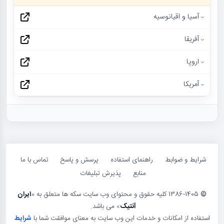
آسیا و اقیانوسیه
آفریقا
اروپا
آمریکا
شرایط و ضوابط
راهنمای استفاده
پرسش و پاسخ
تماس با ما
منابع
پذیرش تبلیغات
©
1386-1405 کلیه حقوق و محتوای وب سایت سکه ها متعلق به «
ایران
آنتیک
» می باشد.
استفاده از امکانات و خدمات این وب سایت به معنای موافقت شما با
شرایط