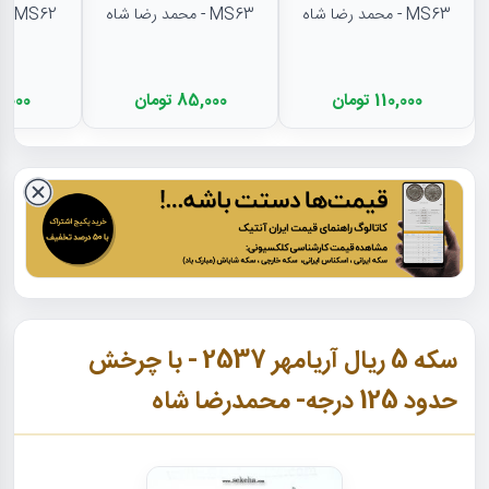
MS63 - محمد رضا شاه
MS63 - محمد رضا شاه
MS62 - محمد رضا شاه
110,000 تومان
85,000 تومان
75,000 ت
سکه 5 ریال آریامهر 2537 - با چرخش
حدود 125 درجه- محمدرضا شاه