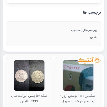
برچسب ها
برچسب‌های محبوب:
خالی
اسکناس ۱۰۰۰ تومانی ارور -
سکه 50 پنس الیزابت سال
یک صفر در شماره سریال
1999 انگلیس