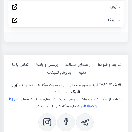
اروپا
آمریکا
شرایط و ضوابط
راهنمای استفاده
پرسش و پاسخ
تماس با ما
منابع
پذیرش تبلیغات
©
1386-1405 کلیه حقوق و محتوای وب سایت سکه ها متعلق به «
ایران
آنتیک
» می باشد.
استفاده از امکانات و خدمات این وب سایت به معنای موافقت شما با
شرایط
و ضوابط
راهنمای سکه های ایران است.