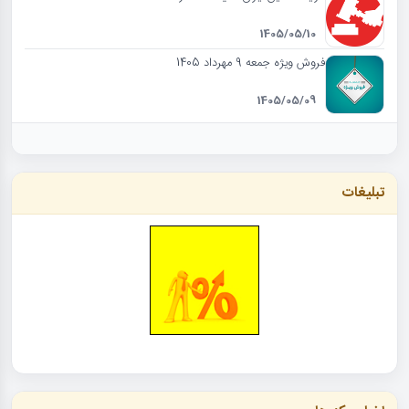
1405/05/10
فروش ویژه جمعه 9 مهرداد 1405
1405/05/09
تبلیغات