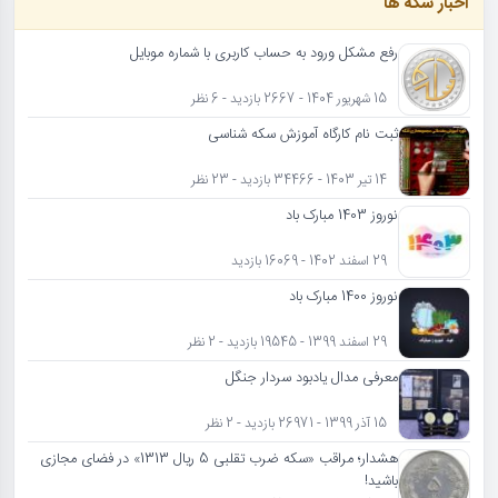
اخبار سکه ها
رفع مشکل ورود به حساب کاربری با شماره موبایل
15 شهریور 1404 - 2667 بازدید - 6 نظر
ثبت نام کارگاه آموزش سکه شناسی
14 تیر 1403 - 34466 بازدید - 23 نظر
نوروز 1403 مبارک باد
29 اسفند 1402 - 16069 بازدید
نوروز 1400 مبارک باد
29 اسفند 1399 - 19545 بازدید - 2 نظر
معرفی مدال یادبود سردار جنگل
15 آذر 1399 - 26971 بازدید - 2 نظر
هشدار؛ مراقب «سکه ضرب تقلبی 5 ریال 1313» در فضای مجازی
باشید!