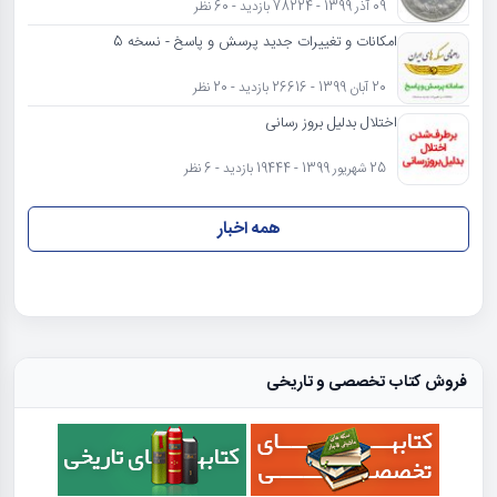
09 آذر 1399 - 78224 بازدید - 60 نظر
امکانات و تغییرات جدید پرسش و پاسخ - نسخه 5
20 آبان 1399 - 26616 بازدید - 20 نظر
اختلال بدلیل بروز رسانی
25 شهریور 1399 - 19444 بازدید - 6 نظر
همه اخبار
فروش کتاب تخصصی و تاریخی