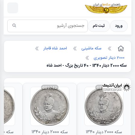
سکه ها ؛ راهنمای سکه شناسی
ورود
ثبت نام
سکه ماشینی
احمد شاه قاجار
2000 دینار تصویری
سکه 2000 دینار 1340 - 40 تاریخ بزرگ - احمد شاه
43
089742
087163
سکه 2000 دینار 1340
سکه 2000 دینار 1340