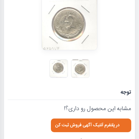
توجه
مشابه این محصول رو داری؟!
در پلتفرم آنتیک آگهی فروش ثبت کن