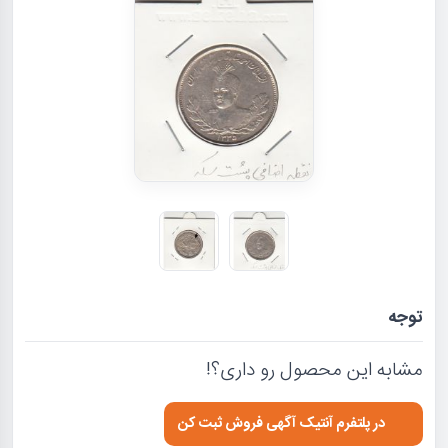
توجه
مشابه این محصول رو داری؟!
در پلتفرم آنتیک آگهی فروش ثبت کن