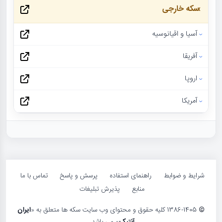
سکه خارجی
آسیا و اقیانوسیه
آفریقا
اروپا
آمریکا
شرایط و ضوابط
راهنمای استفاده
پرسش و پاسخ
تماس با ما
منابع
پذیرش تبلیغات
©
1386-1405 کلیه حقوق و محتوای وب سایت سکه ها متعلق به «
ایران