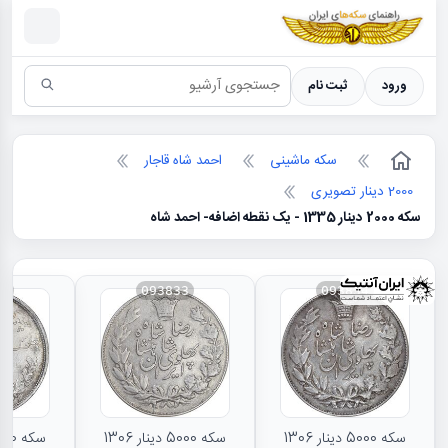
سکه ها ؛ راهنمای سکه شناسی
ورود
ثبت نام
سکه ماشینی
احمد شاه قاجار
2000 دینار تصویری
سکه 2000 دینار 1335 - یک نقطه اضافه- احمد شاه
31
093833
093834
سکه 5000 دینار 1306
سکه 5000 دینار 1306