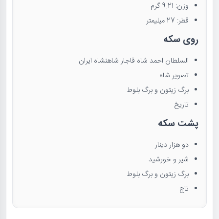
وزن: 9.21 گرم
قطر: 27 میلیمتر
روی سکه
السلطان احمد شاه قاجار شاهنشاه ایران
تصویر شاه
برگ زیتون و برگ بلوط
تاریخ
پشت سکه
دو هزار دینار
شیر و خورشید
برگ زیتون و برگ بلوط
تاج