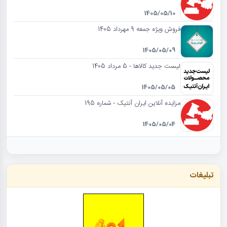
1405/05/10
فروش ویژه جمعه 9 مهرداد 1405
1405/05/09
لیست جدید کالاها - 5 مرداد 1405
1405/05/05
مزایده آنلاین ایران آنتیک - شماره 195
1405/05/04
تبلیغات