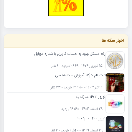
اخبار سکه ها
رفع مشکل ورود به حساب کاربری با شماره موبایل
15 شهریور 1404 - 2649 بازدید - 6 نظر
ثبت نام کارگاه آموزش سکه شناسی
14 تیر 1403 - 34450 بازدید - 23 نظر
نوروز 1403 مبارک باد
29 اسفند 1402 - 16060 بازدید
نوروز 1400 مبارک باد
29 اسفند 1399 - 19540 بازدید - 2 نظر