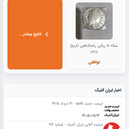
نتایج بیشتر...
سکه ۵ ریالی رضاشاهی تاریخ
۱۳۱۲
توافقی
اخبار ایران آنتیک
لیست جدید کالاها - 12 مرداد 1405
1405/05/12
مزایده آنلاین ایران آنتیک - شماره 196