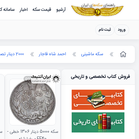
سکه ها ؛ راهنمای سکه شناسی
آرشیو
قیمت سکه
اخبار
سامانه ک
ورود
ثبت نام
سکه ماشینی
احمد شاه قاجار
2000 دینار تصویری
فروش کتاب تخصصی و تاریخی
093834
سکه 5000 دینار 1306 خطی -