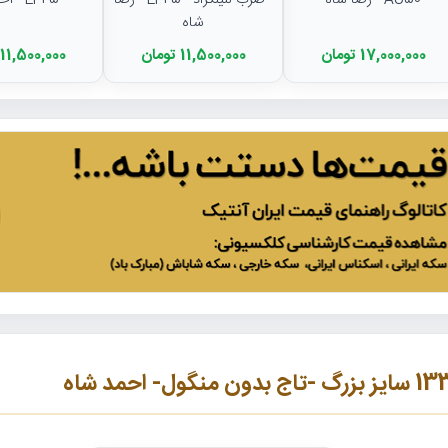
AU50 - رضا شاه
- ضرب لنینگراد - EF45 - رضا
- EF45 - احمد شاه
شاه
17,000,000 تومان
11,500,000 تومان
11,500,000 تومان