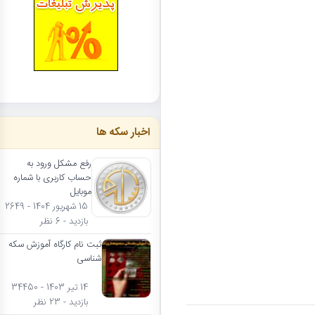
اخبار سکه ها
رفع مشکل ورود به
حساب کاربری با شماره
موبایل
15 شهریور 1404 - 2649
بازدید - 6 نظر
ثبت نام کارگاه آموزش سکه
شناسی
14 تیر 1403 - 34450
بازدید - 23 نظر