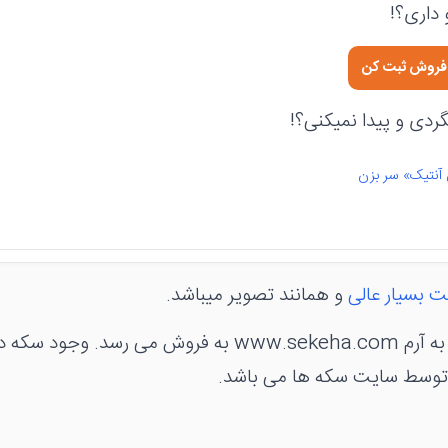
داری؟!
ی فروش ثبت کن
دی و پیدا نمیکنی؟!
 آنتیک» سر بزن
ت بسیار عالی
و همانند تصویر میباشد.
درون این کاور به منزله
وسط سایت سکه ها می باشد.