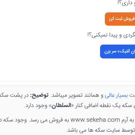
داری؟!
ی فروش ثبت کن
دی و پیدا نمیکنی؟!
ان آنتیک» سر بزن
ت بسیار عالی
و همانند تصویر میباشد.
توضیح:
در پشت سکه 
 سکه یک نقطه اضافی کنار «
السلطان
» وجود دارد.
درون این کاور به منزله
وسط سایت سکه ها می باشد.