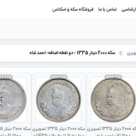
ارشناسی
تماس با ما
فروشگاه سکه و اسکناس
سکه 2000 دینار 1335 - دو نقطه اضافه- احمد شاه
91476
089734
089733
سکه 2000 دینار 1335 تصویری
سکه 2000 دینار 1335 تصویری