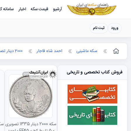
سکه ها ؛ راهنمای سکه شناسی
آرشیو
قیمت سکه
اخبار
سامانه ک
ورود
ثبت نام
سکه ماشینی
احمد شاه قاجار
2000 دینار تصویری
فروش کتاب تخصصی و تاریخی
088145
سکه 2000 دینار 1335 تصویری