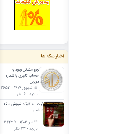
اخبار سکه ها
رفع مشکل ورود به
حساب کاربری با شماره
موبایل
15 شهریور 1404 - 2653
بازدید - 6 نظر
ثبت نام کارگاه آموزش سکه
شناسی
14 تیر 1403 - 34455
بازدید - 23 نظر