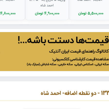
- AU50 - احمد شاه
- واریته 5 تاریخ بالا - VF35 -
- AU50 - احمد شاه
احمد شاه
5,500,000 تومان
4,900,000 تومان
4,800,000 تومان