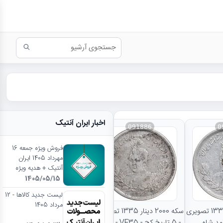
اخبار ایران آنتیک
091886
0
فروش ویژه جمعه 16
مهرداد 1405 ایران
آنتیک + هدیه ویژه
1405/05/15
نتایج بیشتر...
لیست جدید کالاها - 12
مرداد 1405
سکه 2000 دینار 1335 تصویری
سکه 2000 دینار 1335 تصویری