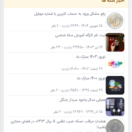
اخبار سکه ها
رفع مشکل ورود به حساب کاربری با شماره موبایل
15 شهریور 1404 - 2649 بازدید - 6 نظر
ثبت نام کارگاه آموزش سکه شناسی
14 تیر 1403 - 34450 بازدید - 23 نظر
نوروز 1403 مبارک باد
29 اسفند 1402 - 16060 بازدید
نوروز 1400 مبارک باد
29 اسفند 1399 - 19540 بازدید - 2 نظر
معرفی مدال یادبود سردار جنگل
15 آذر 1399 - 26967 بازدید - 2 نظر
هشدار؛ مراقب «سکه ضرب تقلبی 5 ریال 1313» در فضای مجازی
باشید!