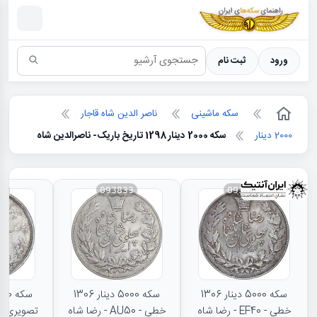
سکه ها ؛ راهنمای سکه شناسی
ورود
ثبت نام
سکه ماشینی
ناصر الدین شاه قاجار
2000 دینار
سکه 2000 دینار 1298 تاریخ باریک- ناصرالدین شاه
31
093833
093834
سکه 5000 دینار 1306
سکه 5000 دینار 1306
خطی - EF40 - رضا شاه
خطی - AU50 - رضا شاه
تصویری - 