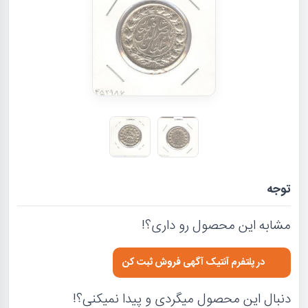
توجه
مشابه این محصول رو داری؟!
در پلتفرم آنتیک آگهی فروش ثبت کن
دنبال این محصول میگردی و پیدا نمیکنی؟!