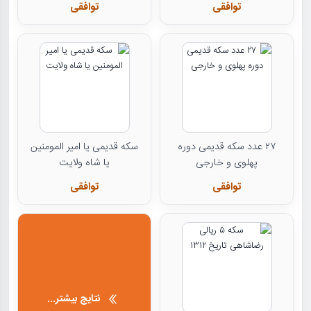
توافقی
توافقی
۲۷ عدد سکه قدیمی دوره
سکه قدیمی یا امیر المومنین
پهلوی و خارجی
یا شاه ولایت
توافقی
توافقی
نتایج بیشتر...