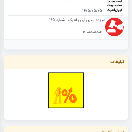
1405/05/05
مزایده آنلاین ایران آنتیک - شماره 195
1405/05/04
تبلیغات