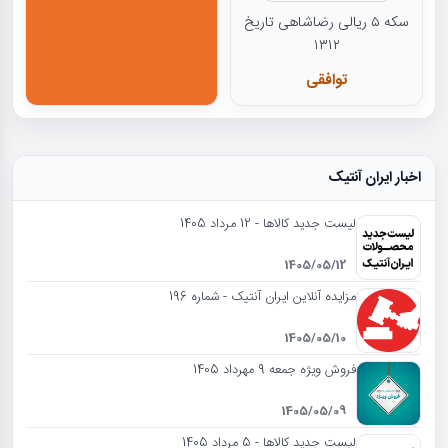
سکه ۵ ریالی رضاشاهی تاریخ
۱۳۱۲
توافقی
اخبار ایران آنتیک
لیست جدید کالاها - 12 مرداد 1405
1405/05/12
مزایده آنلاین ایران آنتیک - شماره 196
1405/05/10
فروش ویژه جمعه 9 مهرداد 1405
1405/05/09
لیست جدید کالاها - 5 مرداد 1405