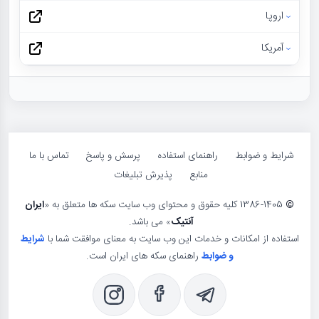
اروپا
آمریکا
شرایط و ضوابط
راهنمای استفاده
پرسش و پاسخ
تماس با ما
منابع
پذیرش تبلیغات
©
1386-1405 کلیه حقوق و محتوای وب سایت سکه ها متعلق به «
ایران
آنتیک
» می باشد.
استفاده از امکانات و خدمات این وب سایت به معنای موافقت شما با
شرایط
و ضوابط
راهنمای سکه های ایران است.