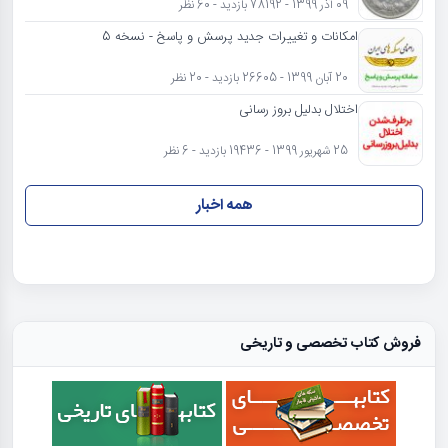
09 آذر 1399 - 78192 بازدید - 60 نظر
امکانات و تغییرات جدید پرسش و پاسخ - نسخه 5
20 آبان 1399 - 26605 بازدید - 20 نظر
اختلال بدلیل بروز رسانی
25 شهریور 1399 - 19436 بازدید - 6 نظر
همه اخبار
فروش کتاب تخصصی و تاریخی