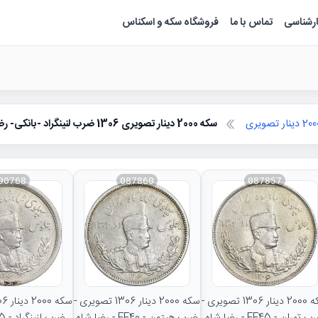
ارشناسی
تماس با ما
فروشگاه سکه و اسکناس
2 دینار تصویری
سکه 2000 دینار تصویری 1306 ضرب لنینگراد -بانکی- رضا شاه
90768
087860
087857
سکه 2000 دینار 1306 تصویری -
سکه 2000 دینار 1306 تصویری -