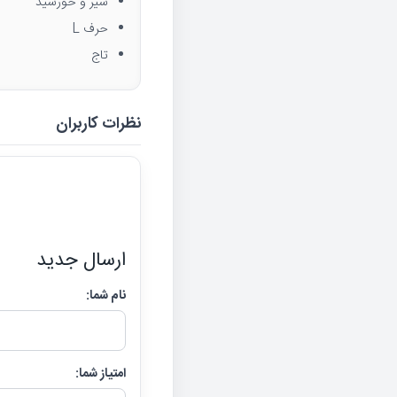
شیر و خورشید
حرف L
تاج
نظرات کاربران
ارسال جدید
نام شما:
امتیاز شما: