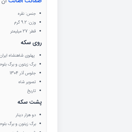
ضمانت اصالت
آن ت
جنس: نقره
وزن: 9.2 گرم
قطر: 27 میلیمتر
روی سکه
پهلوی شاهنشاه ایران
برگ زیتون و برگ بلوط
جلوس آذر 1304
تصویر شاه
تاریخ
پشت سکه
دو هزار دینار
برگ زیتون و برگ بلوط