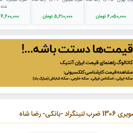
تهران - EF45 - رضا شاه
ضرب هیتون - EF40 - رضا شاه
شاه
6,050,000 تومان
5,610,000 تومان
4,600,000 تومان