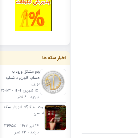
اخبار سکه ها
رفع مشکل ورود به
حساب کاربری با شماره
موبایل
15 شهریور 1404 - 2653
بازدید - 6 نظر
ثبت نام کارگاه آموزش سکه
شناسی
14 تیر 1403 - 34455
بازدید - 23 نظر