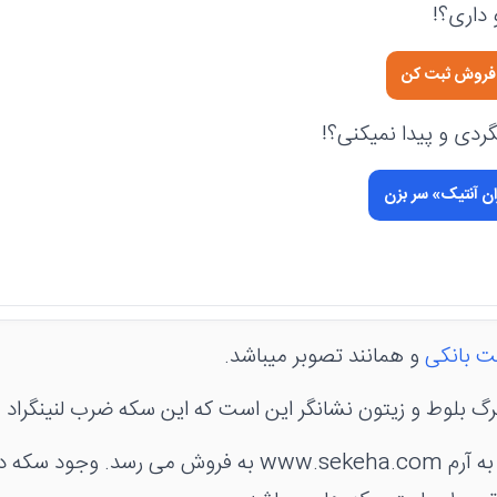
داری؟!
ی فروش ثبت کن
دی و پیدا نمیکنی؟!
ان آنتیک» سر بزن
ت بانکی
و همانند تصوبر میباشد.
درون این کاور به منزله