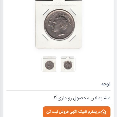
توجه
مشابه این محصول رو داری؟!
در پلتفرم آنتیک آگهی فروش ثبت کن