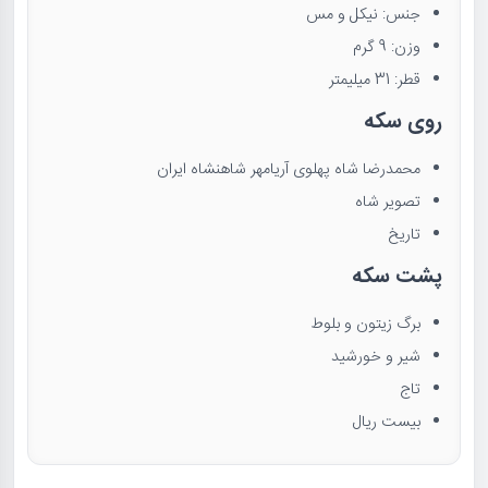
جنس: نیکل و مس
وزن: 9 گرم
قطر: 31 میلیمتر
روی سکه
محمدرضا شاه پهلوی آریامهر شاهنشاه ایران
تصویر شاه
تاریخ
پشت سکه
برگ زیتون و بلوط
شیر و خورشید
تاج
بیست ریال