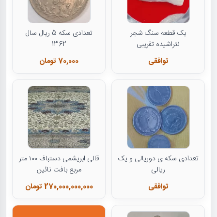
یک قطعه سنگ شجر
تعدادی سکه 5 ریال سال
نتراشیده تقریبی
1362
توافقی
70,000 تومان
تعدادی سکه ی دوریالی و یک
قالی ابریشمی دستباف ۱۰۰ متر
ریالی
مربع بافت نائین
توافقی
270,000,000,000 تومان