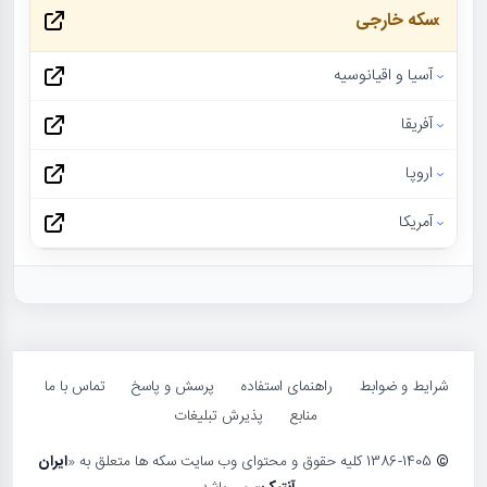
سکه خارجی
آسیا و اقیانوسیه
آفریقا
اروپا
آمریکا
شرایط و ضوابط
راهنمای استفاده
پرسش و پاسخ
تماس با ما
منابع
پذیرش تبلیغات
©
1386-1405 کلیه حقوق و محتوای وب سایت سکه ها متعلق به «
ایران