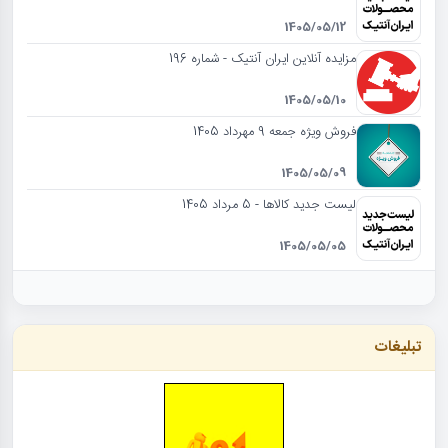
1405/05/12
مزایده آنلاین ایران آنتیک - شماره 196
1405/05/10
فروش ویژه جمعه 9 مهرداد 1405
1405/05/09
لیست جدید کالاها - 5 مرداد 1405
1405/05/05
تبلیغات