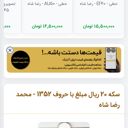
خطی - EF40 - رضا شاه
خطی - AU50 - رضا شاه
تصویری - 
EF45 - رضا شا
15,500,000 تومان
16,500,000 تومان
11,000,000
سکه 20 ریال مبلغ با حروف 1352 - محمد
رضا شاه