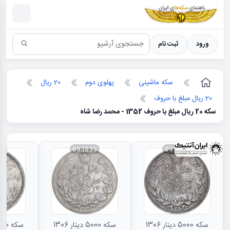
سکه ها ؛ راهنمای سکه شناسی
ورود
ثبت نام
سکه ماشینی
پهلوی دوم
20 ریال
20 ریال مبلغ با حروف
سکه 20 ریال مبلغ با حروف 1352 - محمد رضا شاه
31
093833
093834
سکه 5000 دینار 1306
سکه 5000 دینار 1306