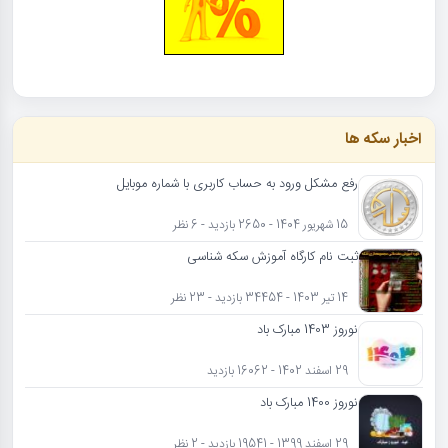
اخبار سکه ها
رفع مشکل ورود به حساب کاربری با شماره موبایل
15 شهریور 1404 - 2650 بازدید - 6 نظر
ثبت نام کارگاه آموزش سکه شناسی
14 تیر 1403 - 34454 بازدید - 23 نظر
نوروز 1403 مبارک باد
29 اسفند 1402 - 16062 بازدید
نوروز 1400 مبارک باد
29 اسفند 1399 - 19541 بازدید - 2 نظر