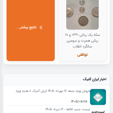
نتایج بیشتر...
سکه یک ریالی ۱۳۶۱ و ۲۰
ریالی هجرت و سومین
سالگرد انقلاب
توافقی
اخبار ایران آنتیک
فروش ویژه جمعه 16 مهرداد 1405 ایران آنتیک + هدیه ویژه
1405/05/15
لیست جدید کالاها - 12 مرداد 1405