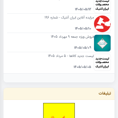
1405/05/12
مزایده آنلاین ایران آنتیک - شماره 196
1405/05/10
فروش ویژه جمعه 9 مهرداد 1405
1405/05/09
لیست جدید کالاها - 5 مرداد 1405
1405/05/05
تبلیغات