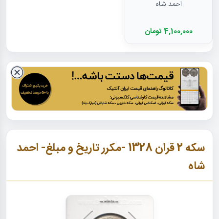
احمد شاه
4,100,000 تومان
سکه 2 قران 1328 -مکرر تاریخ و مبلغ- احمد
شاه