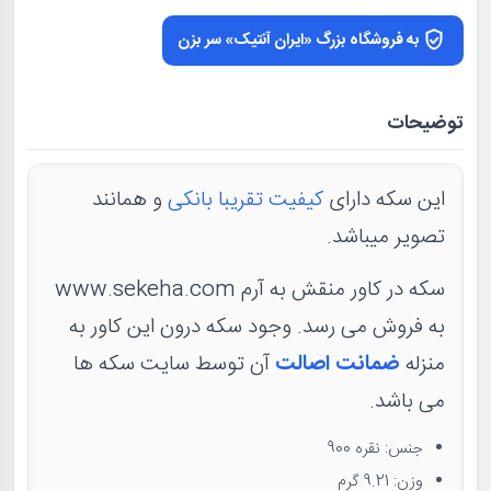
به فروشگاه بزرگ «ایران آنتیک» سر بزن
توضیحات
این سکه دارای
کیفیت تقریبا بانکی
و همانند
تصویر میباشد.
سکه در کاور منقش به آرم www.sekeha.com
به فروش می رسد. وجود سکه درون این کاور به
منزله
ضمانت اصالت
آن توسط سایت سکه ها
می باشد.
جنس: نقره 900
وزن: 9.21 گرم