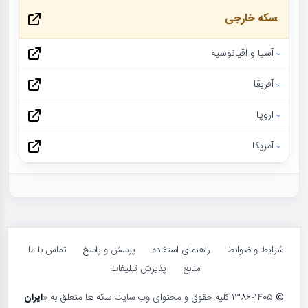
سکه خارجی
آسیا و اقیانوسیه
آفریقا
اروپا
آمریکا
شرایط و ضوابط
راهنمای استفاده
پرسش و پاسخ
تماس با ما
منابع
پذیرش تبلیغات
©
1386-1405 کلیه حقوق و محتوای وب سایت سکه ها متعلق به «
ایران