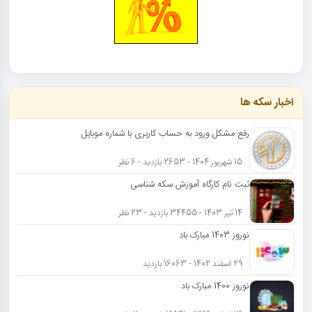
اخبار سکه ها
رفع مشکل ورود به حساب کاربری با شماره موبایل
15 شهریور 1404 - 2653 بازدید - 6 نظر
ثبت نام کارگاه آموزش سکه شناسی
14 تیر 1403 - 34455 بازدید - 23 نظر
نوروز 1403 مبارک باد
29 اسفند 1402 - 16063 بازدید
نوروز 1400 مبارک باد