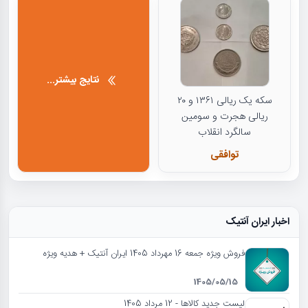
نتایج بیشتر...
سکه یک ریالی ۱۳۶۱ و ۲۰
ریالی هجرت و سومین
سالگرد انقلاب
توافقی
اخبار ایران آنتیک
فروش ویژه جمعه 16 مهرداد 1405 ایران آنتیک + هدیه ویژه
1405/05/15
لیست جدید کالاها - 12 مرداد 1405