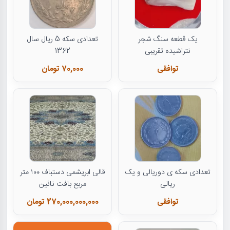
یک قطعه سنگ شجر
تعدادی سکه 5 ریال سال
نتراشیده تقریبی
1362
توافقی
70,000 تومان
تعدادی سکه ی دوریالی و یک
قالی ابریشمی دستباف ۱۰۰ متر
ریالی
مربع بافت نائین
توافقی
270,000,000,000 تومان