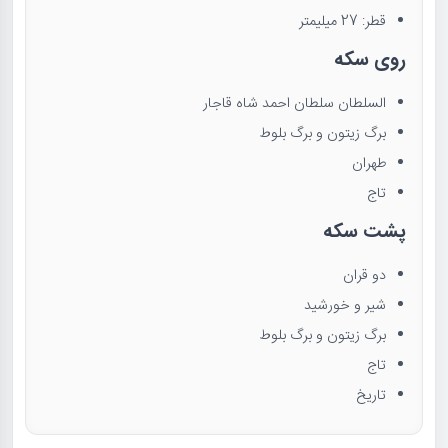
قطر: 27 میلیمتر
روی سکه
السلطان سلطان احمد شاه قاجار
برگ زیتون و برگ بلوط
طهران
تاج
پشت سکه
دو قران
شیر و خورشید
برگ زیتون و برگ بلوط
تاج
تاریخ