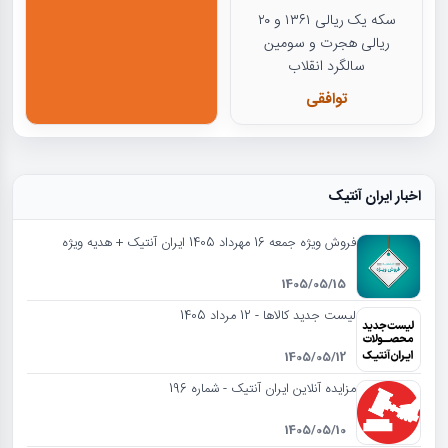
سکه یک ریالی ۱۳۶۱ و ۲۰
ریالی هجرت و سومین
سالگرد انقلاب
توافقی
اخبار ایران آنتیک
فروش ویژه جمعه 16 مهرداد 1405 ایران آنتیک + هدیه ویژه
1405/05/15
لیست جدید کالاها - 12 مرداد 1405
1405/05/12
مزایده آنلاین ایران آنتیک - شماره 196
1405/05/10