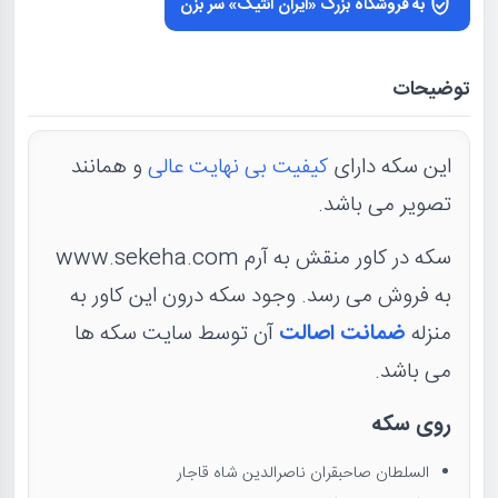
به فروشگاه بزرگ «ایران آنتیک» سر بزن
توضیحات
این سکه دارای
کیفیت بی نهایت عالی
و همانند
تصویر می باشد.
سکه در کاور منقش به آرم www.sekeha.com
به فروش می رسد. وجود سکه درون این کاور به
منزله
ضمانت اصالت
آن توسط سایت سکه ها
می باشد.
روی سکه
السلطان صاحبقران ناصرالدین شاه قاجار