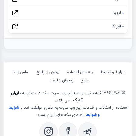
اروپا
آمریکا
شرایط و ضوابط
راهنمای استفاده
پرسش و پاسخ
تماس با ما
منابع
پذیرش تبلیغات
©
1386-1405 کلیه حقوق و محتوای وب سایت سکه ها متعلق به «
ایران
آنتیک
» می باشد.
استفاده از امکانات و خدمات این وب سایت به معنای موافقت شما با
شرایط
و ضوابط
راهنمای سکه های ایران است.