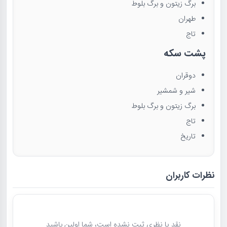
برگ زیتون و برگ بلوط
طهران
تاج
پشت سکه
دوقران
شیر و شمشیر
برگ زیتون و برگ بلوط
تاج
تاریخ
نظرات کاربران
نقد یا نظری ثبت نشده است، شما اولین باشید