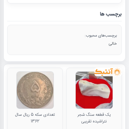
برچسب ها
برچسب‌های محبوب:
خالی
یک قطعه سنگ شجر
تعدادی سکه 5 ریال سال
نتراشیده تقریبی
1362