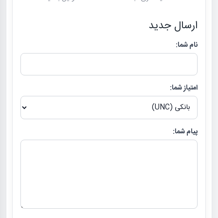
ارسال جدید
نام شما:
امتیاز شما:
پیام شما: