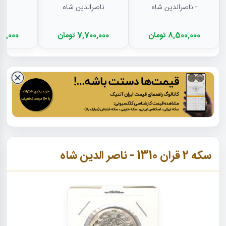
- ناصرالدین شاه
ناصرالدین شاه
8,500,000 تومان
7,700,000 تومان
4,500,000
سکه 2 قران 1310 - ناصر الدین شاه