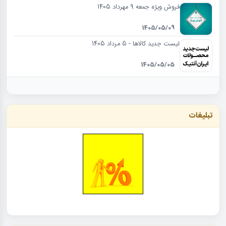
فروش ویژه جمعه 9 مهرداد 1405
1405/05/09
لیست جدید کالاها - 5 مرداد 1405
1405/05/05
تبلیغات