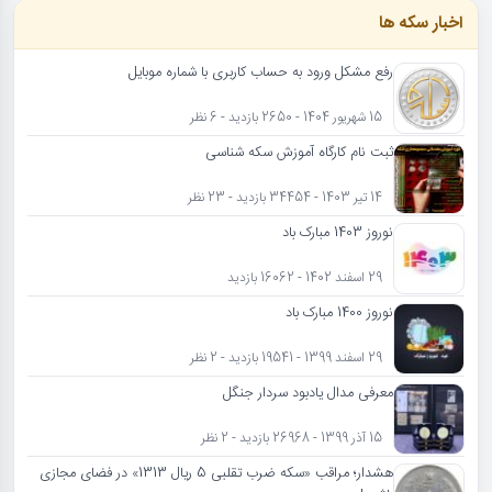
اخبار سکه ها
رفع مشکل ورود به حساب کاربری با شماره موبایل
15 شهریور 1404 - 2650 بازدید - 6 نظر
ثبت نام کارگاه آموزش سکه شناسی
14 تیر 1403 - 34454 بازدید - 23 نظر
نوروز 1403 مبارک باد
29 اسفند 1402 - 16062 بازدید
نوروز 1400 مبارک باد
29 اسفند 1399 - 19541 بازدید - 2 نظر
معرفی مدال یادبود سردار جنگل
15 آذر 1399 - 26968 بازدید - 2 نظر
هشدار؛ مراقب «سکه ضرب تقلبی 5 ریال 1313» در فضای مجازی