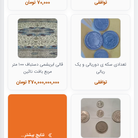
توافقی
70,000 تومان
تعدادی سکه ی دوریالی و یک
قالی ابریشمی دستباف ۱۰۰ متر
ریالی
مربع بافت نائین
توافقی
270,000,000,000 تومان
نتایج بیشتر...