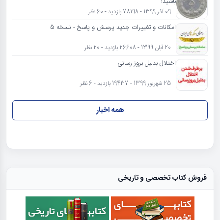
باشید!
09 آذر 1399 - 78198 بازدید - 60 نظر
امکانات و تغییرات جدید پرسش و پاسخ - نسخه 5
20 آبان 1399 - 26608 بازدید - 20 نظر
اختلال بدلیل بروز رسانی
25 شهریور 1399 - 19437 بازدید - 6 نظر
همه اخبار
فروش کتاب تخصصی و تاریخی