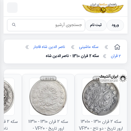
سکه ها ؛ راهنمای سکه شناسی
ورود
ثبت نام
سکه ماشینی
ناصر الدین شاه قاجار
2 قران
سکه 2 قران 1310 - ناصر الدین شاه
45
083813
075952
سکه 2 قران 1310 - 13010
سکه 2 قران 1310 - 11310
ارور تاریخ - دو تاج - VF30
ارور تاریخ - VF20 -
ناصرا