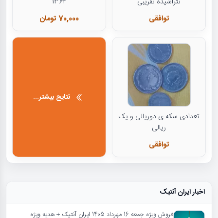
نتراشیده تقریبی
1362
توافقی
70,000 تومان
نتایج بیشتر...
تعدادی سکه ی دوریالی و یک
ریالی
توافقی
اخبار ایران آنتیک
فروش ویژه جمعه 16 مهرداد 1405 ایران آنتیک + هدیه ویژه