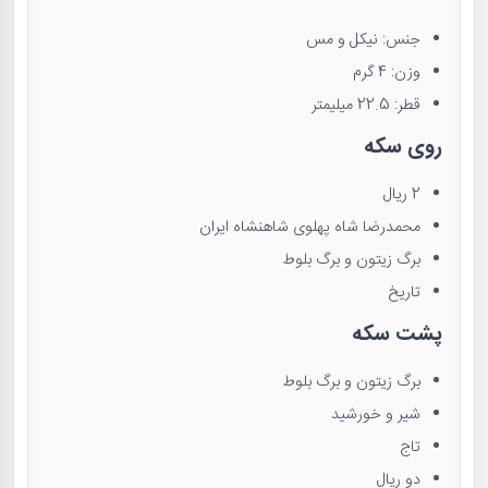
جنس: نیکل و مس
وزن: 4 گرم
قطر: 22.5 میلیمتر
روی سکه
2 ریال
محمدرضا شاه پهلوی شاهنشاه ایران
برگ زیتون و برگ بلوط
تاریخ
پشت سکه
برگ زیتون و برگ بلوط
شیر و خورشید
تاج
دو ریال