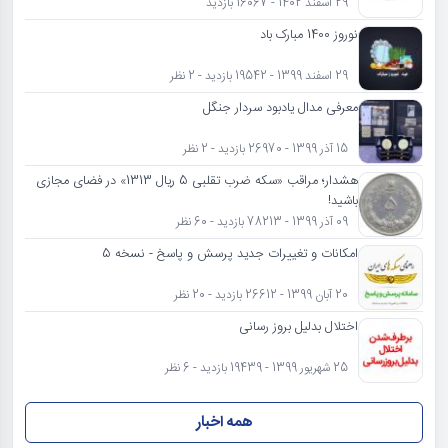
29 اسفند 1402 - 16067 بازدید
نوروز 1400 مبارک باد
29 اسفند 1399 - 19542 بازدید - 2 نظر
معرفی مدال یادبود سردار جنگل
15 آذر 1399 - 26970 بازدید - 2 نظر
هشدار؛ مراقب «سکه ضرب تقلبی 5 ریال 1313» در فضای مجازی
باشید!
09 آذر 1399 - 78213 بازدید - 60 نظر
امکانات و تغییرات جدید پرسش و پاسخ - نسخه 5
20 آبان 1399 - 26612 بازدید - 20 نظر
اختلال بدلیل بروز رسانی
25 شهریور 1399 - 19439 بازدید - 6 نظر
همه اخبار