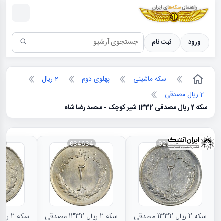
سکه ها ؛ راهنمای سکه شناسی
ورود
ثبت نام
سکه ماشینی
پهلوی دوم
2 ریال
2 ریال مصدقی
سکه 2 ریال مصدقی 1332 شیر کوچک - محمد رضا شاه
35
034634
020386
سکه 2 ریال 1332 مصدقی
سکه 2 ریال 1332 مصدقی