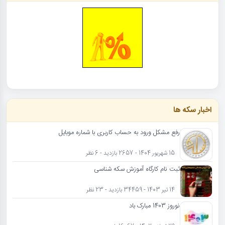
اخبار سکه ها
رفع مشکل ورود به حساب کاربری با شماره موبایل
15 شهریور 1404 - 2657 بازدید - 6 نظر
ثبت نام کارگاه آموزش سکه شناسی
14 تیر 1403 - 34459 بازدید - 23 نظر
نوروز 1403 مبارک باد