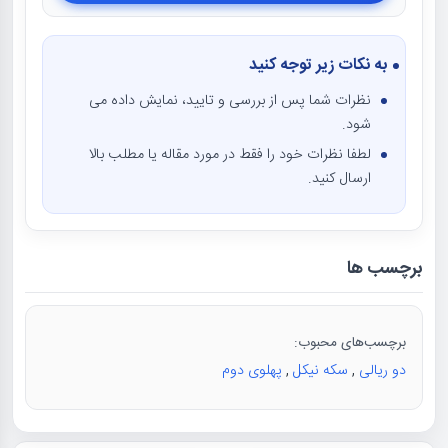
به نکات زیر توجه کنید
نظرات شما پس از بررسی و تایید، نمایش داده می
شود.
لطفا نظرات خود را فقط در مورد مقاله یا مطلب بالا
ارسال کنید.
برچسب ها
برچسب‌های محبوب:
دو ریالی
,
سکه نیکل
,
پهلوی دوم