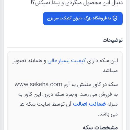
دنبال این محصول میگردی و پیدا نمیکنی؟!
به فروشگاه بزرگ «ایران آنتیک» سر بزن
توضیحات
این سکه دارای
کیفیت بسیار عالی
و همانند تصویر
میباشد.
سکه در کاور منقش به آرم www.sekeha.com
به فروش می رسد. وجود سکه درون این کاور به
منزله
ضمانت اصالت
آن توسط سایت سکه ها
می باشد.
مشخصات سکه