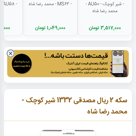
- شیر کوچک - AU50 -
- MS62 - محمد رضا شاه
- AU58 - محمد رضا شاه
محمد رضا شاه
3,517,000 تومان
1,049,000 تومان
565,000 
سکه 2 ریال مصدقی 1332 شیر کوچک -
محمد رضا شاه