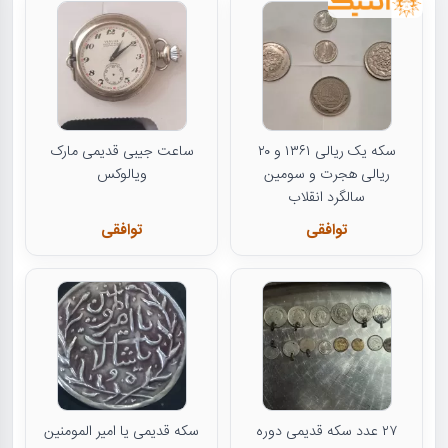
سکه یک ریالی ۱۳۶۱ و ۲۰
ساعت جیبی قدیمی مارک
ریالی هجرت و سومین
ویالوکس
سالگرد انقلاب
توافقی
توافقی
۲۷ عدد سکه قدیمی دوره
سکه قدیمی یا امیر المومنین