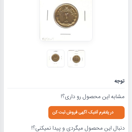
توجه
مشابه این محصول رو داری؟!
در پلتفرم آنتیک آگهی فروش ثبت کن
دنبال این محصول میگردی و پیدا نمیکنی؟!