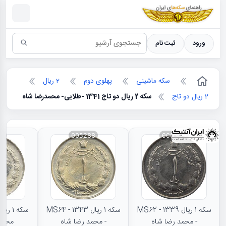
سکه ها ؛ راهنمای سکه شناسی
ورود
ثبت نام
سکه ماشینی
پهلوی دوم
2 ریال
2 ریال دو تاج
سکه 2 ریال دو تاج 1341 -طلایی- محمدرضا شاه
94
005288
000506
سکه 1 ریال 1339 - MS62
سکه 1 ریال 1343 - MS64
- محمد رضا شاه
- محمد رضا شاه
محمد