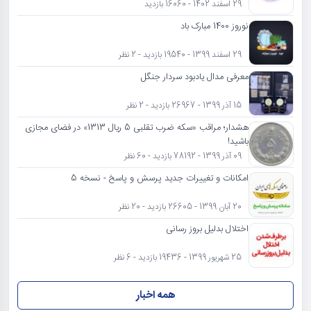
29 اسفند 1402 - 16060 بازدید
نوروز 1400 مبارک باد
29 اسفند 1399 - 19540 بازدید - 2 نظر
معرفی مدال یادبود سردار جنگل
15 آذر 1399 - 26967 بازدید - 2 نظر
هشدار؛ مراقب «سکه ضرب تقلبی 5 ریال 1313» در فضای مجازی
باشید!
09 آذر 1399 - 78192 بازدید - 60 نظر
امکانات و تغییرات جدید پرسش و پاسخ - نسخه 5
20 آبان 1399 - 26605 بازدید - 20 نظر
اختلال بدلیل بروز رسانی
25 شهریور 1399 - 19436 بازدید - 6 نظر
همه اخبار