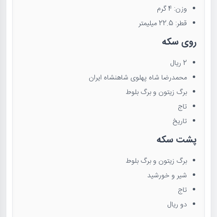
وزن: 4 گرم
قطر: 22.5 میلیمتر
روی سکه
2 ریال
محمدرضا شاه پهلوی شاهنشاه ایران
برگ زیتون و برگ بلوط
تاج
تاریخ
پشت سکه
برگ زیتون و برگ بلوط
شیر و خورشید
تاج
دو ریال