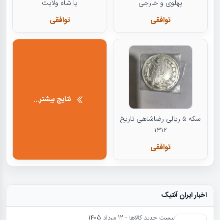
پهلوی و خارجی
یا شاه ولایت
توافقی
توافقی
نتایج بیشتر...
سکه ۵ ریالی رضاشاهی تاریخ
۱۳۱۲
توافقی
اخبار ایران آنتیک
لیست جدید کالاها - 12 مرداد 1405