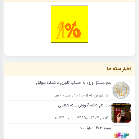
اخبار سکه ها
رفع مشکل ورود به حساب کاربری با شماره موبایل
15 شهریور 1404 - 2649 بازدید - 6 نظر
ثبت نام کارگاه آموزش سکه شناسی
14 تیر 1403 - 34450 بازدید - 23 نظر
نوروز 1403 مبارک باد