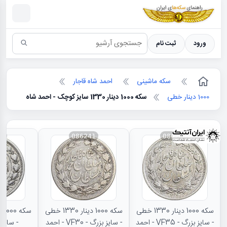
سکه ها ؛ راهنمای سکه شناسی
ورود
ثبت نام
سکه ماشینی
احمد شاه قاجار
1000 دینار خطی
سکه 1000 دینار 1330 سایز کوچک - احمد شاه
79
086241
086240
سکه 1000 دینار 1330 خطی
سکه 1000 دینار 1330 خطی
- سایز بزرگ - VF35 - احمد
- سایز بزرگ - VF30 - احمد