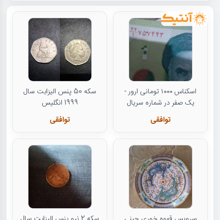
اسکناس ۱۰۰۰ تومانی ارور -
سکه 50 پنس الیزابت سال
یک صفر در شماره سریال
1999 انگلیس
توافقی
توافقی
سرویس قهوه خوری چینی
سکه 2 نیو پنس الیزابت سال