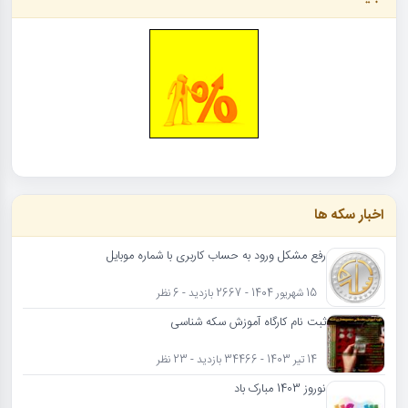
اخبار سکه ها
رفع مشکل ورود به حساب کاربری با شماره موبایل
15 شهریور 1404 - 2667 بازدید - 6 نظر
ثبت نام کارگاه آموزش سکه شناسی
14 تیر 1403 - 34466 بازدید - 23 نظر
نوروز 1403 مبارک باد