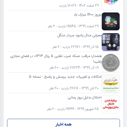
29 اسفند 1402 - 16069 بازدید
نوروز 1400 مبارک باد
29 اسفند 1399 - 19545 بازدید - 2 نظر
معرفی مدال یادبود سردار جنگل
15 آذر 1399 - 26971 بازدید - 2 نظر
هشدار؛ مراقب «سکه ضرب تقلبی 5 ریال 1313» در فضای مجازی
باشید!
09 آذر 1399 - 78224 بازدید - 60 نظر
امکانات و تغییرات جدید پرسش و پاسخ - نسخه 5
20 آبان 1399 - 26616 بازدید - 20 نظر
اختلال بدلیل بروز رسانی
25 شهریور 1399 - 19444 بازدید - 6 نظر
همه اخبار