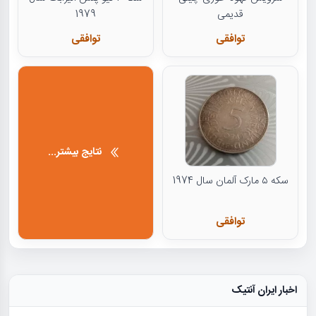
قدیمی
1979
توافقی
توافقی
نتایج بیشتر...
سکه ۵ مارک آلمان سال 1974
توافقی
اخبار ایران آنتیک