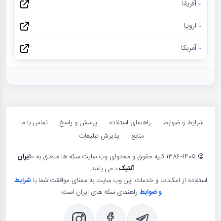
آفریقا
اروپا
آمریکا
شرایط و ضوابط
راهنمای استفاده
پرسش و پاسخ
تماس با ما
منابع
پذیرش تبلیغات
©
1386-1405 کلیه حقوق و محتوای وب سایت سکه ها متعلق به «
ایران
آنتیک
» می باشد.
استفاده از امکانات و خدمات این وب سایت به معنای موافقت شما با
شرایط
و ضوابط
راهنمای سکه های ایران است.