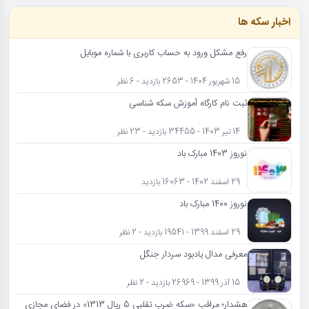
اخبار سکه ها
رفع مشکل ورود به حساب کاربری با شماره موبایل
15 شهریور 1404 - 2653 بازدید - 6 نظر
ثبت نام کارگاه آموزش سکه شناسی
14 تیر 1403 - 34455 بازدید - 23 نظر
نوروز 1403 مبارک باد
29 اسفند 1402 - 16063 بازدید
نوروز 1400 مبارک باد
29 اسفند 1399 - 19541 بازدید - 2 نظر
معرفی مدال یادبود سردار جنگل
15 آذر 1399 - 26969 بازدید - 2 نظر
هشدار؛ مراقب «سکه ضرب تقلبی 5 ریال 1313» در فضای مجازی