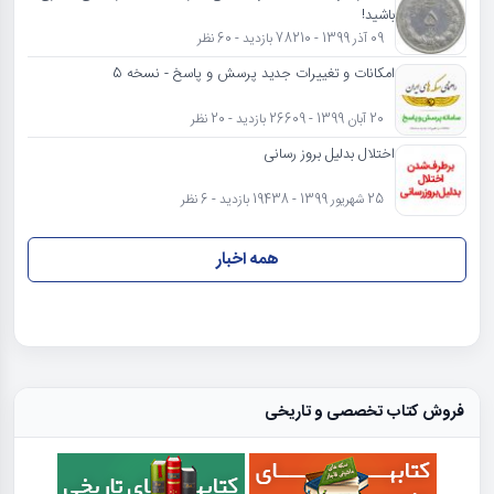
باشید!
09 آذر 1399 - 78210 بازدید - 60 نظر
امکانات و تغییرات جدید پرسش و پاسخ - نسخه 5
20 آبان 1399 - 26609 بازدید - 20 نظر
اختلال بدلیل بروز رسانی
25 شهریور 1399 - 19438 بازدید - 6 نظر
همه اخبار
فروش کتاب تخصصی و تاریخی