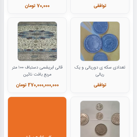
توافقی
70,000 تومان
تعدادی سکه ی دوریالی و یک
قالی ابریشمی دستباف ۱۰۰ متر
ریالی
مربع بافت نائین
توافقی
270,000,000,000 تومان