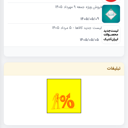
فروش ویژه جمعه 9 مهرداد 1405
1405/05/09
لیست جدید کالاها - 5 مرداد 1405
1405/05/05
تبلیغات