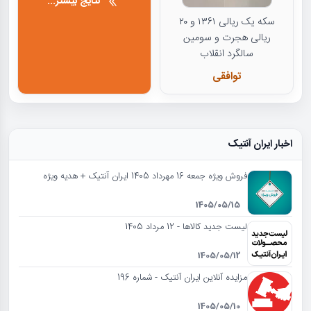
نتایج بیشتر...
سکه یک ریالی ۱۳۶۱ و ۲۰
ریالی هجرت و سومین
سالگرد انقلاب
توافقی
اخبار ایران آنتیک
فروش ویژه جمعه 16 مهرداد 1405 ایران آنتیک + هدیه ویژه
1405/05/15
لیست جدید کالاها - 12 مرداد 1405
1405/05/12
مزایده آنلاین ایران آنتیک - شماره 196
1405/05/10