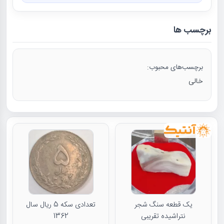
برچسب ها
برچسب‌های محبوب:
خالی
یک قطعه سنگ شجر
تعدادی سکه 5 ریال سال
نتراشیده تقریبی
1362