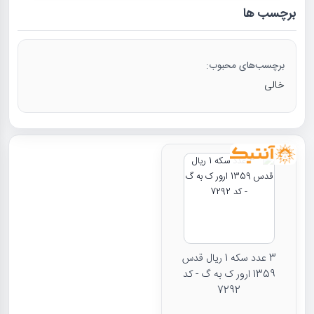
برچسب ها
برچسب‌های محبوب:
خالی
3 عدد سکه 1 ریال قدس
1359 ارور ک به گ - کد
7292