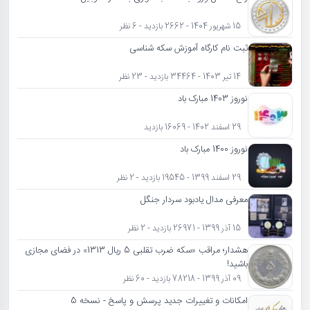
15 شهریور 1404 - 2662 بازدید - 6 نظر
ثبت نام کارگاه آموزش سکه شناسی
14 تیر 1403 - 34464 بازدید - 23 نظر
نوروز 1403 مبارک باد
29 اسفند 1402 - 16069 بازدید
نوروز 1400 مبارک باد
29 اسفند 1399 - 19545 بازدید - 2 نظر
معرفی مدال یادبود سردار جنگل
15 آذر 1399 - 26971 بازدید - 2 نظر
هشدار؛ مراقب «سکه ضرب تقلبی 5 ریال 1313» در فضای مجازی
باشید!
09 آذر 1399 - 78218 بازدید - 60 نظر
امکانات و تغییرات جدید پرسش و پاسخ - نسخه 5