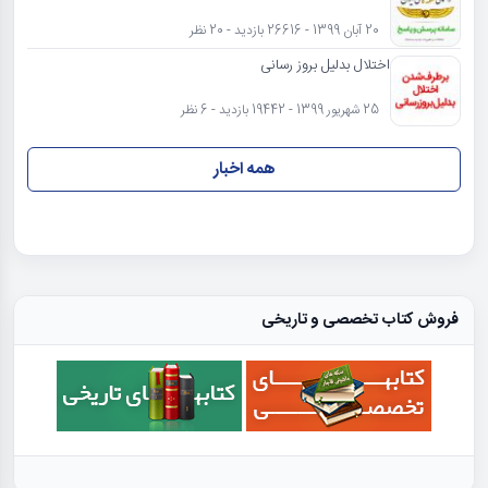
20 آبان 1399 - 26616 بازدید - 20 نظر
اختلال بدلیل بروز رسانی
25 شهریور 1399 - 19442 بازدید - 6 نظر
همه اخبار
فروش کتاب تخصصی و تاریخی