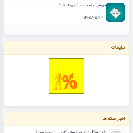
فروش ویژه جمعه 9 مهرداد 1405
1405/05/09
تبلیغات
اخبار سکه ها
رفع مشکل ورود به حساب کاربری با شماره موبایل