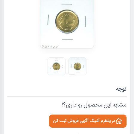
توجه
مشابه این محصول رو داری؟!
در پلتفرم آنتیک آگهی فروش ثبت کن