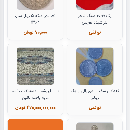
یک قطعه سنگ شجر
تعدادی سکه 5 ریال سال
نتراشیده تقریبی
1362
توافقی
70,000 تومان
تعدادی سکه ی دوریالی و یک
قالی ابریشمی دستباف ۱۰۰ متر
ریالی
مربع بافت نائین
توافقی
270,000,000,000 تومان