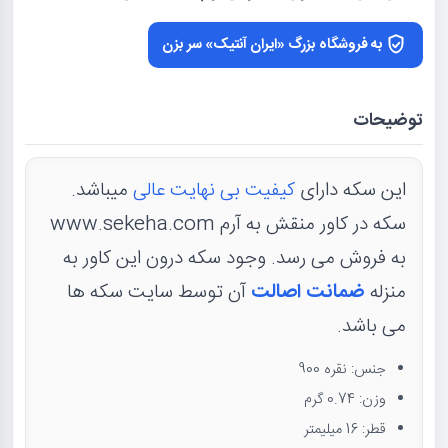
به فروشگاه بزرگ «ایران آنتیک» سر بزن
توضیحات
این سکه دارای
کیفیت بی نهایت عالی
میباشد.
سکه در کاور منقش به آرم www.sekeha.com
به فروش می رسد. وجود سکه درون این کاور به
منزله
ضمانت اصالت
آن توسط سایت سکه ها
می باشد.
جنس: نقره 900
وزن: 0.74 گرم
قطر: 16 میلیمتر