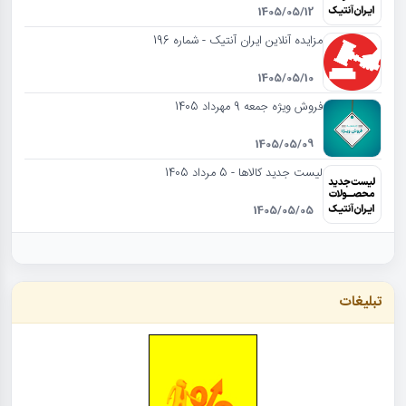
1405/05/12
مزایده آنلاین ایران آنتیک - شماره 196
1405/05/10
فروش ویژه جمعه 9 مهرداد 1405
1405/05/09
لیست جدید کالاها - 5 مرداد 1405
1405/05/05
تبلیغات