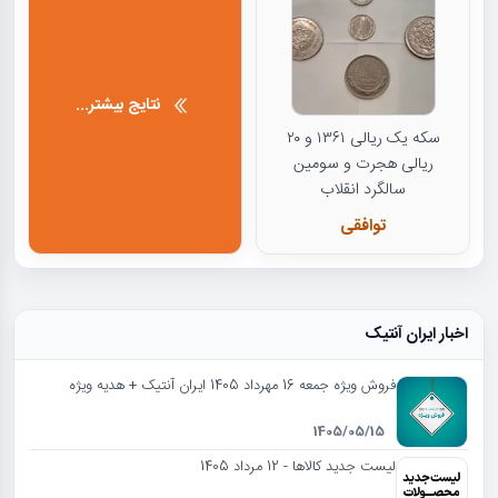
نتایج بیشتر...
سکه یک ریالی ۱۳۶۱ و ۲۰
ریالی هجرت و سومین
سالگرد انقلاب
توافقی
اخبار ایران آنتیک
فروش ویژه جمعه 16 مهرداد 1405 ایران آنتیک + هدیه ویژه
1405/05/15
لیست جدید کالاها - 12 مرداد 1405