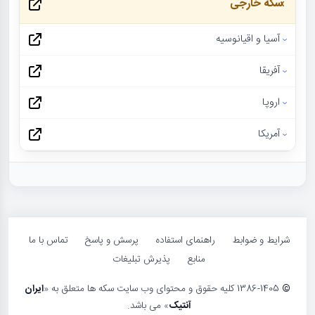
سکه خارجی
آسیا و اقیانوسیه
آفریقا
اروپا
آمریکا
شرایط و ضوابط
راهنمای استفاده
پرسش و پاسخ
تماس با ما
منابع
پذیرش تبلیغات
©
1386-1405 کلیه حقوق و محتوای وب سایت سکه ها متعلق به «
ایران
آنتیک
» می باشد.