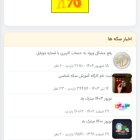
اخبار سکه ها
رفع مشکل ورود به حساب کاربری با شماره موبایل
15 شهریور 1404 - 2650 بازدید - 6 نظر
ثبت نام کارگاه آموزش سکه شناسی
14 تیر 1403 - 34454 بازدید - 23 نظر
نوروز 1403 مبارک باد
29 اسفند 1402 - 16062 بازدید
نوروز 1400 مبارک باد
29 اسفند 1399 - 19541 بازدید - 2 نظر