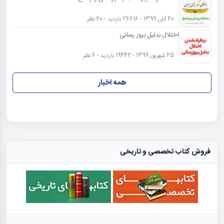
20 آبان 1399 - 26616 بازدید - 20 نظر
اختلال بدلیل بروز رسانی
25 شهریور 1399 - 19442 بازدید - 6 نظر
همه اخبار
فروش کتاب تخصصی و تاریخی