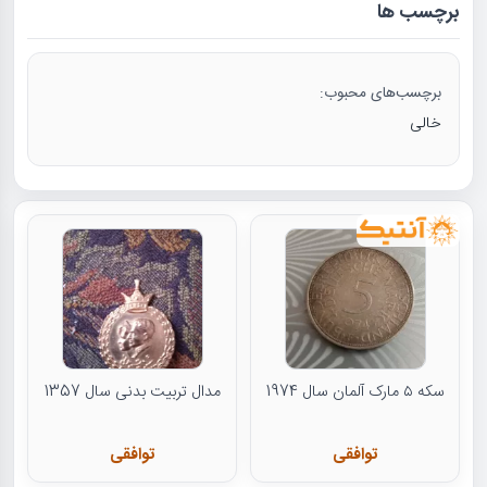
برچسب ها
برچسب‌های محبوب:
خالی
سکه ۵ مارک آلمان سال 1974
مدال تربیت بدنی سال 1357
توافقی
توافقی