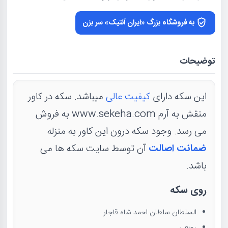
به فروشگاه بزرگ «ایران آنتیک» سر بزن
توضیحات
این سکه دارای
کیفیت عالی
میباشد. سکه در کاور
منقش به آرم www.sekeha.com به فروش
می رسد. وجود سکه درون این کاور به منزله
ضمانت اصالت
آن توسط سایت سکه ها می
باشد.
روی سکه
السلطان سلطان احمد شاه قاجار