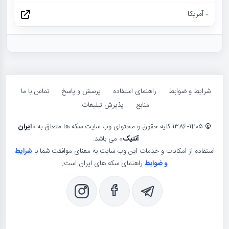
آمریکا
شرایط و ضوابط
راهنمای استفاده
پرسش و پاسخ
تماس با ما
منابع
پذیرش تبلیغات
©
1386-1405 کلیه حقوق و محتوای وب سایت سکه ها متعلق به «
ایران
آنتیک
» می باشد.
استفاده از امکانات و خدمات این وب سایت به معنای موافقت شما با
شرایط
و ضوابط
راهنمای سکه های ایران است.