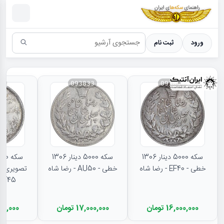
سکه ها ؛ راهنمای سکه شناسی
ورود
ثبت نام
31
093833
093834
سکه 5000 دینار 1306
سکه 5000 دینار 1306
خطی - EF40 - رضا شاه
خطی - AU50 - رضا شاه
تصویری - 
EF45 - رضا شا
16,000,000 تومان
17,000,000 تومان
11,500,000