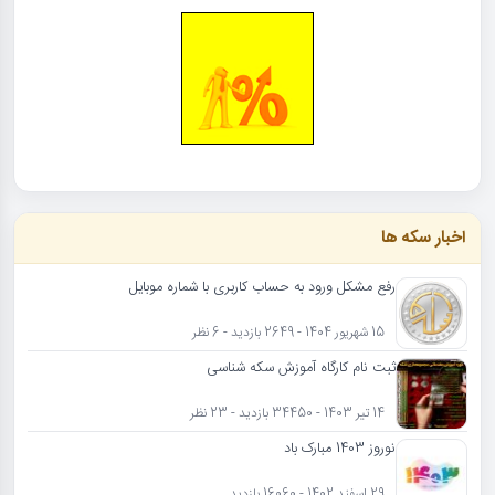
اخبار سکه ها
رفع مشکل ورود به حساب کاربری با شماره موبایل
15 شهریور 1404 - 2649 بازدید - 6 نظر
ثبت نام کارگاه آموزش سکه شناسی
14 تیر 1403 - 34450 بازدید - 23 نظر
نوروز 1403 مبارک باد
29 اسفند 1402 - 16060 بازدید