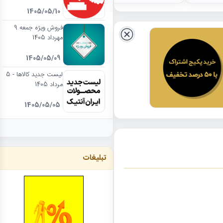
1405/05/10
فروش ویژه جمعه 9
مهرداد 1405
1405/05/09
لیست جدید کالاها - 5
مرداد 1405
1405/05/05
تبلیغات