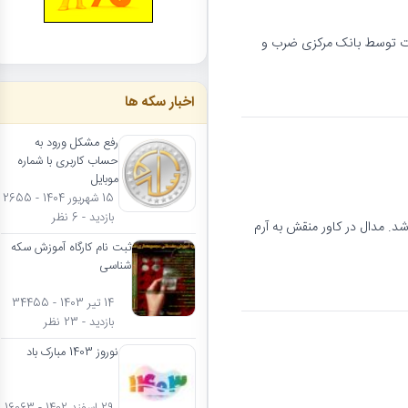
اوت توسط بانک مرکزی ضرب و
اخبار سکه ها
رفع مشکل ورود به
حساب کاربری با شماره
موبایل
15 شهریور 1404 - 2655
بازدید - 6 نظر
شد. مدال در کاور منقش به آرم
ثبت نام کارگاه آموزش سکه
شناسی
14 تیر 1403 - 34455
بازدید - 23 نظر
نوروز 1403 مبارک باد