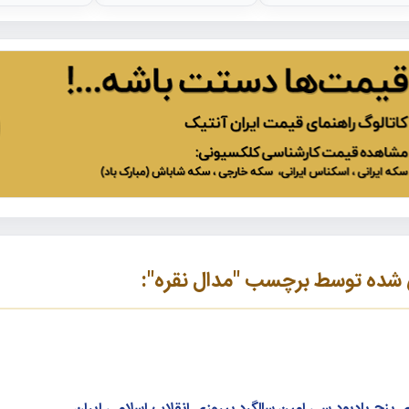
ه توسط برچسب "مدال نقره":