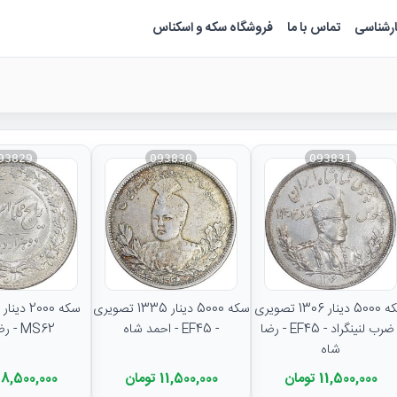
ارشناسی
تماس با ما
فروشگاه سکه و اسکناس
93829
093830
093831
سکه 5000 دینار 1306 تصویری
سکه 5000 دینار 1335 تصویری
- ضرب لنینگراد - EF45 - رضا
- EF45 - احمد شاه
MS62 - رضا شاه
شاه
11,500,000 تومان
11,500,000 تومان
8,500,000 تومان