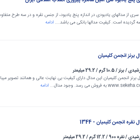
 پنج یادبود سی امین سالگرد پیروزی انقلاب اسلامی ایران
سری از مدالهای یادبودی در اندازه پنج یادبود، از جنس نقره و در سه طرح متف
 گردیده است. کیفیت مدالها بانکی می باشد....
ادامه
ل برنز انجمن کلیمیان
شیدی
/
برنز
/
10.5 گرم
/
29.2 میلیمتر
 برنز انجمن کلیمیان این مدال دارای کیفیت بی نهایت عالی و همانند تصویر میبا
www.sek به فروش می رسد. وجود مدال...
ادامه
 نقره انجمن کلیمیان - 1344
شیدی
/
نقره 900
/
12.2 گرم
/
29.2 میلیمتر