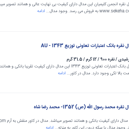
 نقره انجمن کلیمیان این مدال دارای کیفیت بی نهایت عالی و همانند تصویر میبا
www.sek به فروش می رسد. وجود مدال...
ادامه
 نقره بانک اعتبارات تعاونی توزیع 1343 - AU
شیدی
/
نقره 900
/
12 گرم
/
31.5 گرم
مدال بانک اعتبارات تعاونی توزیع 1343 این مدال دارای کیفیت تقریب
 بالا لکی وجود دارد. مدال در کاور...
ادامه
نقره محمد رسول الله (ص) 1352- محمد رضا شاه
 وجود مدال یا سکه درون این کاور به منزله...
ادامه