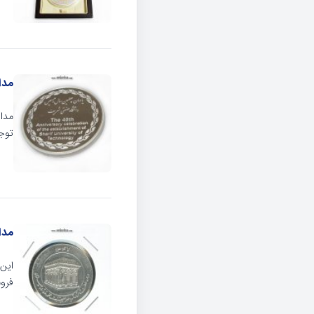
مدا
مدا
توجه
مدال
فروش