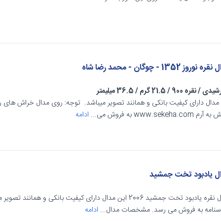
 نوروز 1352 - چوگان - محمد رضا شاه
شیدی
/
نقره 900
/
21.5 گرم
/
36.5 میلیمتر
مدال دارای کیفیت بانکی و همانند تصویر میباشد. توجه: روی مدال خراش های ری
 www.sekeha.com به فروش می...
ادامه
ل یادبود تخت جمشید
مدال نقره یادبود تخت جمشید 2006 این مدال دارای کیفیت بانکی و هم
سنامه به فروش می رسد. مشخصات مدال...
ادامه