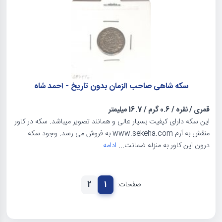
سکه شاهی صاحب الزمان بدون تاریخ - احمد شاه
قمری
/
نقره
/
0.6 گرم
/
16.7 میلیمتر
این سکه دارای کیفیت بسیار عالی و همانند تصویر میباشد. سکه در کاور
منقش به آرم www.sekeha.com به فروش می رسد. وجود سکه
درون این کاور به منزله ضمانت...
ادامه
صفحات:
1
2