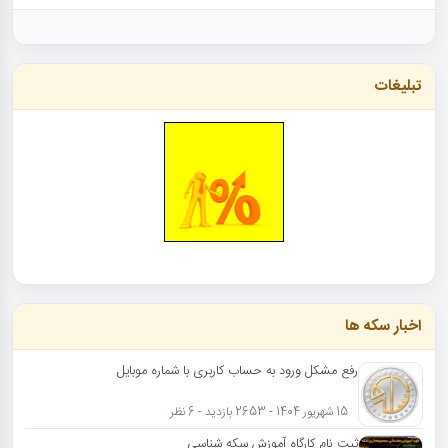
تبلیغات
اخبار سکه ها
رفع مشکل ورود به حساب کاربری با شماره موبایل
15 شهریور 1404 - 2653 بازدید - 6 نظر
ثبت نام کارگاه آموزش سکه شناسی