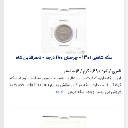
سکه شاهی 1301 - چرخش 180 درجه - ناصرالدین شاه
قمری
/
نقره
/
0.69 گرم
/
16 میلیمتر
این سکه دارای کیفیت بسیار عالی و همانند تصویر میباشد. توجه: سکه
گرفتگی قالب دارد. سکه در کاور منقش به آرم www.sekeha.com به
فروش می رسد. وجود سکه درون...
ادامه