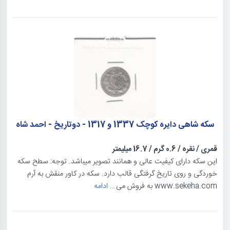
سکه شاهی دایره کوچک 1337 و 1317 - دوتاریخ - احمد شاه
قمری
/
نقره
/
0.6 گرم
/
16.7 میلیمتر
این سکه دارای کیفیت عالی و همانند تصویر میباشد. توجه: سطح سکه
خوردگی و روی تاریخ گرفتگی قالب دارد. سکه در کاور منقش به آرم
www.sekeha.com به فروش می...
ادامه