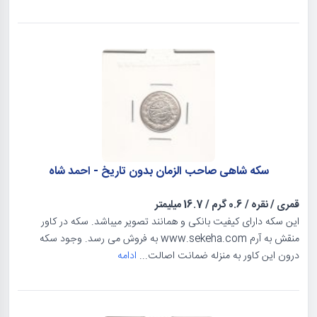
سکه شاهی صاحب الزمان بدون تاریخ - احمد شاه
قمری
/
نقره
/
0.6 گرم
/
16.7 میلیمتر
این سکه دارای کیفیت بانکی و همانند تصویر میباشد. سکه در کاور
منقش به آرم www.sekeha.com به فروش می رسد. وجود سکه
درون این کاور به منزله ضمانت اصالت...
ادامه