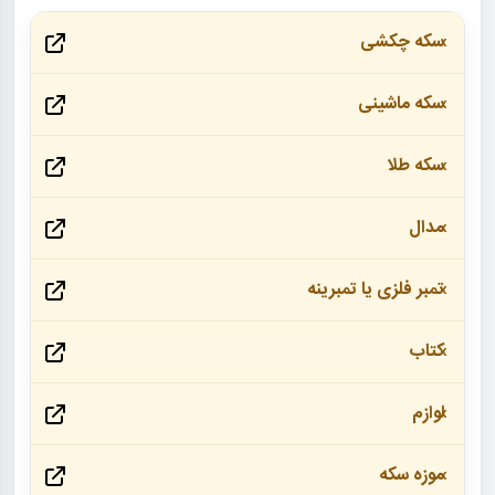
سکه چکشی
سکه ماشینی
سکه طلا
مدال
تمبر فلزی یا تمبرینه
کتاب
لوازم
موزه سکه