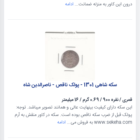
درون این کاور به منزله ضمانت...
ادامه
سکه شاهی 1301 - پولک ناقص - ناصرالدین شاه
قمری
/
نقره 900
/
0.69 گرم
/
16 میلیمتر
این سکه دارای کیفیت بینهایت عالی و همانند تصویر میباشد. توجه:
پولک قبل از ضرب سکه ناقص بوده است. سکه در کاور منقش به آرم
www.sekeha.com به فروش می...
ادامه