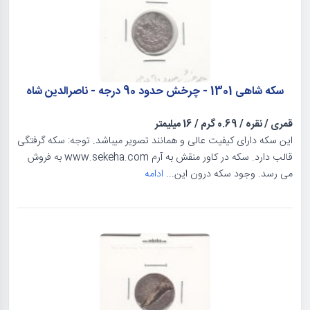
سکه شاهی 1301 - چرخش حدود 90 درجه - ناصرالدین شاه
قمری
/
نقره
/
0.69 گرم
/
16 میلیمتر
این سکه دارای کیفیت عالی و همانند تصویر میباشد. توجه: سکه گرفتگی
قالب دارد. سکه در کاور منقش به آرم www.sekeha.com به فروش
می رسد. وجود سکه درون این...
ادامه