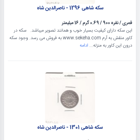
سکه شاهی 1296 - ناصرالدین شاه
قمری
/
نقره 900
/
0.69 گرم
/
16 میلیمتر
این سکه دارای کیفیت بسیار خوب و همانند تصویر میباشد. سکه در
کاور منقش به آرم www.sekeha.com به فروش می رسد. وجود سکه
درون این کاور به منزله...
ادامه
سکه شاهی 1301 - ناصرالدین شاه