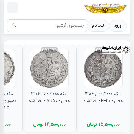
سکه ها ؛ راهنمای سکه شناسی
ورود
ثبت نام
31
093833
093834
سکه 5000 دینار 1306
سکه 5000 دینار 1306
خطی - EF40 - رضا شاه
خطی - AU50 - رضا شاه
تصویری - 
EF45 - رضا شا
15,500,000 تومان
16,500,000 تومان
11,000,000