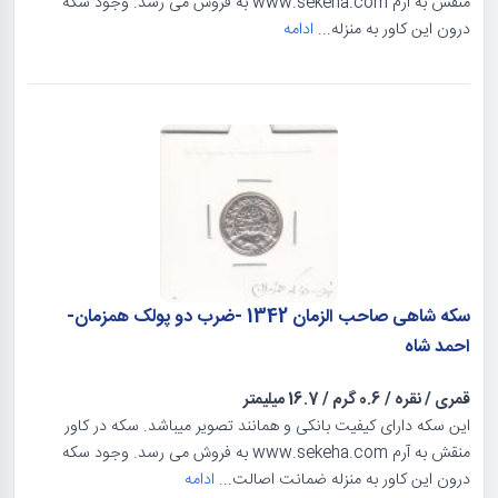
منقش به آرم www.sekeha.com به فروش می رسد. وجود سکه
درون این کاور به منزله...
ادامه
سکه شاهی صاحب الزمان 1342 -ضرب دو پولک همزمان-
احمد شاه
قمری
/
نقره
/
0.6 گرم
/
16.7 میلیمتر
این سکه دارای کیفیت بانکی و همانند تصویر میباشد. سکه در کاور
منقش به آرم www.sekeha.com به فروش می رسد. وجود سکه
درون این کاور به منزله ضمانت اصالت...
ادامه