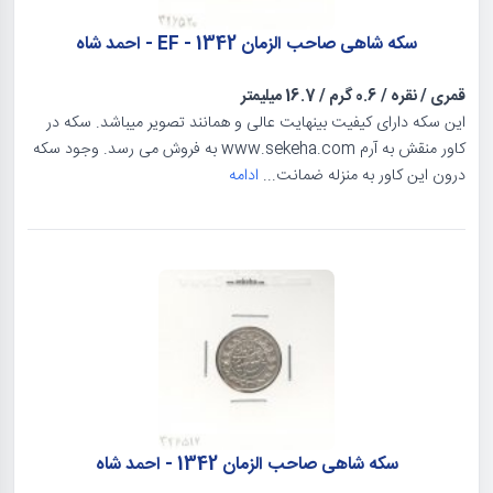
سکه شاهی صاحب الزمان 1342 - EF - احمد شاه
قمری
/
نقره
/
0.6 گرم
/
16.7 میلیمتر
این سکه دارای کیفیت بینهایت عالی و همانند تصویر میباشد. سکه در
کاور منقش به آرم www.sekeha.com به فروش می رسد. وجود سکه
درون این کاور به منزله ضمانت...
ادامه
سکه شاهی صاحب الزمان 1342 - احمد شاه