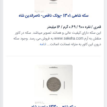
سکه شاهی 1301 -پولک ناقص- ناصرالدین شاه
قمری
/
نقره 900
/
0.69 گرم
/
16 میلیمتر
این سکه دارای کیفیت عالی و همانند تصویر میباشد. سکه در کاور
منقش به آرم www.sekeha.com به فروش می رسد. وجود سکه
درون این کاور به منزله ضمانت اصالت...
ادامه