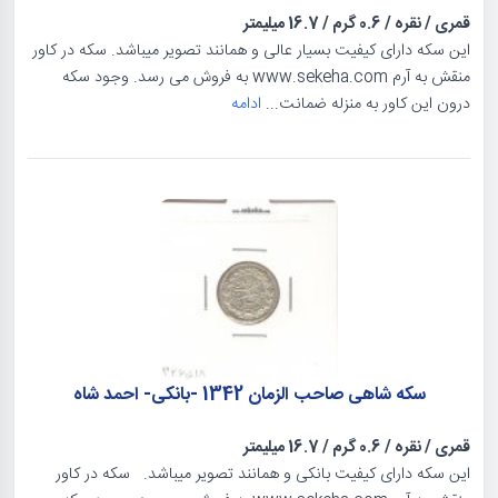
قمری
/
نقره
/
0.6 گرم
/
16.7 میلیمتر
این سکه دارای کیفیت بسیار عالی و همانند تصویر میباشد. سکه در کاور
منقش به آرم www.sekeha.com به فروش می رسد. وجود سکه
درون این کاور به منزله ضمانت...
ادامه
سکه شاهی صاحب الزمان 1342 -بانکی- احمد شاه
قمری
/
نقره
/
0.6 گرم
/
16.7 میلیمتر
این سکه دارای کیفیت بانکی و همانند تصویر میباشد. سکه در کاور