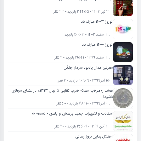
14 تیر 1403 - 34455 بازدید - 23 نظر
نوروز 1403 مبارک باد
29 اسفند 1402 - 16063 بازدید
نوروز 1400 مبارک باد
29 اسفند 1399 - 19541 بازدید - 2 نظر
معرفی مدال یادبود سردار جنگل
15 آذر 1399 - 26969 بازدید - 2 نظر
هشدار؛ مراقب «سکه ضرب تقلبی 5 ریال 1313» در فضای مجازی
باشید!
09 آذر 1399 - 78210 بازدید - 60 نظر
امکانات و تغییرات جدید پرسش و پاسخ - نسخه 5
20 آبان 1399 - 26609 بازدید - 20 نظر
اختلال بدلیل بروز رسانی