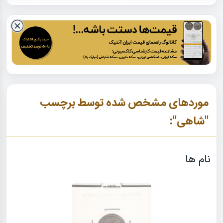
موردهای مشخص شده توسط برچسب
"شاهی":
نام ها