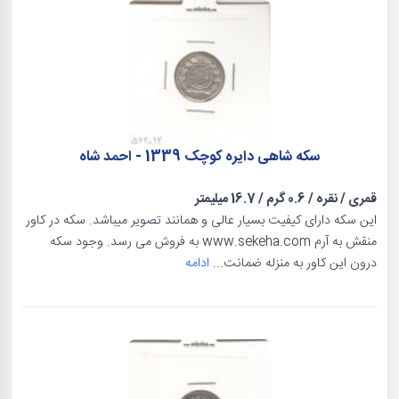
سکه شاهی دایره کوچک 1339 - احمد شاه
قمری
/
نقره
/
0.6 گرم
/
16.7 میلیمتر
این سکه دارای کیفیت بسیار عالی و همانند تصویر میباشد. سکه در کاور
منقش به آرم www.sekeha.com به فروش می رسد. وجود سکه
درون این کاور به منزله ضمانت...
ادامه