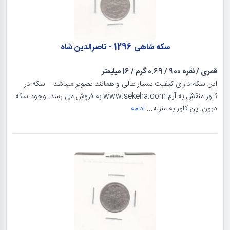
سکه شاهی 1296 - ناصرالدین شاه
قمری
/
نقره 900
/
0.69 گرم
/
16 میلیمتر
این سکه دارای کیفیت بسیار عالی و همانند تصویر میباشد. سکه در
کاور منقش به آرم www.sekeha.com به فروش می رسد. وجود سکه
درون این کاور به منزله...
ادامه