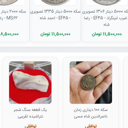
سکه 5000 دینار 1306 تصویری
سکه 5000 دینار 1335 تصویری
- ضرب لنینگراد - EF45 - رضا
- EF45 - احمد شاه
MS62 - رضا شاه
شاه
11,500,000 تومان
11,500,000 تومان
8,500,000 تومان
سکه 100 دیناری زمان
یک قطعه سنگ شجر
ناصرالدین شاه مسی
نتراشیده تقریبی
توافقی
توافقی