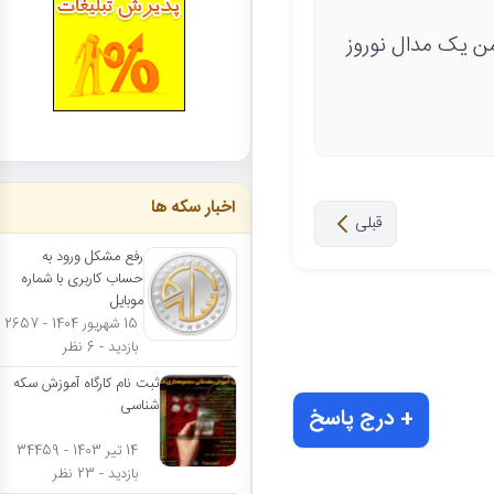
من یک مدال نوروز
اخبار سکه ها
قبلی
رفع مشکل ورود به
حساب کاربری با شماره
موبایل
15 شهریور 1404 - 2657
بازدید - 6 نظر
ثبت نام کارگاه آموزش سکه
شناسی
+ درج پاسخ
14 تیر 1403 - 34459
بازدید - 23 نظر