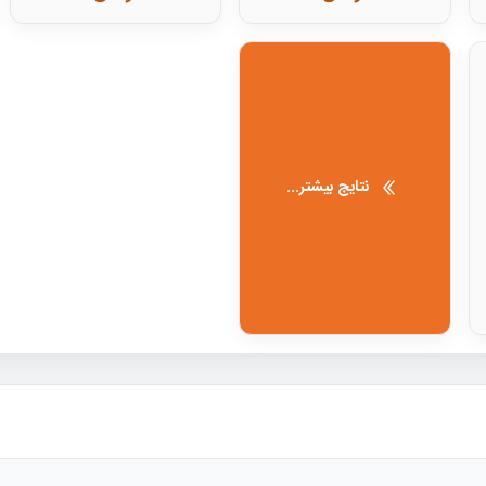
نتایج بیشتر...