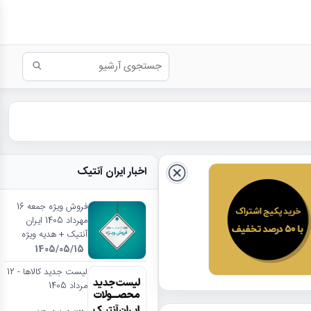
اخبار ایران آنتیک
فروش ویژه جمعه 16
مهرداد 1405 ایران
آنتیک + هدیه ویژه
1405/05/15
لیست جدید کالاها - 12
مرداد 1405