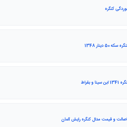
وردگی کنگره
ه 50 دینار 1348
سینا و بقراط
صالت و قیمت مدال کنگره رایش آلمان