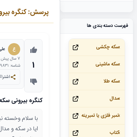
پرسش: کنگره بیرو
فهرست دسته بندی ها
سکه چکشی
ع
علی
7 سال
پیش
1
سکه ماشینی
شناسه: 9831
اشتراک
سکه طلا
مدال
کنگره بیرونی سکه
تمبر فلزی یا تمبرینه
با سلام وخسته نب
ایا در سکه و مدا
کتاب