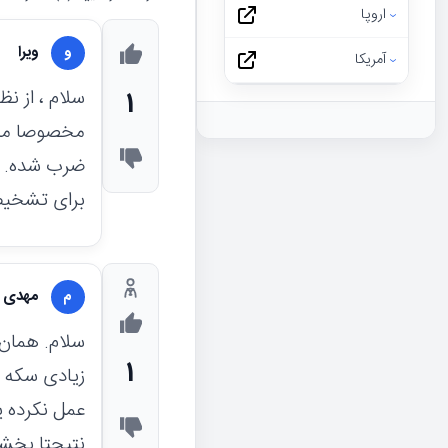
اروپا
ویرا
و
آمریکا
سلام ، از ن
1
مخصوصا مدال
ضرب شده. ح
برای تشخیص
مهدی ش
م
سلام. همان 
1
زیادی سکه ی
عمل نکرده ی
نتیجتا بخشی