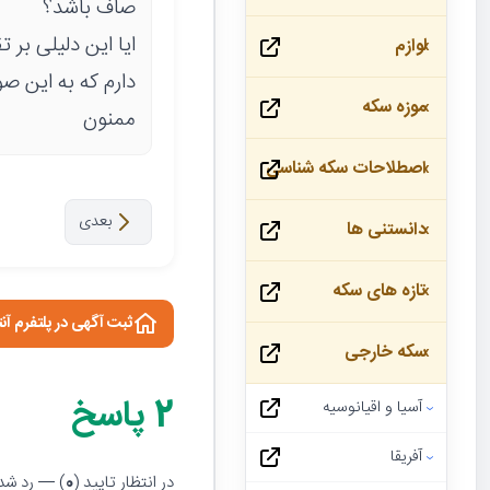
صاف باشد؟
ایا این دلیلی بر
لوازم
دارم که به این 
موزه سکه
ممنون
اصطلاحات سکه شناسی
بعدی
دانستنی ها
تازه های سکه
ثبت آگهی در پلتفرم آن
سکه خارجی
2
پاسخ
آسیا و اقیانوسیه
آفریقا
در انتظار تایید (
0
) — رد شده