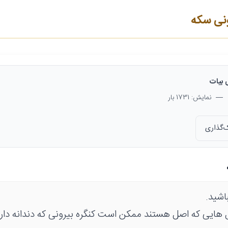
نی سکه
 بیات
— نمایش: 1731 بار
‌گذاری
اشید.
ل هایی که اصل هستند ممکن است کنگره بیرونی که دندانه دار