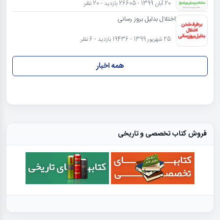
20 آبان 1399 - 26605 بازدید - 20 نظر
اختلال بدلیل بروز رسانی
25 شهریور 1399 - 19436 بازدید - 6 نظر
همه اخبار
فروش کتاب تخصصی و تاریخی