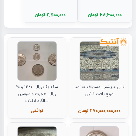
48,400,000 تومان
2,500,000 تومان
قالی ابریشمی دستباف ۱۰۰ متر
سکه یک ریالی ۱۳۶۱ و ۲۰
مربع بافت نائین
ریالی هجرت و سومین
سالگرد انقلاب
270,000,000,000 تومان
توافقی