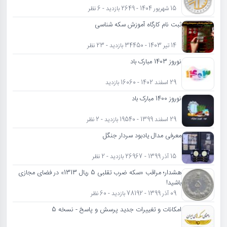
15 شهریور 1404 - 2649 بازدید - 6 نظر
ثبت نام کارگاه آموزش سکه شناسی
14 تیر 1403 - 34450 بازدید - 23 نظر
نوروز 1403 مبارک باد
29 اسفند 1402 - 16060 بازدید
نوروز 1400 مبارک باد
29 اسفند 1399 - 19540 بازدید - 2 نظر
معرفی مدال یادبود سردار جنگل
15 آذر 1399 - 26967 بازدید - 2 نظر
هشدار؛ مراقب «سکه ضرب تقلبی 5 ریال 1313» در فضای مجازی
باشید!
09 آذر 1399 - 78192 بازدید - 60 نظر
امکانات و تغییرات جدید پرسش و پاسخ - نسخه 5