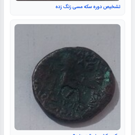
تشخیص دوره سکه مسی زنگ زده