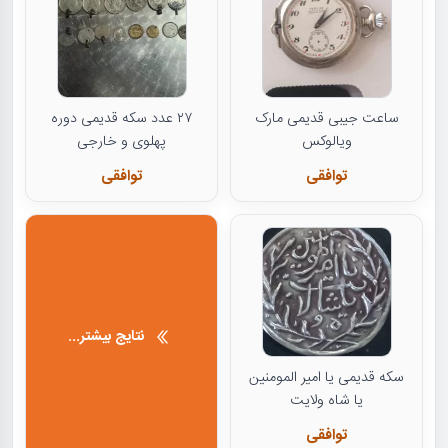
ساعت جیبی قدیمی مارک
۲۷ عدد سکه قدیمی دوره
ویالوکس
پهلوی و خارجی
توافقی
توافقی
نتایج بیشتر...
سکه قدیمی یا امیر المومنین
یا شاه ولایت
توافقی