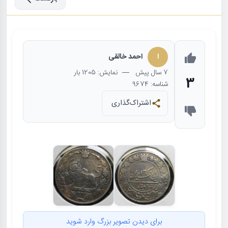
ا
احمد خالقی
7 سال
پیش
— نمایش: 1205 بار
3
شناسه: 9674
اشتراک‌گذاری
برای دیدن تصویر بزرگ وارد شوید