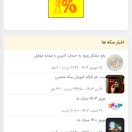
اخبار سکه ها
رفع مشکل ورود به حساب کاربری با شماره موبایل
15 شهریور 1404 - 2649 بازدید - 6 نظر
ثبت نام کارگاه آموزش سکه شناسی
14 تیر 1403 - 34450 بازدید - 23 نظر
نوروز 1403 مبارک باد
29 اسفند 1402 - 16060 بازدید
نوروز 1400 مبارک باد