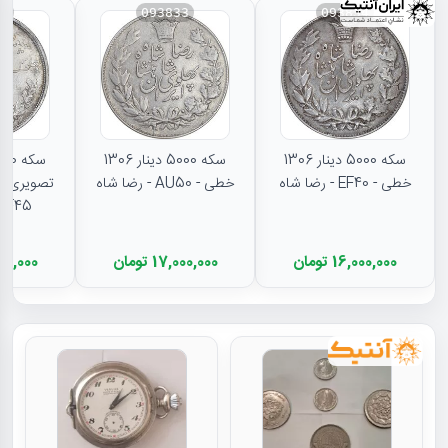
31
093833
093834
سکه 5000 دینار 1306
سکه 5000 دینار 1306
خطی - EF40 - رضا شاه
خطی - AU50 - رضا شاه
تصویری - 
EF45 - رضا شا
16,000,000 تومان
17,000,000 تومان
11,500,000