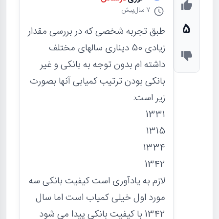
7 سال
پیش
5
طبق تجربه شخصی که در بررسی مقدار
زیادی 50 دیناری سالهای مختلف
داشته ام بدون توجه به بانکی و غیر
بانکی بودن ترتیب کمیابی آنها بصورت
زیر است:
1331
1315
1334
1342
لازم به یادآوری است کیفیت بانکی سه
مورد اول خیلی کمیاب است اما سال
1342 با کیفیت بانکی پیدا می شود