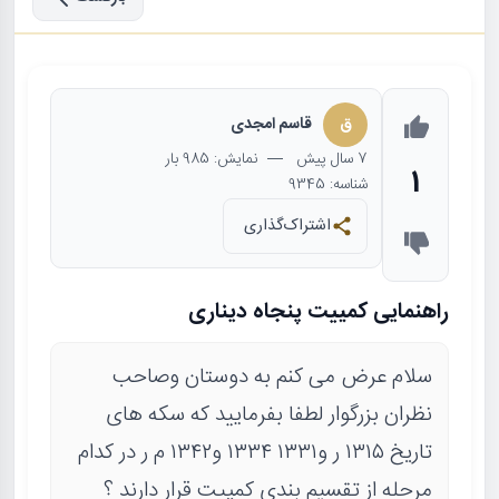
ق
قاسم امجدی
7 سال
پیش
— نمایش: 985 بار
1
شناسه: 9345
اشتراک‌گذاری
راهنمایی کمییت پنجاه دیناری
سلام عرض می کنم به دوستان وصاحب
نظران بزرگوار لطفا بفرمایید که سکه های
تاریخ ۱۳۱۵ ر و۱۳۳۱ ۱۳۳۴ و۱۳۴۲ م ر در کدام
مرحله از تقسیم بندی کمییت قرار دارند ؟