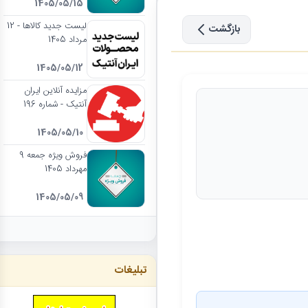
1405/05/15
لیست جدید کالاها - 12
بازگشت
مرداد 1405
1405/05/12
مزایده آنلاین ایران
آنتیک - شماره 196
1405/05/10
فروش ویژه جمعه 9
مهرداد 1405
1405/05/09
تبلیغات