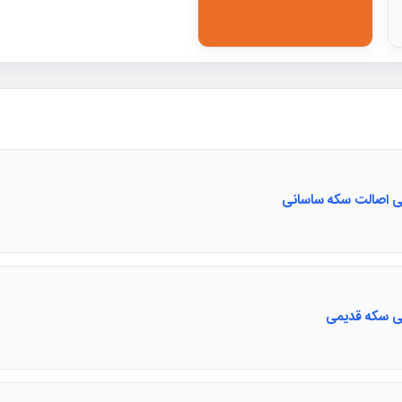
یی اصالت سکه ساسانی
یی سکه قدیمی