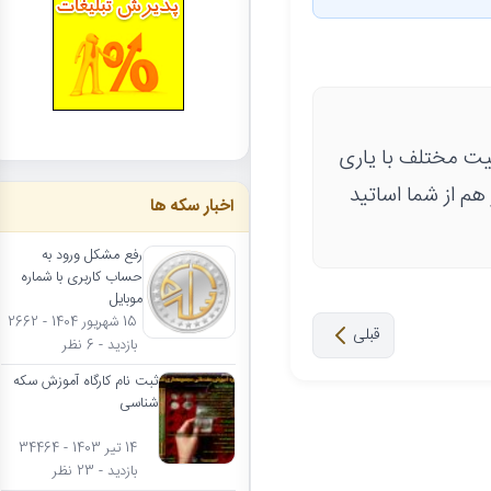
 دهه ۳۰ محمد رضا رادر مدت ۱۰ ماه با کیفییت مختلف با یاری
ی دهه ۴۰ راشروع کردم و باز هم از شما اساتید
اخبار سکه ها
رفع مشکل ورود به
حساب کاربری با شماره
موبایل
15 شهریور 1404 - 2662
قبلی
بازدید - 6 نظر
ثبت نام کارگاه آموزش سکه
شناسی
14 تیر 1403 - 34464
بازدید - 23 نظر