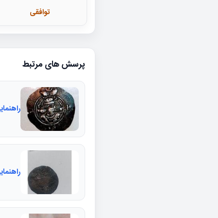
توافقی
پرسش های مرتبط
راهنما
راهنما