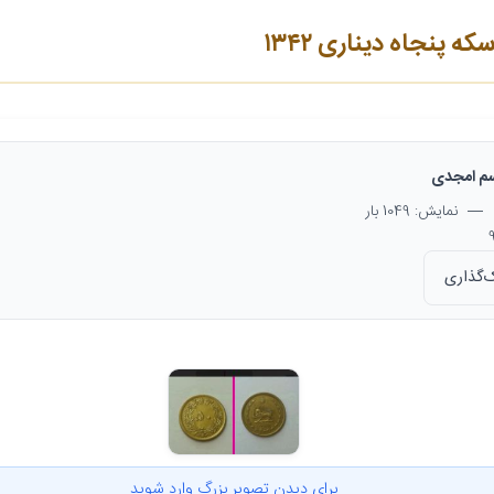
 پنجاه دیناری ۱۳۴۲
م امجدی
— نمایش: 1049 بار
‌گذاری
برای دیدن تصویر بزرگ وارد شوید