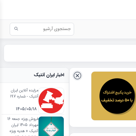
اخبار ایران آنتیک
مزایده آنلاین ایران
آنتیک - شماره 197
1405/05/18
فروش ویژه جمعه 16
مهرداد 1405 ایران
آنتیک + هدیه ویژه