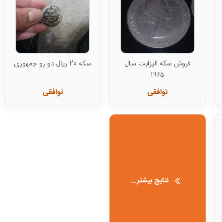
فروش سکه الیزابت سال
سکه 20 ریال دو رو جمهوری
۱۹۶۵
توافقی
توافقی
نتایج بیشتر...