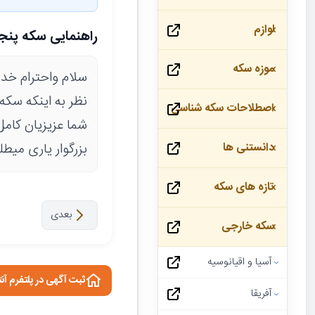
لوازم
راهنمایی سکه پنجاه 
موزه سکه
سلام واحترام خد
اصطلاحات سکه شناسی
بزرگوار یاری میطل
دانستنی ها
تازه های سکه
بعدی
سکه خارجی
آسیا و اقیانوسیه
ثبت آگهی در پلتفرم آن
آفریقا