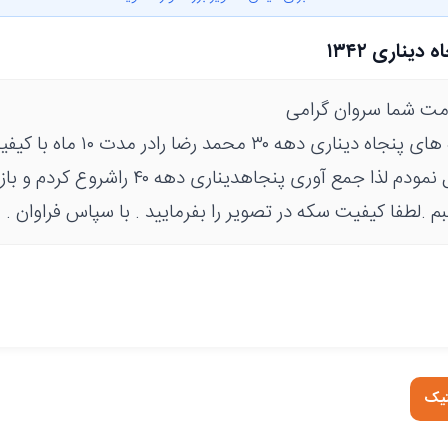
دیناری ۱۳۴۲
مت شما سروان گرامی
نظر به اینکه سکه های پنجاه دیناری
شما عزیزیان کامل نمودم لذا جمع آوری پنجاهدینار
بم .لطفا کیفیت سکه در تصویر را بفرمایید . با سپاس فراوان .
تیک