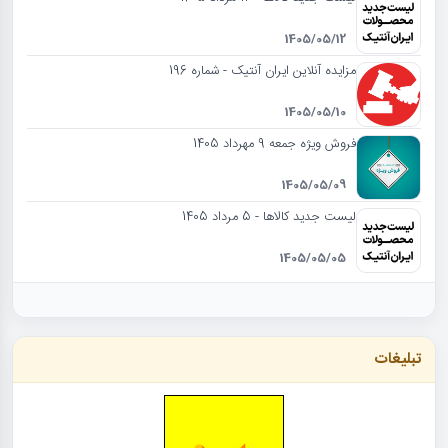
1405/05/12
مزایده آنلاین ایران آنتیک - شماره 196
1405/05/10
فروش ویژه جمعه 9 مهرداد 1405
1405/05/09
لیست جدید کالاها - 5 مرداد 1405
1405/05/05
تبلیغات