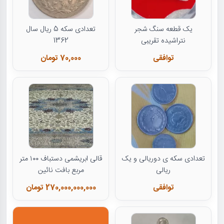
یک قطعه سنگ شجر
تعدادی سکه 5 ریال سال
نتراشیده تقریبی
1362
توافقی
70,000 تومان
تعدادی سکه ی دوریالی و یک
قالی ابریشمی دستباف ۱۰۰ متر
ریالی
مربع بافت نائین
توافقی
270,000,000,000 تومان