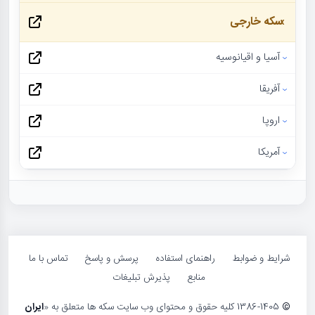
سکه خارجی
آسیا و اقیانوسیه
آفریقا
اروپا
آمریکا
شرایط و ضوابط
راهنمای استفاده
پرسش و پاسخ
تماس با ما
منابع
پذیرش تبلیغات
©
1386-1405 کلیه حقوق و محتوای وب سایت سکه ها متعلق به «
ایران