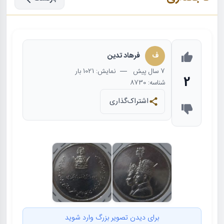
ف
فرهاد تدین
7 سال
پیش
— نمایش: 1021 بار
2
شناسه: 8730
اشتراک‌گذاری
برای دیدن تصویر بزرگ وارد شوید