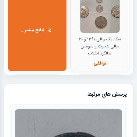
نتایج بیشتر...
سکه یک ریالی ۱۳۶۱ و ۲۰
ریالی هجرت و سومین
سالگرد انقلاب
توافقی
پرسش های مرتبط