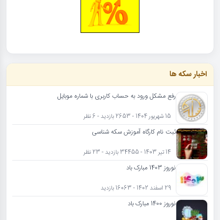
اخبار سکه ها
رفع مشکل ورود به حساب کاربری با شماره موبایل
15 شهریور 1404 - 2653 بازدید - 6 نظر
ثبت نام کارگاه آموزش سکه شناسی
14 تیر 1403 - 34455 بازدید - 23 نظر
نوروز 1403 مبارک باد
29 اسفند 1402 - 16063 بازدید
نوروز 1400 مبارک باد