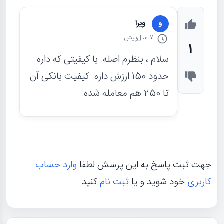
ویرا
و
7 سال
پیش
1
سلام ، بنظرم اصله. با کیفیتی که داره
حدود 150 ارزش داره. کیفیت بانکی آن
تا 250 هم معامله شده.
جهت ثبت پاسخ به این پرسش لطفا
وارد حساب
کاربری
خود شوید و یا
ثبت نام
کنید