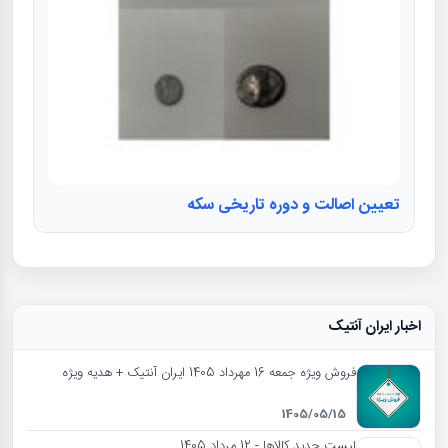
تعیین اصالت و دوره تاریخی سکه
اخبار ایران آنتیک
فروش ویژه جمعه 16 مهرداد 1405 ایران آنتیک + هدیه ویژه
1405/05/15
لیست جدید کالاها - 12 مرداد 1405