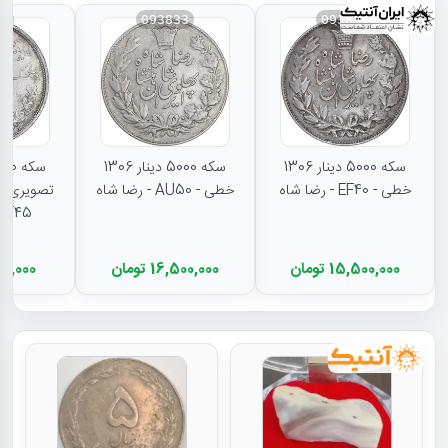
31
093833
093834
سکه 5000 دینار 1306
سکه 5000 دینار 1306
خطی - EF40 - رضا شاه
خطی - AU50 - رضا شاه
تصویری - 
EF45 - رضا شا
15,500,000 تومان
16,500,000 تومان
11,000,000