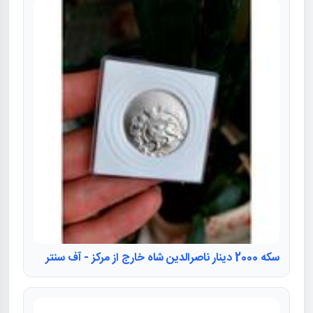
سکه 2000 دینار ناصرالدین شاه خارج از مرکز - آف سنتر