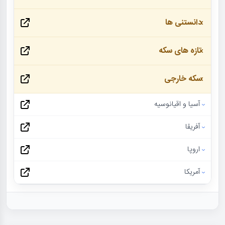
دانستنی ها
تازه های سکه
سکه خارجی
آسیا و اقیانوسیه
آفریقا
اروپا
آمریکا