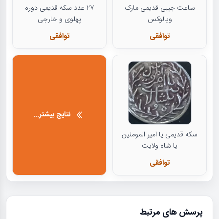
ساعت جیبی قدیمی مارک
۲۷ عدد سکه قدیمی دوره
ویالوکس
پهلوی و خارجی
توافقی
توافقی
نتایج بیشتر...
سکه قدیمی یا امیر المومنین
یا شاه ولایت
توافقی
پرسش های مرتبط