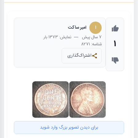
ا
امیر ساکت
7 سال
پیش
— نمایش: 1373 بار
1
شناسه: 8271
اشتراک‌گذاری
برای دیدن تصویر بزرگ وارد شوید