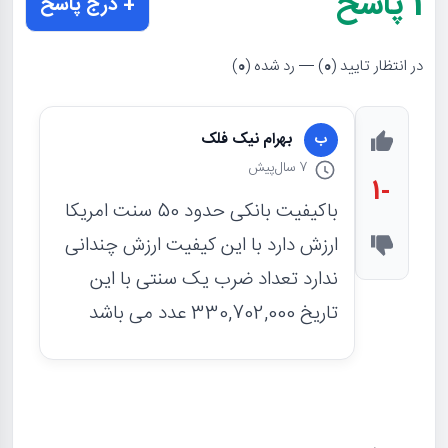
1
پاسخ
+ درج پاسخ
در انتظار تایید (
0
) — رد شده (
0
)
بهرام نیک فلک
ب
7 سال
پیش
-1
باکیفیت بانکی حدود 50 سنت امریکا
ارزش دارد با این کیفیت ارزش چندانی
ندارد تعداد ضرب یک سنتی با این
تاریخ 330,702,000 عدد می باشد