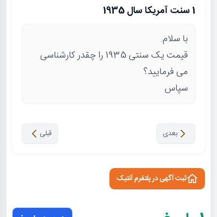
1 سنت آمریکا سال 1935
با سلام.
قیمت یک سنتی 1935 را چقدر کارشناسی
می فرمایید؟
سپاس
بعدی
قبلی
ثبت آگهی در پلتفرم آنتیک