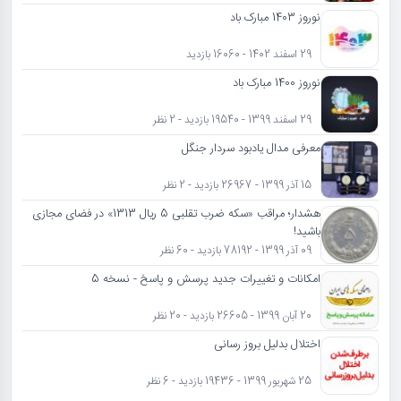
نوروز 1403 مبارک باد
29 اسفند 1402 - 16060 بازدید
نوروز 1400 مبارک باد
29 اسفند 1399 - 19540 بازدید - 2 نظر
معرفی مدال یادبود سردار جنگل
15 آذر 1399 - 26967 بازدید - 2 نظر
هشدار؛ مراقب «سکه ضرب تقلبی 5 ریال 1313» در فضای مجازی
باشید!
09 آذر 1399 - 78192 بازدید - 60 نظر
امکانات و تغییرات جدید پرسش و پاسخ - نسخه 5
20 آبان 1399 - 26605 بازدید - 20 نظر
اختلال بدلیل بروز رسانی
25 شهریور 1399 - 19436 بازدید - 6 نظر