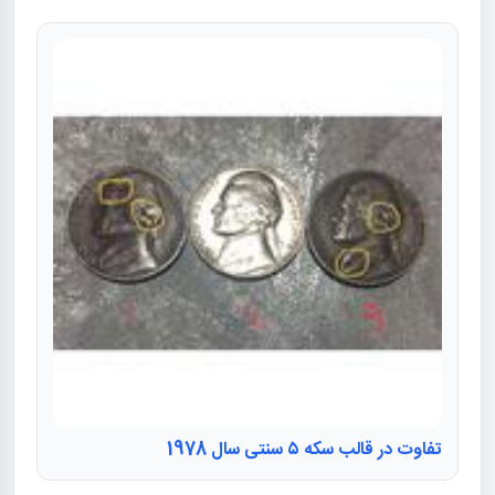
تفاوت در قالب سکه ۵ سنتی سال 1978