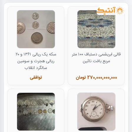
قالی ابریشمی دستباف ۱۰۰ متر
سکه یک ریالی ۱۳۶۱ و ۲۰
مربع بافت نائین
ریالی هجرت و سومین
سالگرد انقلاب
270,000,000,000 تومان
توافقی