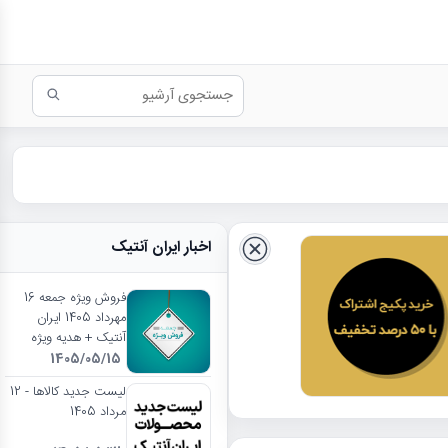
اخبار ایران آنتیک
فروش ویژه جمعه 16
مهرداد 1405 ایران
آنتیک + هدیه ویژه
1405/05/15
لیست جدید کالاها - 12
مرداد 1405