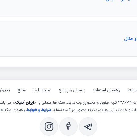
و مدال
وابط
راهنمای استفاده
پرسش و پاسخ
تماس با ما
منابع
پذیرش
ی وب سایت سکه ها متعلق به «
ایران آنتیک
» می باش
انات و خدمات این وب سایت به معنای موافقت شما با
شرایط و ضوابط
راهنمای سکه ها