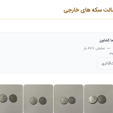
الت سکه های خارجی
ا کشاورز
— نمایش: 878 بار
‌گذاری