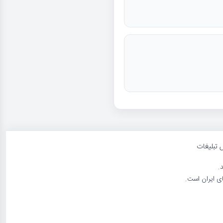
 تبلیغات
د.
ی ایران است.