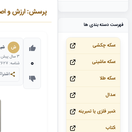
پرسش: ارزش و اص
فهرست دسته بندی ها
سکه چکشی
ش
شیم
3 سال
پیش
0
سکه ماشینی
شناسه: 32627
اشتراک
سکه طلا
مدال
تمبر فلزی یا تمبرینه
کتاب