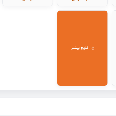
نتایج بیشتر...