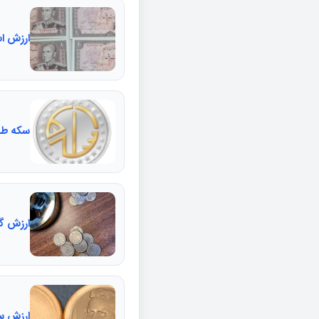
ارزش اسکناس 
سکه طلا
ارزش گ
ارزش سک