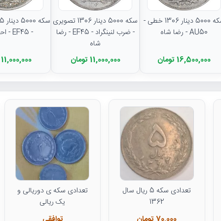
سکه 5000 دینار 1306 خطی -
سکه 5000 دینار 1306 تصویری
AU50 - رضا شاه
- ضرب لنینگراد - EF45 - رضا
- EF45 - احمد شاه
شاه
16,500,000 تومان
11,000,000 تومان
11,000,000 تومان
تعدادی سکه 5 ریال سال
تعدادی سکه ی دوریالی و
1362
یک ریالی
70,000 تومان
توافقی