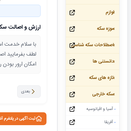
لوازم
ارزش و اصالت سک
موزه سکه
با سلام خدمت اسا
اصطلاحات سکه شناسی
لطف بفرمایید اصا
دانستنی ها
امکان ارور بودن ر
تازه های سکه
بعدی
سکه خارجی
آسیا و اقیانوسیه
ثبت آگهی در پلتفرم آن
آفریقا