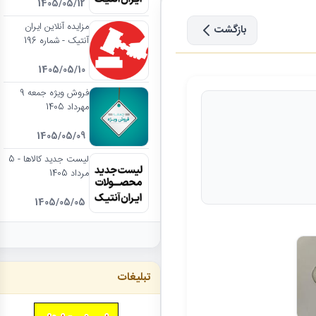
1405/05/12
مزایده آنلاین ایران
بازگشت
آنتیک - شماره 196
1405/05/10
فروش ویژه جمعه 9
مهرداد 1405
1405/05/09
لیست جدید کالاها - 5
مرداد 1405
1405/05/05
تبلیغات