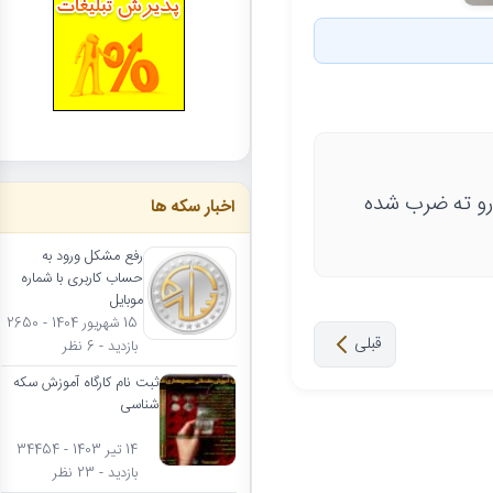
 رو ته ضرب شده
اخبار سکه ها
رفع مشکل ورود به
حساب کاربری با شماره
موبایل
15 شهریور 1404 - 2650
قبلی
بازدید - 6 نظر
ثبت نام کارگاه آموزش سکه
شناسی
14 تیر 1403 - 34454
بازدید - 23 نظر