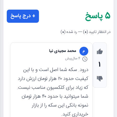
5
پاسخ
+ درج پاسخ
در انتظار تایید (
0
) — رد شده (
0
)
محمد مجیدی نیا
م
4 سال
پیش
1
درود. سکه شما اصل است و با این
کیفیت حدود ۲۰ هزار تومان ارزش دارد
که زیاد برای کلکسیون مناسب نیست.
شما میتوانید با حدود ۴۰ هزار تومان
نمونه بانکی این سکه را از بازار
خریداری کنید.