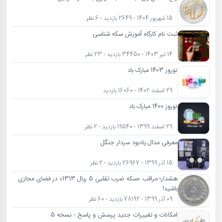
15 شهریور 1404 - 2649 بازدید - 6 نظر
ثبت نام کارگاه آموزش سکه شناسی
14 تیر 1403 - 34450 بازدید - 23 نظر
نوروز 1403 مبارک باد
29 اسفند 1402 - 16060 بازدید
نوروز 1400 مبارک باد
29 اسفند 1399 - 19540 بازدید - 2 نظر
معرفی مدال یادبود سردار جنگل
15 آذر 1399 - 26967 بازدید - 2 نظر
هشدار؛ مراقب «سکه ضرب تقلبی 5 ریال 1313» در فضای مجازی
باشید!
09 آذر 1399 - 78192 بازدید - 60 نظر
امکانات و تغییرات جدید پرسش و پاسخ - نسخه 5