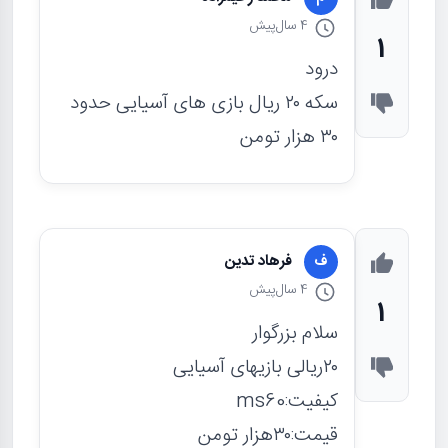
4 سال
پیش
1
درود
سکه ۲۰ ریال بازی های آسیایی حدود
۳۰ هزار تومن‌
فرهاد تدین
ف
4 سال
پیش
1
سلام بزرگوار
۲۰ریالی بازیهای آسیایی
کیفیت:ms60
قیمت:۳۰هزار تومن