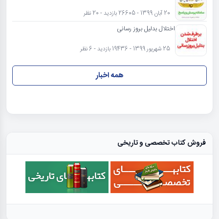
20 آبان 1399 - 26605 بازدید - 20 نظر
اختلال بدلیل بروز رسانی
25 شهریور 1399 - 19436 بازدید - 6 نظر
همه اخبار
فروش کتاب تخصصی و تاریخی