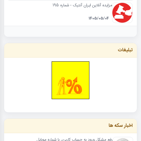
مزایده آنلاین ایران آنتیک - شماره 195
1405/05/04
تبلیغات
اخبار سکه ها
رفع مشکل ورود به حساب کاربری با شماره موبایل