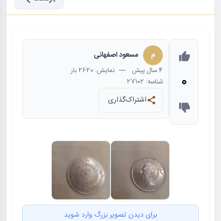
م
مسعود اصفهانی
4 سال
پیش
— نمایش: 2620 بار
0
شناسه: 27102
اشتراک‌گذاری
برای دیدن تصویر بزرگ وارد شوید