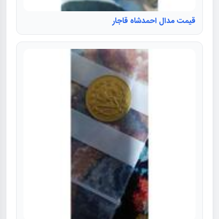
قیمت مدال احمدشاه قاجار