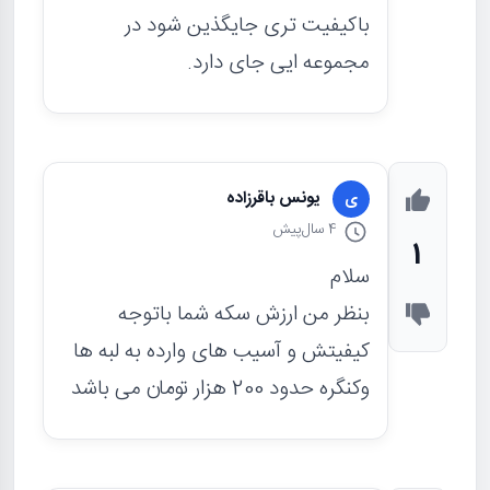
باکیفیت تری جایگذین شود در
مجموعه ایی جای دارد.
یونس باقرزاده
ی
4 سال
پیش
1
سلام
بنظر من ارزش سکه شما باتوجه
کیفیتش و آسیب های وارده به لبه ها
وکنگره حدود 200 هزار تومان می باشد