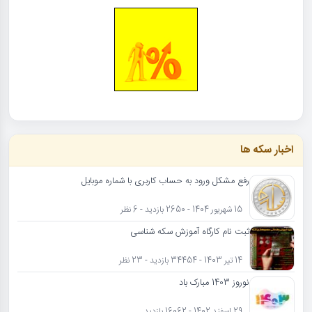
اخبار سکه ها
رفع مشکل ورود به حساب کاربری با شماره موبایل
15 شهریور 1404 - 2650 بازدید - 6 نظر
ثبت نام کارگاه آموزش سکه شناسی
14 تیر 1403 - 34454 بازدید - 23 نظر
نوروز 1403 مبارک باد
29 اسفند 1402 - 16062 بازدید