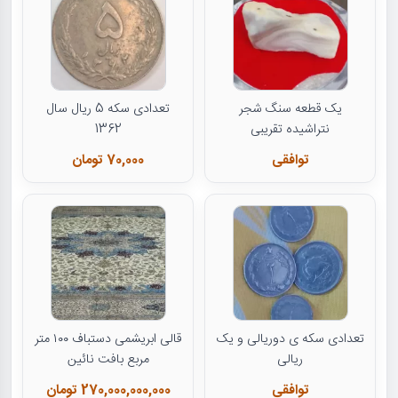
یک قطعه سنگ شجر
تعدادی سکه 5 ریال سال
نتراشیده تقریبی
1362
توافقی
70,000 تومان
تعدادی سکه ی دوریالی و یک
قالی ابریشمی دستباف ۱۰۰ متر
ریالی
مربع بافت نائین
توافقی
270,000,000,000 تومان