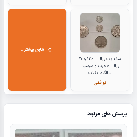
نتایج بیشتر...
سکه یک ریالی ۱۳۶۱ و ۲۰
ریالی هجرت و سومین
سالگرد انقلاب
توافقی
پرسش های مرتبط