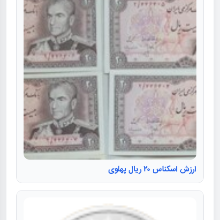
ارزش اسکناس ۲۰ ریال پهلوی