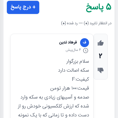
5
پاسخ
+ درج پاسخ
در انتظار تایید (
0
) — رد شده (
0
)
فرهاد تدین
ف
4 سال
پیش
2
سلام بزرگوار
سکه اصالت دارد
کیفیت:F
قیمت:۱۰۰ هزار تومن
صدمه و آسیبهای زیادی به سکه وارد
شده که ارزش کلکسیونی خودش رو از
دست داده و تا زمانی که با یک نمونه