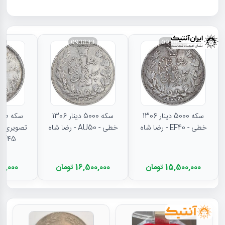
31
093833
093834
سکه 5000 دینار 1306
سکه 5000 دینار 1306
خطی - EF40 - رضا شاه
خطی - AU50 - رضا شاه
تصویری - 
EF45 - رضا شا
15,500,000 تومان
16,500,000 تومان
11,000,000