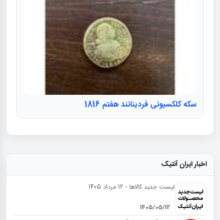
سكه كلكسيونى فردينانند هفتم 1816
اخبار ایران آنتیک
لیست جدید کالاها - 12 مرداد 1405
1405/05/12