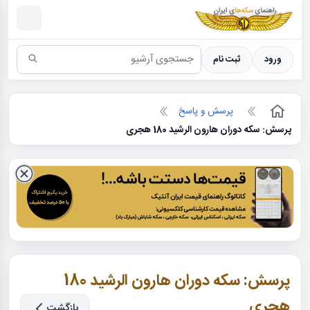
سکه ها ؛ راهنمای سکه شناسی
ورود
ثبت نام
پرسش و پاسخ
پرسش: سكه دوران هارون الرشید 180 هجری
پرسش: سكه دوران هارون الرشید 180
هجری
بازگشت