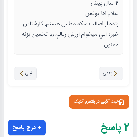
4 سال پیش
سلام اقا يونس
بنده از اصالت سكه مطمن هستم. كارشناس
خبره ايي ميخوام ارزش ريالي رو تخمين بزنه.
ممنون
بعدی
قبلی
ثبت آگهی در پلتفرم آنتیک
2
پاسخ
+ درج پاسخ