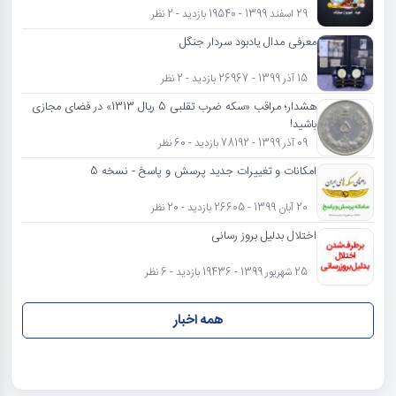
29 اسفند 1399 - 19540 بازدید - 2 نظر
معرفی مدال یادبود سردار جنگل
15 آذر 1399 - 26967 بازدید - 2 نظر
هشدار؛ مراقب «سکه ضرب تقلبی 5 ریال 1313» در فضای مجازی
باشید!
09 آذر 1399 - 78192 بازدید - 60 نظر
امکانات و تغییرات جدید پرسش و پاسخ - نسخه 5
20 آبان 1399 - 26605 بازدید - 20 نظر
اختلال بدلیل بروز رسانی
25 شهریور 1399 - 19436 بازدید - 6 نظر
همه اخبار