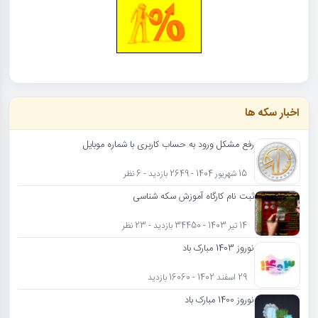
اخبار سکه ها
رفع مشکل ورود به حساب کاربری با شماره موبایل
15 شهریور 1404 - 2649 بازدید - 6 نظر
ثبت نام کارگاه آموزش سکه شناسی
14 تیر 1403 - 34450 بازدید - 23 نظر
نوروز 1403 مبارک باد
29 اسفند 1402 - 16060 بازدید
نوروز 1400 مبارک باد