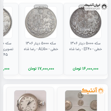
31
093833
093834
سکه 5000 دینار 1306
سکه 5000 دینار 1306
خطی - EF40 - رضا شاه
خطی - AU50 - رضا شاه
تصویری - 
EF45 - رضا شا
16,000,000 تومان
17,000,000 تومان
11,500,000