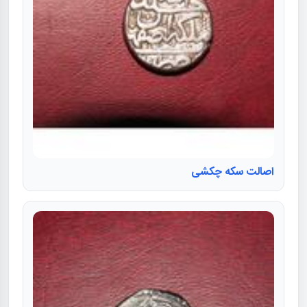
اصالت سكه چکشی