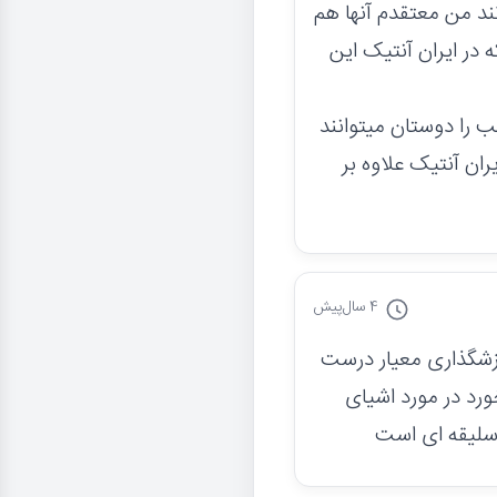
تند من معتقدم آنها هم
ر ایران آنتیک این
 را دوستان میتوانند
ان آنتیک علاوه بر
4 سال
پیش
رزشگذاری معیار درست
رد در مورد اشیای
سلیقه ای است