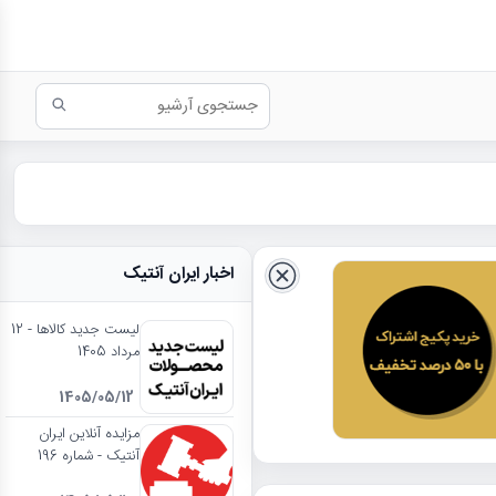
اخبار ایران آنتیک
لیست جدید کالاها - 12
مرداد 1405
1405/05/12
مزایده آنلاین ایران
آنتیک - شماره 196