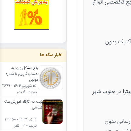
مرجع تخصصی انواع
آنتیک بدون
اخبار سکه ها
رفع مشکل ورود به
حساب کاربری با شماره
موبایل
15 شهریور 1404 - 2649
یتزا در جنوب شهر
بازدید - 6 نظر
ثبت نام کارگاه آموزش سکه
شناسی
14 تیر 1403 - 34450
رسانی بدون
بازدید - 23 نظر