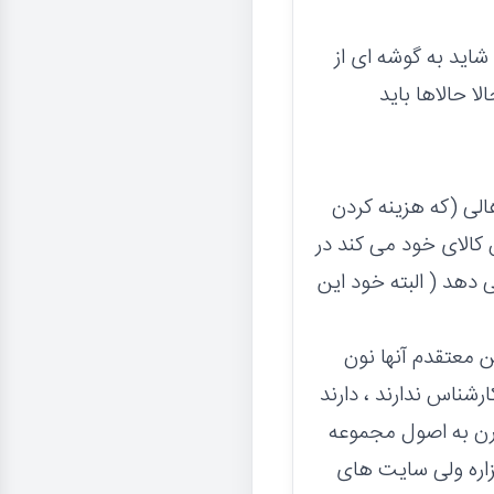
 شاید به گوشه ای از
 حالاها باید
الی (که هزینه کردن
 کالای خود می کند در
دهد ( البته خود این
 معتقدم آنها نون
شناس ندارند ، دارند
ارن به اصول مجموعه
یزاره ولی سایت های