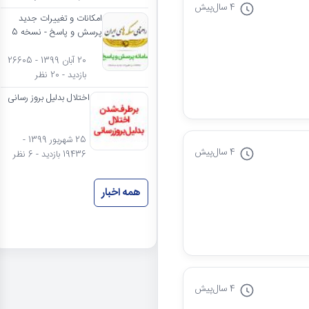
4 سال
پیش
امکانات و تغییرات جدید
پرسش و پاسخ - نسخه 5
20 آبان 1399 - 26605
بازدید - 20 نظر
اختلال بدلیل بروز رسانی
25 شهریور 1399 -
4 سال
پیش
19436 بازدید - 6 نظر
همه اخبار
4 سال
پیش