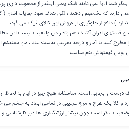
بنظر شما آنها نمی دانند فیکه یعنی اینقدر از مجموعه داری پر
 دارند که تشخیص دهند ، لکن هدف سود جویانه اشان ( که د
ارد ) مانع از جلوگیری از فروش این کالای فیک می گردد
بودن قیمتهای ایران آنتیک هم بنظر من واقعیت نیست این مطلب
 مطرح کنند تا آمار و درصد تقریبی بدست بیاد ، من معتقدم ایر
ن بودن قیمتهاش هم مناسبه
مینی
ف درست و بجایی است. متاسفانه هیچ چیز در این به لحاظ ا
رد و کلا یک هرج و مرج عجیبی در تمامی ابعاد به چشم می خو
وضعیت بدتر است چون بیشتر ارزشگذاری ها غیر کارشناسی و 