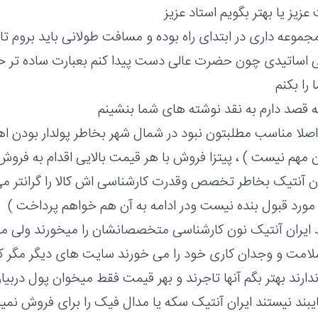
زیز یا بهتر بگویم استاد عزیز
مجموعه داری در ابتدای راه بوده و مسافت طولانی باید بروم تا
 اساتیدی چون حضرت عالی دست پیدا کنم بعبارت ساده تر حالا
را بکنم
ه قصد دارم به نقد نوشته های شما بنشینم
 اصلا مناسب مطلبتون نبود در شمال شهر بخاطر پولدار بودن اه
ن مهم نیست ) ، پیتزا فروش با هر قیمت بالایی اقدام به فروش
ان آنتیک بخاطر تخصص وقدرت کارشناسی اش کالا را گرانتر می 
رد قبول بنده نیست ودر ادامه به آن هم خواهم پرداخت )
د ایران آنتیک نون کارشناسی متخصصانشان را میخورند ولی من
مت و وجدان کاری خود را می خورند سایت های دیگر مگر کار
دارند بهتر بگم آنها تاجرند و بهر قیمت فقط میخوان پول دربی
ایبند نیستند ایران آنتیک سکه یا مدال فیک را برای فروش نم