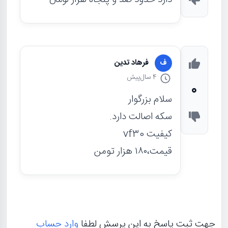
فرهاد تدین
ف
4 سال
پیش
0
سلام بزرگوار
سکه اصالت دارد.
کیفیت vf30
قیمت،۱۸۰ هزار تومن
جهت ثبت پاسخ به این پرسش لطفا
وارد حساب