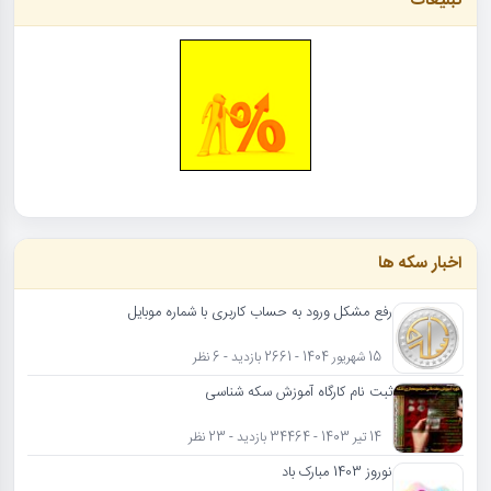
تبلیغات
اخبار سکه ها
رفع مشکل ورود به حساب کاربری با شماره موبایل
15 شهریور 1404 - 2661 بازدید - 6 نظر
ثبت نام کارگاه آموزش سکه شناسی
14 تیر 1403 - 34464 بازدید - 23 نظر
نوروز 1403 مبارک باد