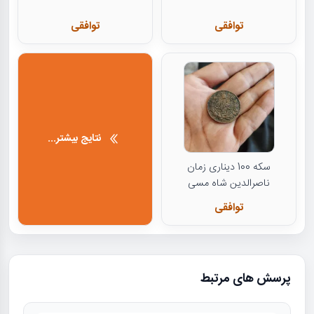
توافقی
توافقی
نتایج بیشتر...
سکه 100 دیناری زمان
ناصرالدین شاه مسی
توافقی
پرسش های مرتبط