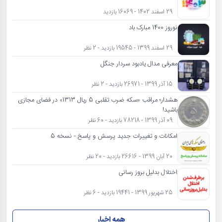
29 اسفند 1402 - 16069 بازدید
نوروز 1400 مبارک باد
29 اسفند 1399 - 19545 بازدید - 2 نظر
معرفی مدال یادبود سردار جنگل
15 آذر 1399 - 26971 بازدید - 2 نظر
هشدار؛ مراقب «سکه ضرب تقلبی 5 ریال 1313» در فضای مجازی
باشید!
09 آذر 1399 - 78218 بازدید - 60 نظر
امکانات و تغییرات جدید پرسش و پاسخ - نسخه 5
20 آبان 1399 - 26616 بازدید - 20 نظر
اختلال بدلیل بروز رسانی
25 شهریور 1399 - 19441 بازدید - 6 نظر
همه اخبار