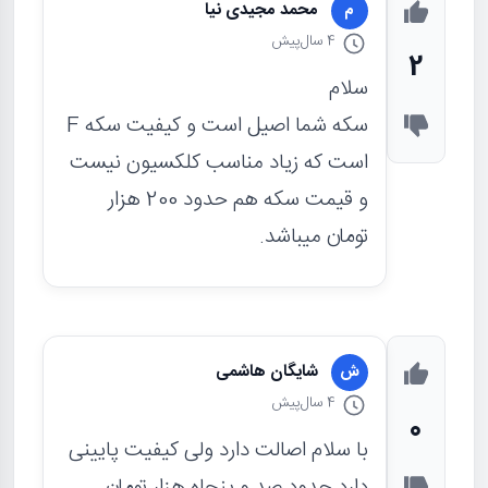
محمد مجیدی نیا
م
4 سال
پیش
2
سلام
سکه شما اصیل است‌ و کیفیت سکه F
است‌ که زیاد مناسب کلکسیون نیست
و قیمت سکه هم حدود 200 هزار
تومان میباشد.
شایگان هاشمی
ش
4 سال
پیش
0
با سلام اصالت دارد ولی کیفیت پایینی
دارد حدود صد و پنجاه هزار تومان