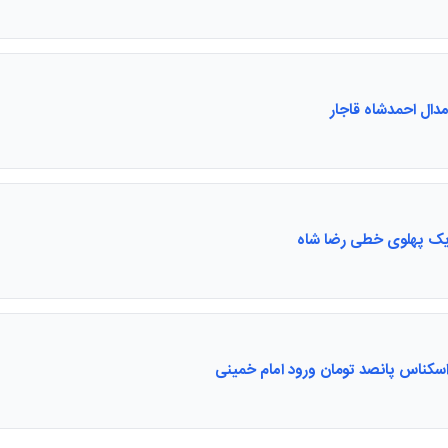
ال احمدشاه قاجار
ک پهلوی خطی رضا شاه
سکناس پانصد تومان ورود امام خمینی