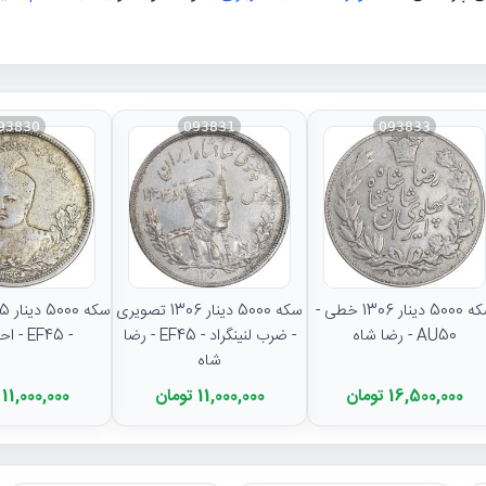
93830
093831
093833
سکه 5000 دینار 1306 خطی -
سکه 5000 دینار 1306 تصویری
AU50 - رضا شاه
- ضرب لنینگراد - EF45 - رضا
- EF45 - احمد شاه
شاه
16,500,000 تومان
11,000,000 تومان
11,000,000 تومان