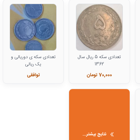
تعدادی سکه 5 ریال سال
تعدادی سکه ی دوریالی و
1362
یک ریالی
70,000 تومان
توافقی
نتایج بیشتر...