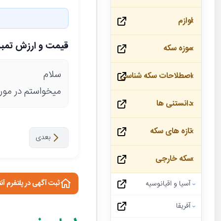
لوازم
قیمت و ارزش تمبر
موزه سکه
سلام
اصطلاحات سکه شناسی
میخواستم در مورد
دانستنی ها
تازه های سکه
بعدی
سکه خارجی
ثبت آگهی در پلتفرم آن
آسیا و اقیانوسیه
آفریقا