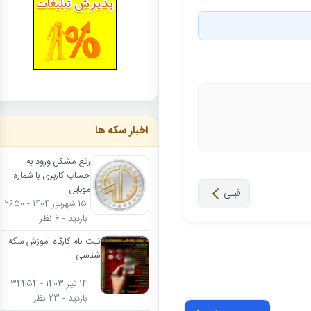
اخبار سکه ها
رفع مشکل ورود به
حساب کاربری با شماره
موبایل
قبلی
15 شهریور 1404 - 2650
بازدید - 6 نظر
ثبت نام کارگاه آموزش سکه
شناسی
14 تیر 1403 - 34454
بازدید - 23 نظر