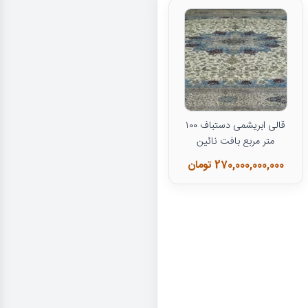
قالی ابریشمی دستباف ۱۰۰
متر مربع بافت نائین
270,000,000,000 تومان