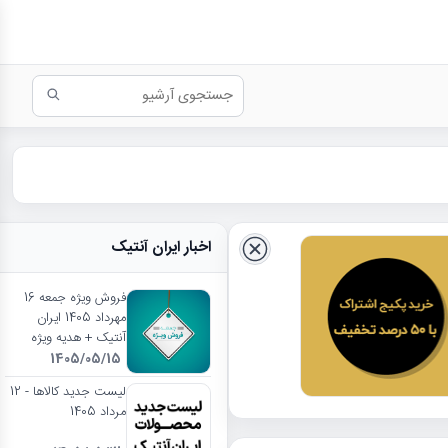
اخبار ایران آنتیک
فروش ویژه جمعه 16
مهرداد 1405 ایران
آنتیک + هدیه ویژه
1405/05/15
لیست جدید کالاها - 12
مرداد 1405