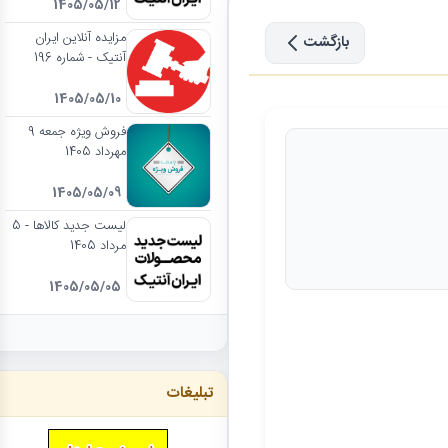
1405/05/12
مزایده آنلاین ایران
بازگشت
آنتیک - شماره 196
1405/05/10
فروش ویژه جمعه 9
مهرداد 1405
1405/05/09
لیست جدید کالاها - 5
مرداد 1405
1405/05/05
تبلیغات