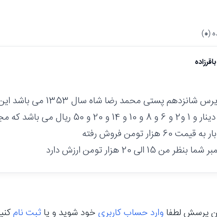
 (
0
)
اقرزاده
تمبر شما از یرس شانزدهم پستی م
5 و 10 و50 دینار و 1 و2 و 6 و 8 و 10 و 14 و 0
 60 هزار تومن فروش رفته
من 15 الی 20 هزار تومن ارزش دارد
ن پرسش لطفا
وارد حساب کاربری
خود شوید و یا
ثبت نام
کنی