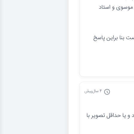
 موسوی و استاد
ت بنا براین پاسخ
4 سال
پیش
و یا حداقل تصویر با