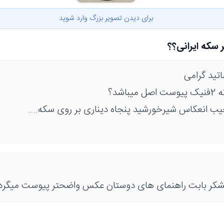
برای دیدن تصویر بزرگ وارد شوید
 سکه ایرانی؟؟
تید گرامی
اشد؟
جیب انعکاس شیرخورشید پنجاه دیناری بر روی سکه....
تشکر بابت راهنمای های دوستان عکس واضحتر پیوست میگرد