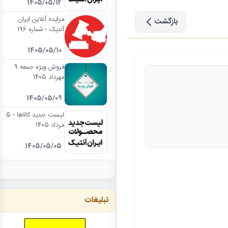
1405/05/12
مزایده آنلاین ایران
بازگشت
آنتیک - شماره 196
1405/05/10
فروش ویژه جمعه 9
مهرداد 1405
1405/05/09
لیست جدید کالاها - 5
مرداد 1405
1405/05/05
تبلیغات