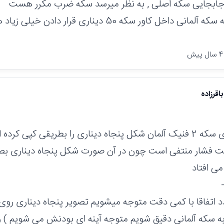
 جابجایی سکه اصلی , به نظر میرسد سکه ضرب مکرر هست
نی داخل کاور سکه 50 دیناری قرار دادن خیلی زیاد هست
اقرزاده
بنظر من روی سکه 2 فنیک آلمان شکل پنجاه دیناری را بطریقی کپی کر
 فشار منتفی است چون در آن صورت شکل پنجاه دیناری بصو
می افتاد
د اتفاقا با کمی دقت متوجه میشویم تصویر پنجاه دیناری روی 
ر به سکه آلمانی دقیق شویم متوجه آینه ای بودنش می شویم ) و