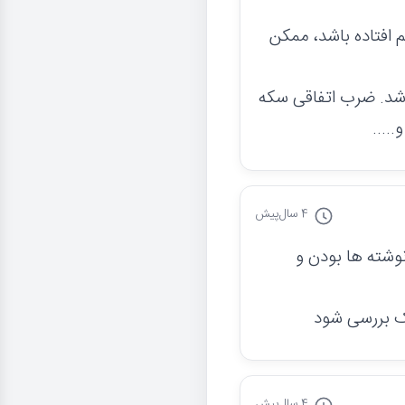
 افتاده باشد، ممکن
اشد. ضرب اتفاقی سکه
....
4 سال
پیش
وشته ها بودن و
یک بررسی شود
4 سال
پیش