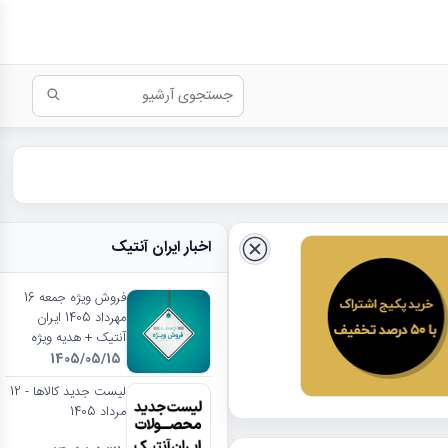
اخبار ایران آنتیک
فروش ویژه جمعه 16
مهرداد 1405 ایران
آنتیک + هدیه ویژه
1405/05/15
لیست جدید کالاها - 12
مرداد 1405