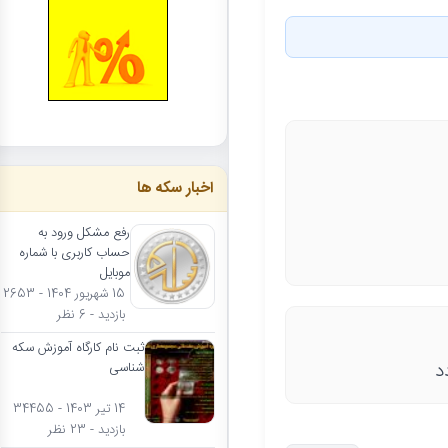
اخبار سکه ها
رفع مشکل ورود به
حساب کاربری با شماره
موبایل
15 شهریور 1404 - 2653
بازدید - 6 نظر
ثبت نام کارگاه آموزش سکه
د
شناسی
14 تیر 1403 - 34455
بازدید - 23 نظر