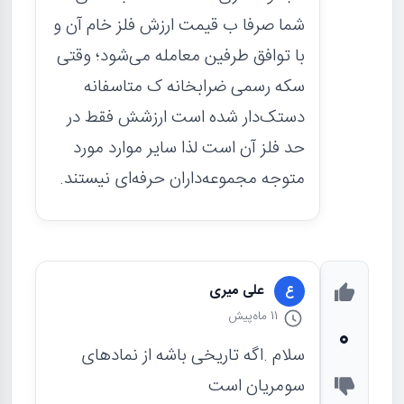
شما صرفا ب قیمت ارزش فلز خام آن و
با توافق طرفین معامله می‌شود؛ وقتی
سکه رسمی ضرابخانه ک متاسفانه
دستک‌دار شده است ارزشش فقط در
حد فلز آن است لذا سایر موارد مورد
متوجه مجموعه‌داران حرفه‌ای نیستند.
علی میری
ع
11 ماه
پیش
0
سلام .اگه تاریخی باشه از نمادهای
سومریان است