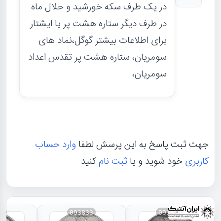
در یک طرف سکه خورشید و حلال ماه
در طرف دیگر ستاره هشت پر یا ایشتار
برای اطلاعات بیشتر گوگل،نماد های
سومریان، ستاره هشت پر تقدس اعداد
سومریان،
جهت ثبت پاسخ به این پرسش لطفا
وارد حساب
کاربری
خود شوید و یا
ثبت نام
کنید
31
093833
093834