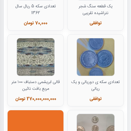
یک قطعه سنگ شجر
تعدادی سکه 5 ریال سال
نتراشیده تقریبی
1362
توافقی
70,000 تومان
تعدادی سکه ی دوریالی و یک
قالی ابریشمی دستباف ۱۰۰ متر
ریالی
مربع بافت نائین
توافقی
270,000,000,000 تومان