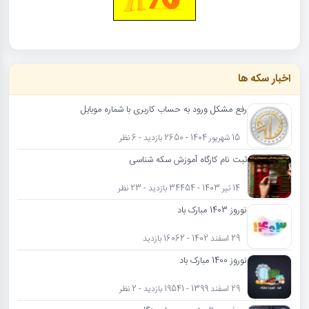
اخبار سکه ها
رفع مشکل ورود به حساب کاربری با شماره موبایل
15 شهریور 1404 - 2650 بازدید - 6 نظر
ثبت نام کارگاه آموزش سکه شناسی
14 تیر 1403 - 34454 بازدید - 23 نظر
نوروز 1403 مبارک باد
29 اسفند 1402 - 16062 بازدید
نوروز 1400 مبارک باد
29 اسفند 1399 - 19541 بازدید - 2 نظر