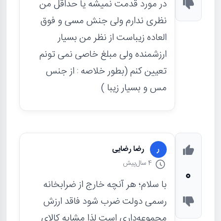
در مورد قدمت نمیشه یا حداقل من
نظری ندارم ولی جنش مسی و فوق
العاده زیباست از نظر من بسیار
ارزشمنده ولی مبلغ خاصی نمی تونم
تعیین کنم (بطور خلاصه : از جنس
مس و بسیار زیبا )
رضا رضایی
ر
4 سال
پیش
0
با سلام؛ هر آنچه خارج از ضرابخانه
رسمی دولت ضرب شود فاقد ارزش
مجموعه‌داری است لذا مشابه کالای