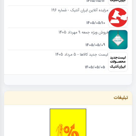
1405/05/12
مزایده آنلاین ایران آنتیک - شماره 196
1405/05/10
فروش ویژه جمعه 9 مهرداد 1405
1405/05/09
لیست جدید کالاها - 5 مرداد 1405
1405/05/05
تبلیغات