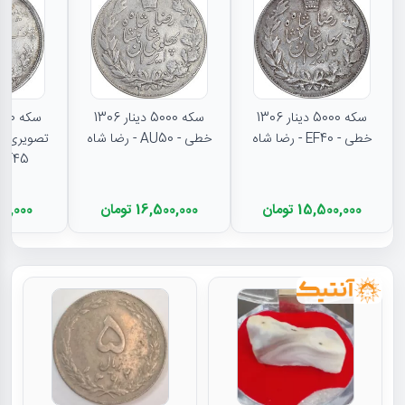
سکه 5000 دینار 1306
سکه 5000 دینار 1306
خطی - EF40 - رضا شاه
خطی - AU50 - رضا شاه
تصویری - 
EF45 - رضا شا
15,500,000 تومان
16,500,000 تومان
11,000,000