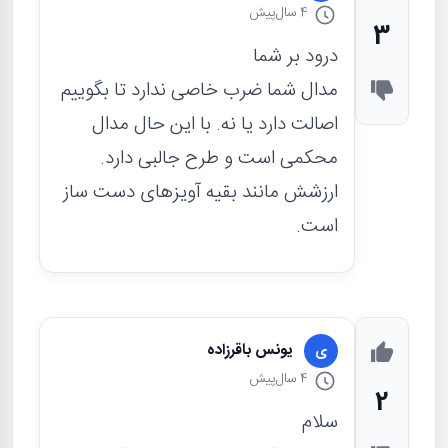
4 سال
پیش
3
درود بر شما
مدال شما ضرب خاصی ندارد تا بگوییم
اصالت دارد یا نه. با این حال مدال
محکمی است و طرح جالبی دارد.
ارزشش مانند بقیه آویزهای دست ساز
است.
یونس باقرزاده
ی
4 سال
پیش
2
سلام