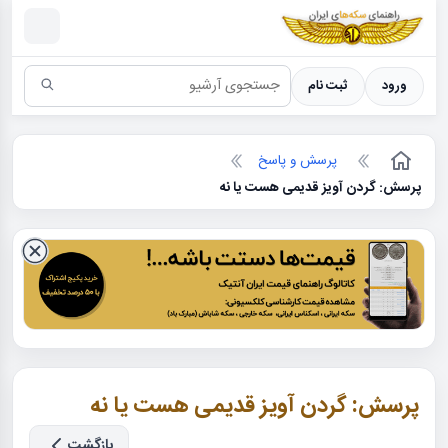
سکه ها ؛ راهنمای سکه شناسی
ورود
ثبت نام
پرسش و پاسخ
پرسش: گردن آویز قدیمی هست یا نه
پرسش: گردن آویز قدیمی هست یا نه
بازگشت