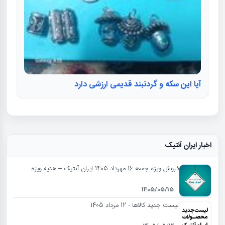
آیا این سکه و گردنبند قدیمی ارزشی دارد
اخبار ایران آنتیک
فروش ویژه جمعه 16 مهرداد 1405 ایران آنتیک + هدیه ویژه
1405/05/15
لیست جدید کالاها - 12 مرداد 1405