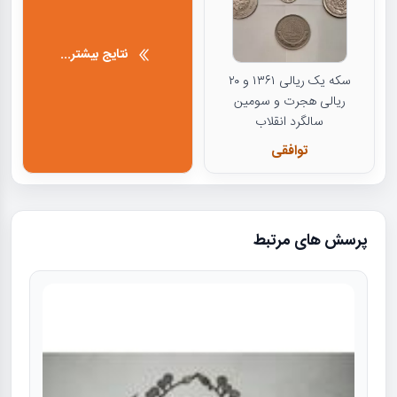
نتایج بیشتر...
سکه یک ریالی ۱۳۶۱ و ۲۰
ریالی هجرت و سومین
سالگرد انقلاب
توافقی
پرسش های مرتبط