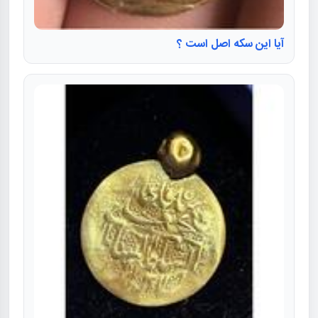
آیا این سکه اصل است ؟