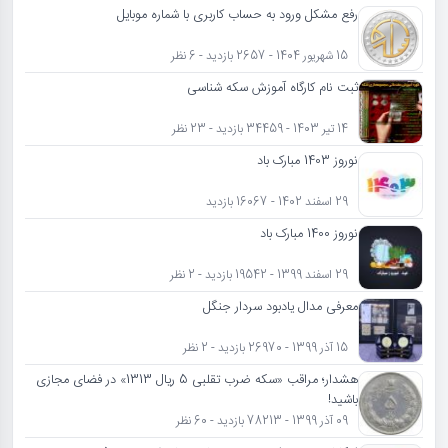
رفع مشکل ورود به حساب کاربری با شماره موبایل
15 شهریور 1404 - 2657 بازدید - 6 نظر
ثبت نام کارگاه آموزش سکه شناسی
14 تیر 1403 - 34459 بازدید - 23 نظر
نوروز 1403 مبارک باد
29 اسفند 1402 - 16067 بازدید
نوروز 1400 مبارک باد
29 اسفند 1399 - 19542 بازدید - 2 نظر
معرفی مدال یادبود سردار جنگل
15 آذر 1399 - 26970 بازدید - 2 نظر
هشدار؛ مراقب «سکه ضرب تقلبی 5 ریال 1313» در فضای مجازی
باشید!
09 آذر 1399 - 78213 بازدید - 60 نظر