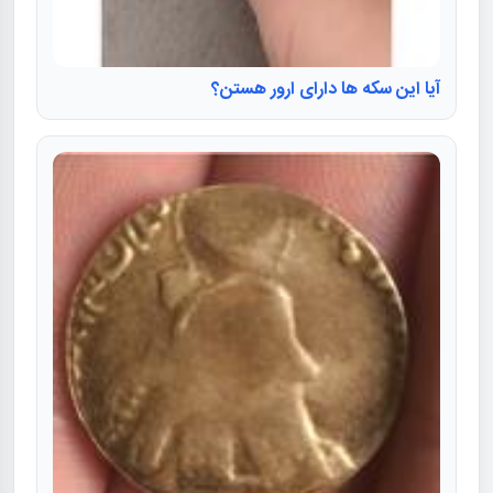
آیا این سکه ها دارای ارور هستن؟