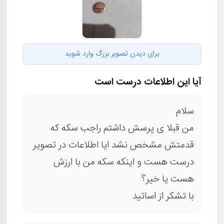
برای دیدن تصویر بزرگ وارد شوید
آیا این اطلاعات درست است
سلام
من قبلا ی پرسش داشتم راجب سکه که
قدمتش مشخص نشد ایا اطلاعات در تصویر
درست هست و اینکه سکه من با ارزش
هست یا خیر؟
با تشکر از اساتید