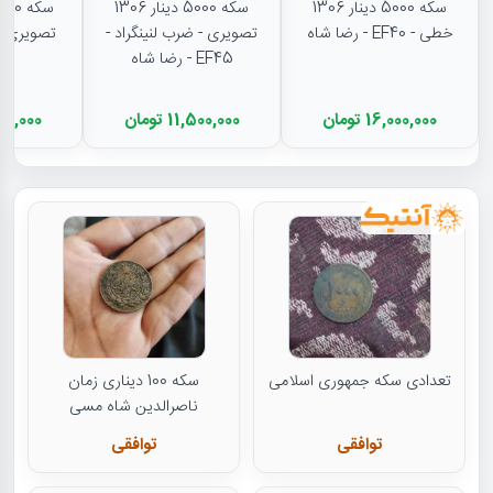
سکه 5000 دینار 1306
سکه 5000 دینار 1306
خطی - EF40 - رضا شاه
تصویری - ضرب لنینگراد -
EF45 - رضا شاه
16,000,000 تومان
11,500,000 تومان
11,500,000
تعدادی سکه جمهوری اسلامی
سکه 100 دیناری زمان
ناصرالدین شاه مسی
توافقی
توافقی