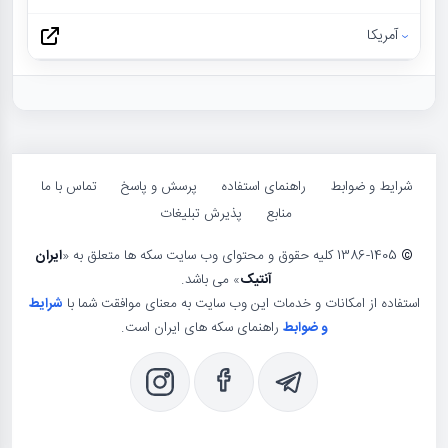
آمریکا
شرایط و ضوابط
راهنمای استفاده
پرسش و پاسخ
تماس با ما
منابع
پذیرش تبلیغات
©
1386-1405 کلیه حقوق و محتوای وب سایت سکه ها متعلق به «
ایران
آنتیک
» می باشد.
استفاده از امکانات و خدمات این وب سایت به معنای موافقت شما با
شرایط
و ضوابط
راهنمای سکه های ایران است.