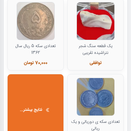
یک قطعه سنگ شجر
تعدادی سکه 5 ریال سال
نتراشیده تقریبی
1362
توافقی
70,000 تومان
نتایج بیشتر...
تعدادی سکه ی دوریالی و یک
ریالی