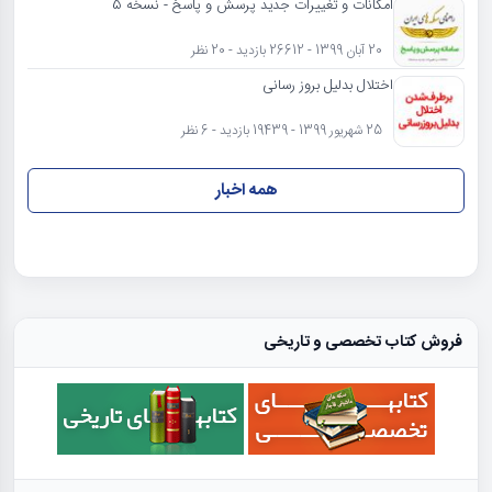
امکانات و تغییرات جدید پرسش و پاسخ - نسخه 5
20 آبان 1399 - 26612 بازدید - 20 نظر
اختلال بدلیل بروز رسانی
25 شهریور 1399 - 19439 بازدید - 6 نظر
همه اخبار
فروش کتاب تخصصی و تاریخی