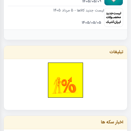
1405/05/09
لیست جدید کالاها - 5 مرداد 1405
1405/05/05
تبلیغات
اخبار سکه ها